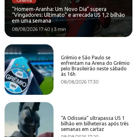
Cinema
“Homem-Aranha: Um Novo Dia” supera
“Vingadores: Ultimato” e arrecada US 1,2 bilhão
em uma semana
08/08/2026 17:40
|
3 min
Grêmio e São Paulo se
enfrentam na Arena do Grêmio
pelo Brasileirão neste sábado
às 16h
08/08/2026 17:30
“A Odisseia” ultrapassa US 1
bilhão em bilheteiras após três
semanas em cartaz
08/08/2026 17:20