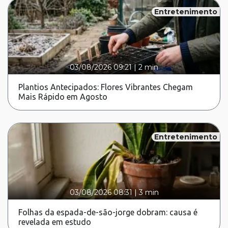
Entretenimento
03/08/2026 09:21
|
2 min
Plantios Antecipados: Flores Vibrantes Chegam
Mais Rápido em Agosto
Entretenimento
03/08/2026 08:31
|
3 min
Folhas da espada-de-são-jorge dobram: causa é
revelada em estudo