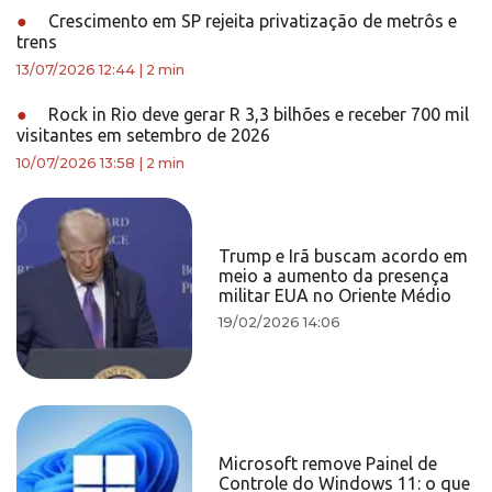
●
Crescimento em SP rejeita privatização de metrôs e
trens
13/07/2026 12:44
|
2 min
●
Rock in Rio deve gerar R 3,3 bilhões e receber 700 mil
visitantes em setembro de 2026
10/07/2026 13:58
|
2 min
Trump e Irã buscam acordo em
meio a aumento da presença
militar EUA no Oriente Médio
19/02/2026 14:06
Microsoft remove Painel de
Controle do Windows 11: o que