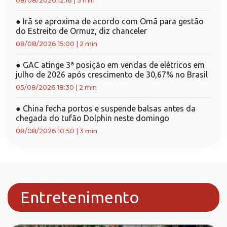
08/08/2026 12:16
|
3 min
●
Irã se aproxima de acordo com Omã para gestão
do Estreito de Ormuz, diz chanceler
08/08/2026 15:00
|
2 min
●
GAC atinge 3ª posição em vendas de elétricos em
julho de 2026 após crescimento de 30,67% no Brasil
05/08/2026 18:30
|
2 min
●
China fecha portos e suspende balsas antes da
chegada do tufão Dolphin neste domingo
08/08/2026 10:50
|
3 min
Entretenimento