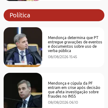
Política
Mendonça determina que PT
entregue gravações de eventos
e documentos sobre uso de
verba pública
08/08/2026 15:45
Mendonça e cúpula da PF
entram em crise após decisão
que afeta investigação sobre
fraudes no INSS
08/08/2026 06:10