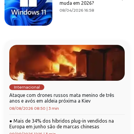
muda em 2026?
08/04/2026 16:58
Internacional
Ataque com drones russos mata menino de três
anos e avós em aldeia próxima a Kiev
08/08/2026 08:50
|
3 min
●
Mais de 34% dos híbridos plug-in vendidos na
Europa em junho são de marcas chinesas