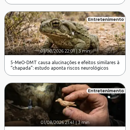
Entretenimento
01/08/2026 22:01
|
3 min
5-MeO-DMT causa alucinações e efeitos similares à
“chapada”: estudo aponta riscos neurológicos
Entretenimento
01/08/2026 21:41
|
3 min