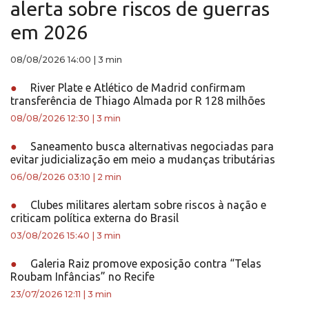
alerta sobre riscos de guerras
em 2026
08/08/2026 14:00
|
3 min
●
River Plate e Atlético de Madrid confirmam
transferência de Thiago Almada por R 128 milhões
08/08/2026 12:30
|
3 min
●
Saneamento busca alternativas negociadas para
evitar judicialização em meio a mudanças tributárias
06/08/2026 03:10
|
2 min
●
Clubes militares alertam sobre riscos à nação e
criticam política externa do Brasil
03/08/2026 15:40
|
3 min
●
Galeria Raiz promove exposição contra “Telas
Roubam Infâncias” no Recife
23/07/2026 12:11
|
3 min