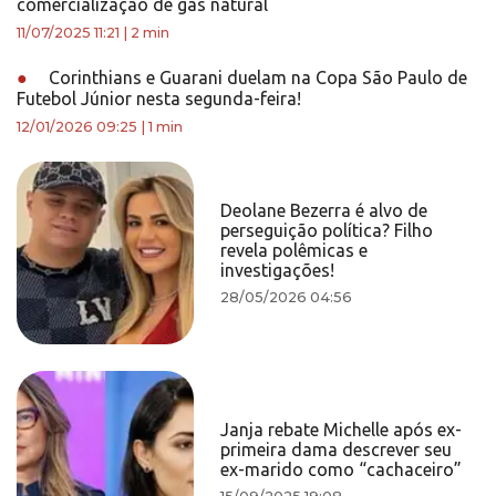
comercialização de gás natural
11/07/2025 11:21
|
2 min
●
Corinthians e Guarani duelam na Copa São Paulo de
Futebol Júnior nesta segunda-feira!
12/01/2026 09:25
|
1 min
Deolane Bezerra é alvo de
perseguição política? Filho
revela polêmicas e
investigações!
28/05/2026 04:56
Janja rebate Michelle após ex-
primeira dama descrever seu
ex-marido como “cachaceiro”