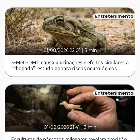
Entretenimento
01/08/2026 22:01
|
3 min
5-MeO-DMT causa alucinações e efeitos similares à
“chapada”: estudo aponta riscos neurológicos
Entretenimento
01/08/2026 21:41
|
3 min
Esculturas de pássaros milenares revelam precisão