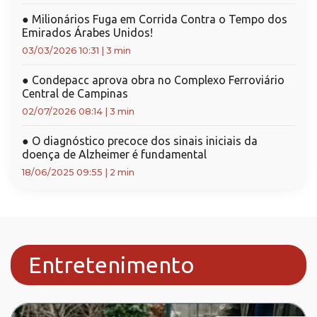
●
Milionários Fuga em Corrida Contra o Tempo dos
Emirados Árabes Unidos!
03/03/2026 10:31
|
3 min
●
Condepacc aprova obra no Complexo Ferroviário
Central de Campinas
02/07/2026 08:14
|
3 min
●
O diagnóstico precoce dos sinais iniciais da
doença de Alzheimer é fundamental
18/06/2025 09:55
|
2 min
Entretenimento