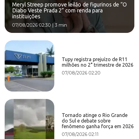
Meryl Streep promove leilão de figurinos de “O
Diabo Veste Prada 2” com renda para
instituições
07/08/2026 02:30
|
3 min
Tupy registra prejuízo de R11
milhões no 2° trimestre de 2026
07/08/2026 02:20
Tornado atinge o Rio Grande
do Sul e debate sobre
fenômeno ganha força em 2026
07/08/2026 02:11