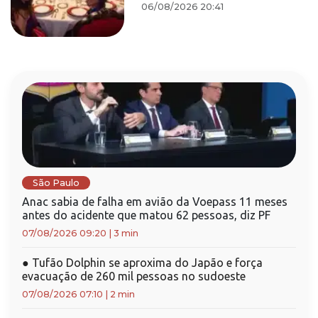
06/08/2026 20:41
São Paulo
Anac sabia de falha em avião da Voepass 11 meses
antes do acidente que matou 62 pessoas, diz PF
07/08/2026 09:20
|
3 min
●
Tufão Dolphin se aproxima do Japão e força
evacuação de 260 mil pessoas no sudoeste
07/08/2026 07:10
|
2 min