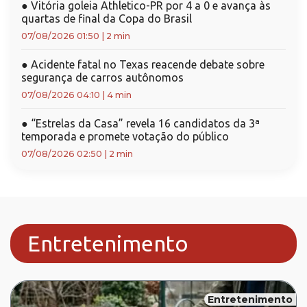
●
Vitória goleia Athletico-PR por 4 a 0 e avança às
quartas de final da Copa do Brasil
07/08/2026 01:50
|
2 min
●
Acidente fatal no Texas reacende debate sobre
segurança de carros autônomos
07/08/2026 04:10
|
4 min
●
“Estrelas da Casa” revela 16 candidatos da 3ª
temporada e promete votação do público
07/08/2026 02:50
|
2 min
Entretenimento
Entretenimento