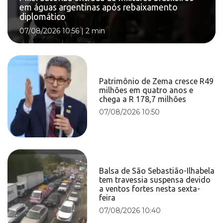
em águas argentinas após rebaixamento
diplomático
07/08/2026 10:56
|
2 min
Patrimônio de Zema cresce R49
milhões em quatro anos e
chega a R 178,7 milhões
07/08/2026 10:50
Balsa de São Sebastião-Ilhabela
tem travessia suspensa devido
a ventos fortes nesta sexta-
feira
07/08/2026 10:40