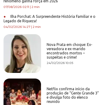
fenômeno ganha força em 2026
07/08/2026 02:11
|
2 min
●
Ilha Porchat: A Surpreendente História Familiar e o
Legado de Riqueza!
04/02/2026 14:27
|
2 min
Nova Prata em choque: Ex-
vereadora e ex-marido
encontrados mortos –
suspeitas e crime!
24/02/2026 10:05
Netflix confirma início da
produção de “Gente Grande 3”
e divulga foto do elenco
reunido