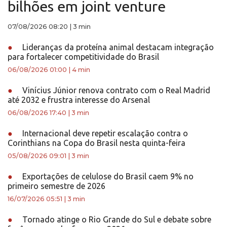
bilhões em joint venture
07/08/2026 08:20
|
3 min
●
Lideranças da proteína animal destacam integração
para fortalecer competitividade do Brasil
06/08/2026 01:00
|
4 min
●
Vinícius Júnior renova contrato com o Real Madrid
até 2032 e frustra interesse do Arsenal
06/08/2026 17:40
|
3 min
●
Internacional deve repetir escalação contra o
Corinthians na Copa do Brasil nesta quinta-feira
05/08/2026 09:01
|
3 min
●
Exportações de celulose do Brasil caem 9% no
primeiro semestre de 2026
16/07/2026 05:51
|
3 min
●
Tornado atinge o Rio Grande do Sul e debate sobre