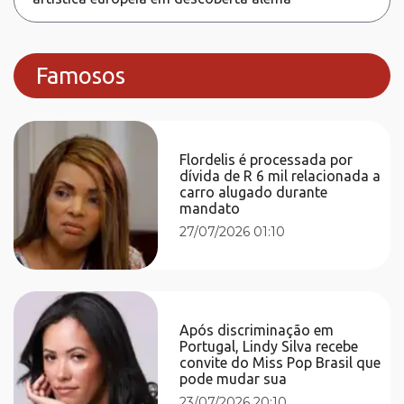
Famosos
Flordelis é processada por
dívida de R 6 mil relacionada a
carro alugado durante
mandato
27/07/2026 01:10
Após discriminação em
Portugal, Lindy Silva recebe
convite do Miss Pop Brasil que
pode mudar sua
23/07/2026 20:10