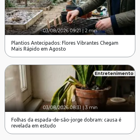
03/08/2026 09:21
|
2 min
Plantios Antecipados: Flores Vibrantes Chegam
Mais Rápido em Agosto
Entretenimento
03/08/2026 08:31
|
3 min
Folhas da espada-de-são-jorge dobram: causa é
revelada em estudo