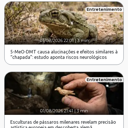
Entretenimento
01/08/2026 22:01
|
3 min
5-MeO-DMT causa alucinações e efeitos similares à
“chapada”: estudo aponta riscos neurológicos
Entretenimento
01/08/2026 21:41
|
3 min
Esculturas de pássaros milenares revelam precisão
artística europeia em descoberta alemã