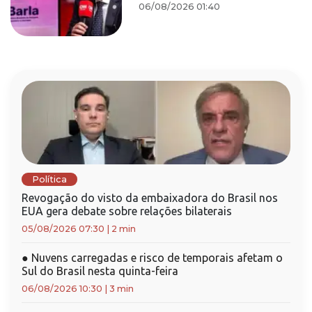
06/08/2026 01:40
Política
Revogação do visto da embaixadora do Brasil nos
EUA gera debate sobre relações bilaterais
05/08/2026 07:30
|
2 min
●
Nuvens carregadas e risco de temporais afetam o
Sul do Brasil nesta quinta-feira
06/08/2026 10:30
|
3 min