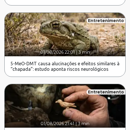
Entretenimento
01/08/2026 22:01
|
3 min
5-MeO-DMT causa alucinações e efeitos similares à
“chapada”: estudo aponta riscos neurológicos
Entretenimento
01/08/2026 21:41
|
3 min