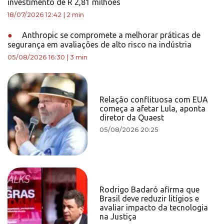
investimento de R 2,81 milhões
18/07/2026 12:42
|
2 min
●
Anthropic se compromete a melhorar práticas de
segurança em avaliações de alto risco na indústria
05/08/2026 16:30
|
3 min
Relação conflituosa com EUA
começa a afetar Lula, aponta
diretor da Quaest
05/08/2026 20:25
Rodrigo Badaró afirma que
Brasil deve reduzir litígios e
avaliar impacto da tecnologia
na Justiça