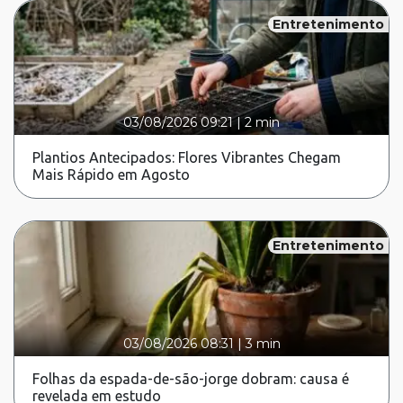
Entretenimento
03/08/2026 09:21
|
2 min
Plantios Antecipados: Flores Vibrantes Chegam
Mais Rápido em Agosto
Entretenimento
03/08/2026 08:31
|
3 min
Folhas da espada-de-são-jorge dobram: causa é
revelada em estudo