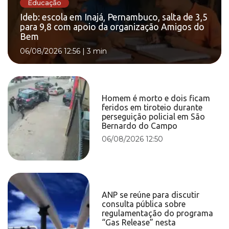
Educação
Ideb: escola em Inajá, Pernambuco, salta de 3,5
para 9,8 com apoio da organização Amigos do
Bem
06/08/2026 12:56
|
3 min
Homem é morto e dois ficam
feridos em tiroteio durante
perseguição policial em São
Bernardo do Campo
06/08/2026 12:50
ANP se reúne para discutir
consulta pública sobre
regulamentação do programa
“Gas Release” nesta