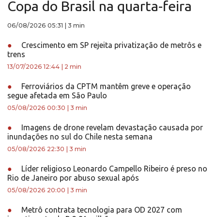
Copa do Brasil na quarta-feira
06/08/2026 05:31
|
3 min
●
Crescimento em SP rejeita privatização de metrôs e
trens
13/07/2026 12:44
|
2 min
●
Ferroviários da CPTM mantêm greve e operação
segue afetada em São Paulo
05/08/2026 00:30
|
3 min
●
Imagens de drone revelam devastação causada por
inundações no sul do Chile nesta semana
05/08/2026 22:30
|
3 min
●
Líder religioso Leonardo Campello Ribeiro é preso no
Rio de Janeiro por abuso sexual após
05/08/2026 20:00
|
3 min
●
Metrô contrata tecnologia para OD 2027 com