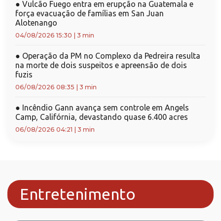
●
Vulcão Fuego entra em erupção na Guatemala e
força evacuação de famílias em San Juan
Alotenango
04/08/2026 15:30
|
3 min
●
Operação da PM no Complexo da Pedreira resulta
na morte de dois suspeitos e apreensão de dois
fuzis
06/08/2026 08:35
|
3 min
●
Incêndio Gann avança sem controle em Angels
Camp, Califórnia, devastando quase 6.400 acres
06/08/2026 04:21
|
3 min
Entretenimento