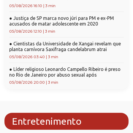
05/08/2026 16:10
|
3 min
●
Justiça de SP marca novo júri para PM e ex-PM
acusados de matar adolescente em 2020
05/08/2026 12:10
|
3 min
●
Cientistas da Universidade de Xangai revelam que
planta carnívora Saxifraga candelabrum atrai
05/08/2026 03:40
|
3 min
●
Líder religioso Leonardo Campello Ribeiro é preso
no Rio de Janeiro por abuso sexual após
05/08/2026 20:00
|
3 min
Entretenimento