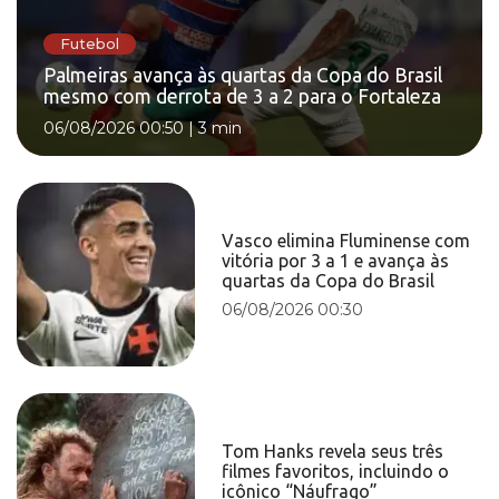
Futebol
Palmeiras avança às quartas da Copa do Brasil
mesmo com derrota de 3 a 2 para o Fortaleza
06/08/2026 00:50
|
3 min
Vasco elimina Fluminense com
vitória por 3 a 1 e avança às
quartas da Copa do Brasil
06/08/2026 00:30
Tom Hanks revela seus três
filmes favoritos, incluindo o
icônico “Náufrago”