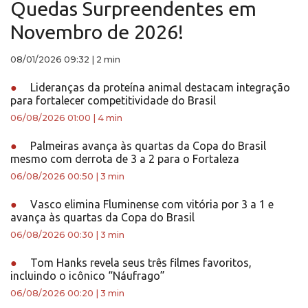
Quedas Surpreendentes em
Novembro de 2026!
08/01/2026 09:32
|
2 min
●
Lideranças da proteína animal destacam integração
para fortalecer competitividade do Brasil
06/08/2026 01:00
|
4 min
●
Palmeiras avança às quartas da Copa do Brasil
mesmo com derrota de 3 a 2 para o Fortaleza
06/08/2026 00:50
|
3 min
●
Vasco elimina Fluminense com vitória por 3 a 1 e
avança às quartas da Copa do Brasil
06/08/2026 00:30
|
3 min
●
Tom Hanks revela seus três filmes favoritos,
incluindo o icônico “Náufrago”
06/08/2026 00:20
|
3 min