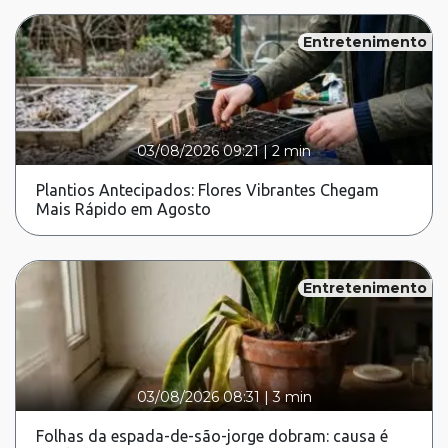
Entretenimento
03/08/2026 09:21
|
2 min
Plantios Antecipados: Flores Vibrantes Chegam
Mais Rápido em Agosto
Entretenimento
03/08/2026 08:31
|
3 min
Folhas da espada-de-são-jorge dobram: causa é