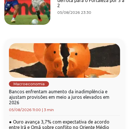
derrota para o Fortaleza por 3 a
2
05/08/2026 23:30
Macroeconomia
Bancos enfrentam aumento da inadimplência e
ajustam provisões em meio a juros elevados em
2026
05/08/2026 11:00
|
3 min
●
Ouro avança 3,7% com expectativa de acordo
entre Irã e Omã sobre conflito no Oriente Médio