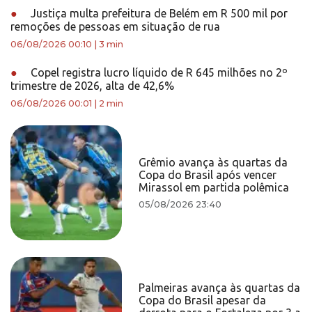
●
Justiça multa prefeitura de Belém em R 500 mil por
remoções de pessoas em situação de rua
06/08/2026 00:10
|
3 min
●
Copel registra lucro líquido de R 645 milhões no 2º
trimestre de 2026, alta de 42,6%
06/08/2026 00:01
|
2 min
Grêmio avança às quartas da
Copa do Brasil após vencer
Mirassol em partida polêmica
05/08/2026 23:40
Palmeiras avança às quartas da
Copa do Brasil apesar da