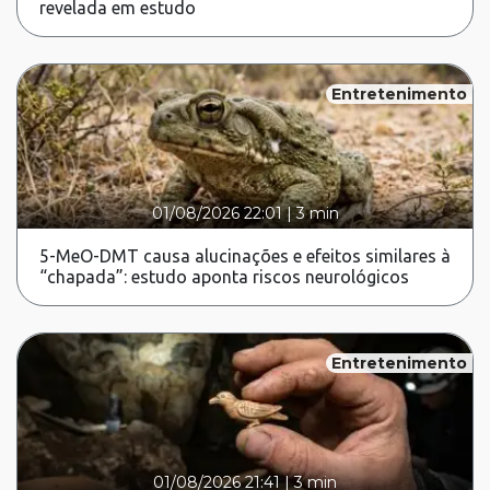
revelada em estudo
Entretenimento
01/08/2026 22:01
|
3 min
5-MeO-DMT causa alucinações e efeitos similares à
“chapada”: estudo aponta riscos neurológicos
Entretenimento
01/08/2026 21:41
|
3 min