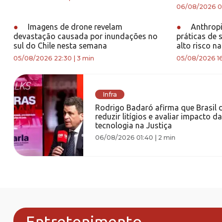
06/08/2026 0
●
Imagens de drone revelam
●
Anthropi
devastação causada por inundações no
práticas de 
sul do Chile nesta semana
alto risco na
05/08/2026 22:30
|
3 min
05/08/2026 1
Infra
Rodrigo Badaró afirma que Brasil 
reduzir litígios e avaliar impacto da
tecnologia na Justiça
06/08/2026 01:40
|
2 min
Entretenimento