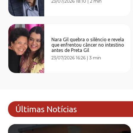
23/07/2026 18:10
|
2 min
Nara Gil quebra o silêncio e revela
que enfrentou câncer no intestino
antes de Preta Gil
23/07/2026 16:26
|
3 min
Últimas Notícias