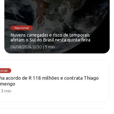
Nacional
Nuvens carregadas e risco de temporais
afetam o Sul do Brasil nesta quinta-feira
06/08/2026 10:30
|
3 min
ional
cha acordo de R 118 milhões e contrata Thiago
lamengo
|
3 min