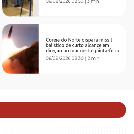
06/08/2026 08:50
|
3 min
Coreia do Norte dispara míssil
balístico de curto alcance em
direção ao mar nesta quinta-feira
06/08/2026 08:30
|
2 min