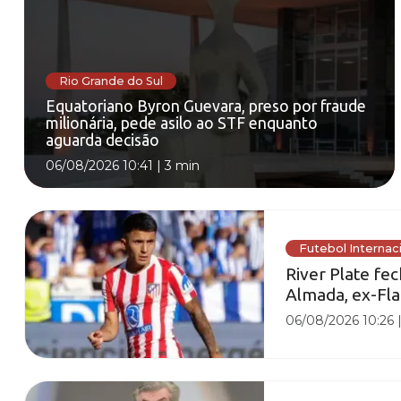
Rio Grande do Sul
Equatoriano Byron Guevara, preso por fraude
milionária, pede asilo ao STF enquanto
aguarda decisão
06/08/2026 10:41
|
3 min
Futebol Internac
River Plate fe
Almada, ex-F
06/08/2026 10:26