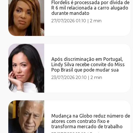
Flordelis é processada por dívida de
R 6 mil relacionada a carro alugado
durante mandato
27/07/2026 01:10
|
2 min
Após discriminação em Portugal,
Lindy Silva recebe convite do Miss
Pop Brasil que pode mudar sua
23/07/2026 20:10
|
2 min
Mudança na Globo reduz número de
atores com contrato fixo e
transforma mercado de trabalho