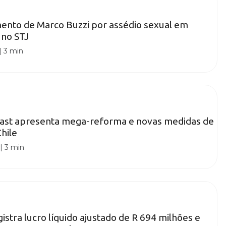
ento de Marco Buzzi por assédio sexual em
 no STJ
|
3 min
Kast apresenta mega-reforma e novas medidas de
hile
|
3 min
gistra lucro líquido ajustado de R 694 milhões e