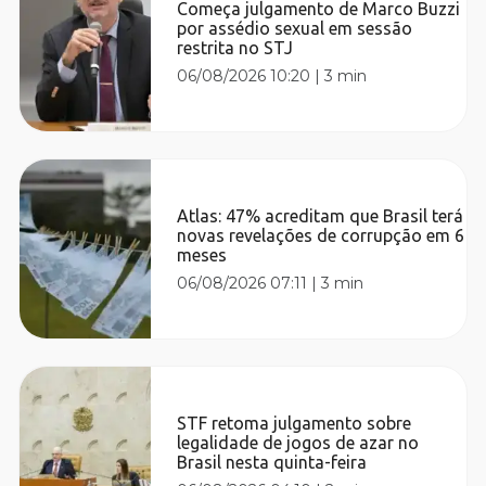
Começa julgamento de Marco Buzzi
por assédio sexual em sessão
restrita no STJ
06/08/2026 10:20
|
3 min
Atlas: 47% acreditam que Brasil terá
novas revelações de corrupção em 6
meses
06/08/2026 07:11
|
3 min
STF retoma julgamento sobre
legalidade de jogos de azar no
Brasil nesta quinta-feira