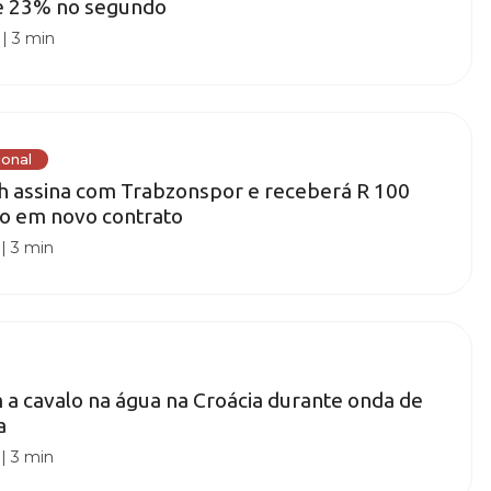
e 23% no segundo
|
3 min
ional
 assina com Trabzonspor e receberá R 100
no em novo contrato
|
3 min
 a cavalo na água na Croácia durante onda de
a
|
3 min