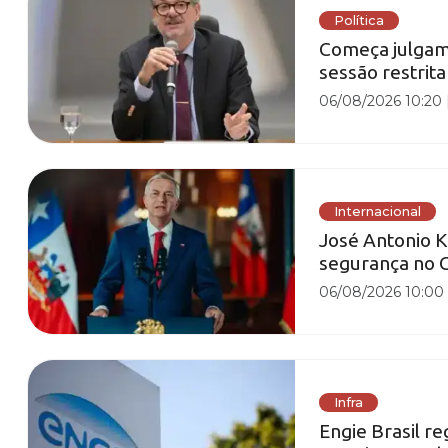
Política
Começa julgam
sessão restrita
06/08/2026 10:20
Internacional
José Antonio 
segurança no C
06/08/2026 10:00
Infra
Engie Brasil re