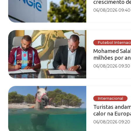
crescimento d
06/08/2026 09:40
Futebol Internac
Mohamed Salah
milhões por a
06/08/2026 09:30
Internacional
Turistas andam
calor na Europ
06/08/2026 09:20