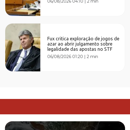
06/08/2026 04:10
|
2 min
Fux critica exploração de jogos de
azar ao abrir julgamento sobre
legalidade das apostas no STF
06/08/2026 01:20
|
2 min