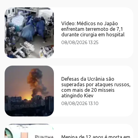
Vídeo: Médicos no Japão
enfrentam terremoto de 7,1
durante cirurgia em hospital
08/08/2026 13:25
Defesas da Ucrânia são
superadas por ataques russos,
com mais de 20 mísseis
atingindo Kiev
08/08/2026 13:10
Menina de 12 anos é morta em