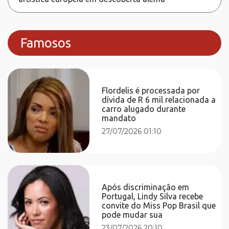
Famosos
Flordelis é processada por
dívida de R 6 mil relacionada a
carro alugado durante
mandato
27/07/2026 01:10
Após discriminação em
Portugal, Lindy Silva recebe
convite do Miss Pop Brasil que
pode mudar sua
23/07/2026 20:10