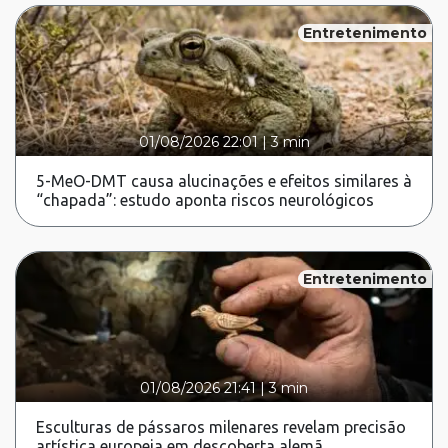
Entretenimento
01/08/2026 22:01
|
3 min
5-MeO-DMT causa alucinações e efeitos similares à
“chapada”: estudo aponta riscos neurológicos
Entretenimento
01/08/2026 21:41
|
3 min
Esculturas de pássaros milenares revelam precisão
artística europeia em descoberta alemã