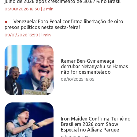
julho de 2026 após crescimento de 30,67% no Brasil
05/08/2026 18:30
|
2 min
●
Venezuela: Foro Penal confirma libertação de oito
presos políticos nesta sexta-feira!
09/01/2026 13:59
|
1 min
Itamar Ben-Gvir ameaça
derrubar Netanyahu se Hamas
não for desmantelado
09/10/2025 16:05
Iron Maiden Confirma Turnê no
Brasil em 2026 com Show
Especial no Allianz Parque