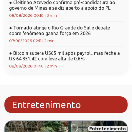
●
Cleitinho Azevedo confirma pré-candidatura ao
governo de Minas e se diz aberto a apoio do PL
08/08/2026 00:10
|
3 min
●
Tornado atinge o Rio Grande do Sul e debate
sobre fenômeno ganha força em 2026
07/08/2026 02:11
|
2 min
●
Bitcoin supera US65 mil após payroll, mas fecha a
US 64.851,42 com leve alta de 0,6%
08/08/2026 01:40
|
2 min
Entretenimento
Entretenimento