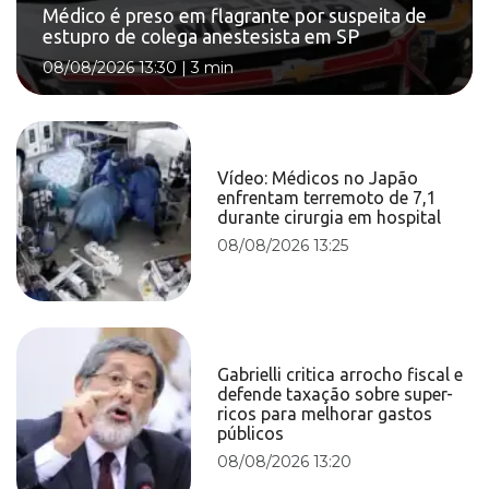
Médico é preso em flagrante por suspeita de
estupro de colega anestesista em SP
08/08/2026 13:30
|
3 min
Vídeo: Médicos no Japão
enfrentam terremoto de 7,1
durante cirurgia em hospital
08/08/2026 13:25
Gabrielli critica arrocho fiscal e
defende taxação sobre super-
ricos para melhorar gastos
públicos
08/08/2026 13:20