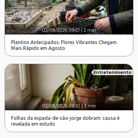
03/08/2026 09:21
|
2 min
Plantios Antecipados: Flores Vibrantes Chegam
Mais Rápido em Agosto
Entretenimento
03/08/2026 08:31
|
3 min
Folhas da espada-de-são-jorge dobram: causa é
revelada em estudo