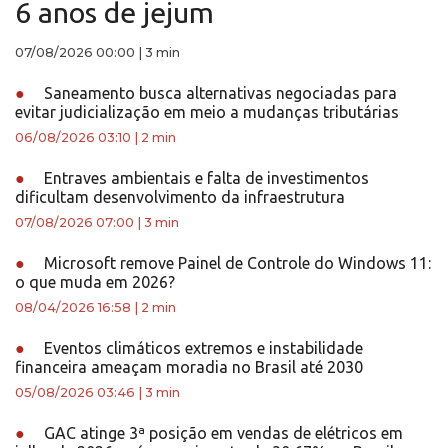
6 anos de jejum
07/08/2026 00:00
|
3 min
●
Saneamento busca alternativas negociadas para
evitar judicialização em meio a mudanças tributárias
06/08/2026 03:10
|
2 min
●
Entraves ambientais e falta de investimentos
dificultam desenvolvimento da infraestrutura
07/08/2026 07:00
|
3 min
●
Microsoft remove Painel de Controle do Windows 11:
o que muda em 2026?
08/04/2026 16:58
|
2 min
●
Eventos climáticos extremos e instabilidade
financeira ameaçam moradia no Brasil até 2030
05/08/2026 03:46
|
3 min
●
GAC atinge 3ª posição em vendas de elétricos em