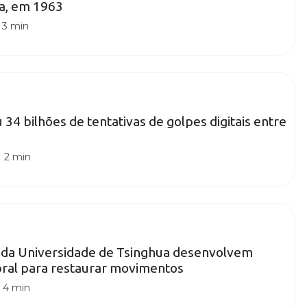
ia, em 1963
|
3 min
u 34 bilhões de tentativas de golpes digitais entre
|
2 min
 da Universidade de Tsinghua desenvolvem
bral para restaurar movimentos
|
4 min