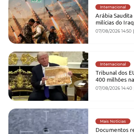
Internacional
Arábia Saudita
milícias do Ir
07/08/2026 14:50
Internacional
Tribunal dos E
400 milhões n
07/08/2026 14:40
Mais Notícias
Documentos re