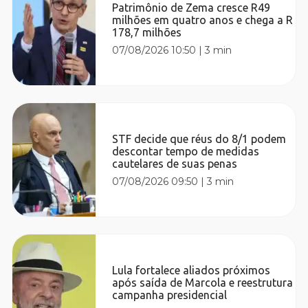
Patrimônio de Zema cresce R49
milhões em quatro anos e chega a R
178,7 milhões
07/08/2026 10:50
|
3 min
STF decide que réus do 8/1 podem
descontar tempo de medidas
cautelares de suas penas
07/08/2026 09:50
|
3 min
Lula fortalece aliados próximos
após saída de Marcola e reestrutura
campanha presidencial