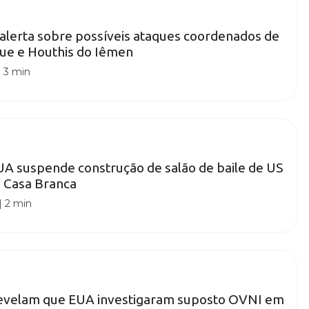
 alerta sobre possíveis ataques coordenados de
aque e Houthis do Iêmen
|
3 min
UA suspende construção de salão de baile de US
a Casa Branca
|
2 min
velam que EUA investigaram suposto OVNI em