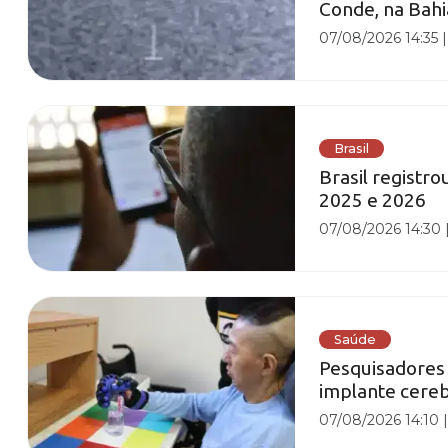
Conde, na Bah
07/08/2026 14:35
Brasil
Brasil registro
2025 e 2026
07/08/2026 14:30
Saúde
Pesquisadores
implante cere
07/08/2026 14:10