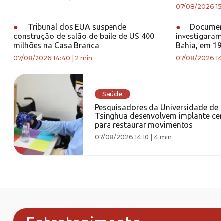
07/08/2026 15
●
Tribunal dos EUA suspende
●
Documen
construção de salão de baile de US 400
investigara
milhões na Casa Branca
Bahia, em 1
07/08/2026 14:40
|
2 min
07/08/2026 14
Saúde
Pesquisadores da Universidade de
Tsinghua desenvolvem implante cer
para restaurar movimentos
07/08/2026 14:10
|
4 min