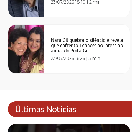
23/07/2026 18:10
|
2 min
Nara Gil quebra o silêncio e revela
que enfrentou câncer no intestino
antes de Preta Gil
23/07/2026 16:26
|
3 min
Últimas Notícias