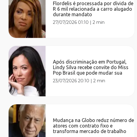
Flordelis é processada por dívida de
R 6 mil relacionada a carro alugado
durante mandato
27/07/2026 01:10
|
2 min
Após discriminação em Portugal,
Lindy Silva recebe convite do Miss
Pop Brasil que pode mudar sua
23/07/2026 20:10
|
2 min
Mudança na Globo reduz número de
atores com contrato fixo e
transforma mercado de trabalho