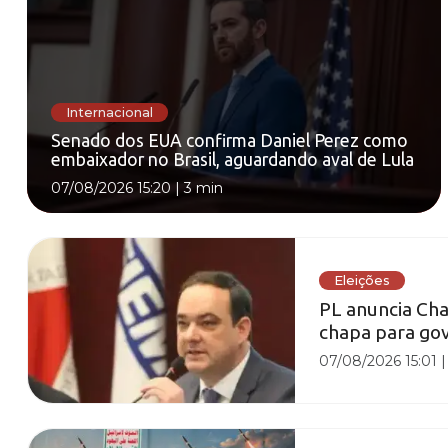
Internacional
Senado dos EUA confirma Daniel Perez como
embaixador no Brasil, aguardando aval de Lula
07/08/2026 15:20
|
3 min
Eleições
PL anuncia Cha
chapa para gov
07/08/2026 15:01