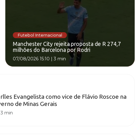
Futebol Internacional
Manchester City rejeita proposta de R 274,7
milhões do Barcelona por Rodri
07/08/2026 15:10
|
3 min
rlles Evangelista como vice de Flávio Roscoe na
erno de Minas Gerais
|
3 min