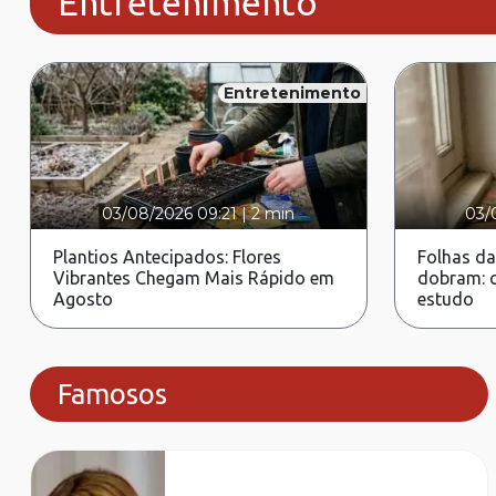
Entretenimento
Entretenimento
03/08/2026 09:21
|
2 min
03/
Plantios Antecipados: Flores
Folhas da
Vibrantes Chegam Mais Rápido em
dobram: c
Agosto
estudo
Famosos