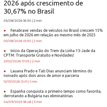
2026 após crescimento de
30,67% no Brasil
05/08/2026 18:30
|
2 min
●
Fenabrave: vendas de veículos no Brasil crescem 15%
em julho de 2026 em relação ao mesmo mês de 2025
05/08/2026 01:50
|
2 min
●
Início da Operação do Trem da Linha 13-Jade da
CPTM: Transporte Gratuito e Novidades!
21/02/2026 17:05
|
2 min
●
Lauana Prado e Tati Dias anunciam término do
noivado após dois anos de amor e parceria
12/01/2026 12:01
|
1 min
●
Espanha conquista o primeiro tempo como favorita,
derrotando a Bulgária nas eliminatórias
04/09/2025 18:48
|
3 min