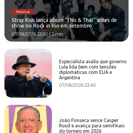
Música
Stray Kids lança álbum “This & That” antes de
show no Rock in Rio em setembro
07/08/2026 23:50
|
2 min
Especialista avalia que governo
Lula lida bem com tensões
diplomáticas com EUA e
Argentina
07/08/2026 23:40
João Fonseca vence Casper
Ruud e avança para semifinais
do torneio em 2026