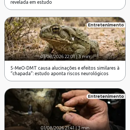
revelada em estudo
Entretenimento
01/08/2026 22:01
|
3 min
5-MeO-DMT causa alucinações e efeitos similares à
“chapada”: estudo aponta riscos neurológicos
Entretenimento
01/08/2026 21:41
|
3 min