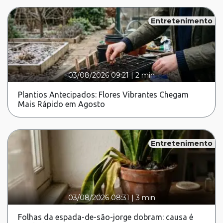
Entretenimento
03/08/2026 09:21
|
2 min
Plantios Antecipados: Flores Vibrantes Chegam
Mais Rápido em Agosto
Entretenimento
03/08/2026 08:31
|
3 min
Folhas da espada-de-são-jorge dobram: causa é