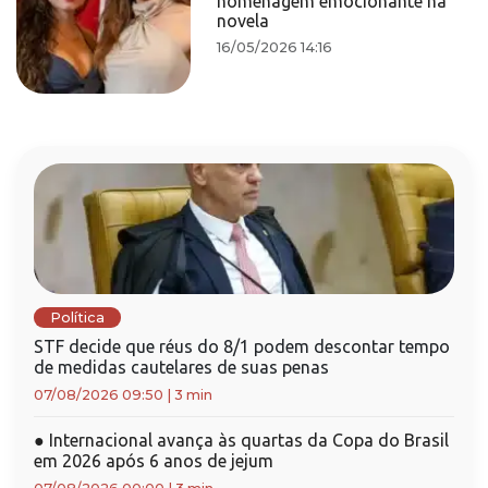
homenagem emocionante na
novela
16/05/2026 14:16
Política
STF decide que réus do 8/1 podem descontar tempo
de medidas cautelares de suas penas
07/08/2026 09:50
|
3 min
●
Internacional avança às quartas da Copa do Brasil
em 2026 após 6 anos de jejum