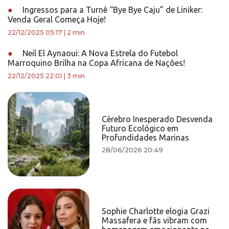
●
Ingressos para a Turnê “Bye Bye Caju” de Liniker:
Venda Geral Começa Hoje!
22/12/2025 05:17
|
2 min
●
Neil El Aynaoui: A Nova Estrela do Futebol
Marroquino Brilha na Copa Africana de Nações!
22/12/2025 22:01
|
3 min
Cérebro Inesperado Desvenda
Futuro Ecológico em
Profundidades Marinas
28/06/2026 20:49
Sophie Charlotte elogia Grazi
Massafera e fãs vibram com