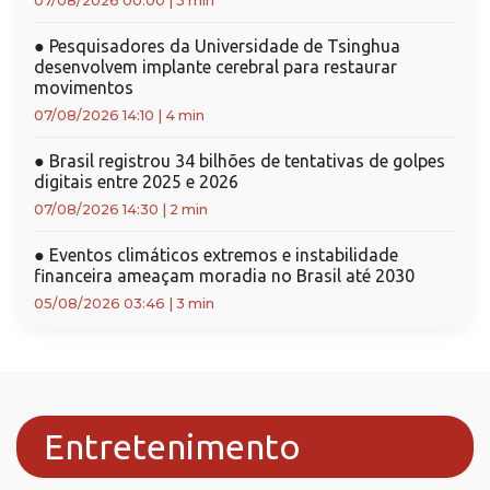
07/08/2026 00:00
|
3 min
●
Pesquisadores da Universidade de Tsinghua
desenvolvem implante cerebral para restaurar
movimentos
07/08/2026 14:10
|
4 min
●
Brasil registrou 34 bilhões de tentativas de golpes
digitais entre 2025 e 2026
07/08/2026 14:30
|
2 min
●
Eventos climáticos extremos e instabilidade
financeira ameaçam moradia no Brasil até 2030
05/08/2026 03:46
|
3 min
Entretenimento