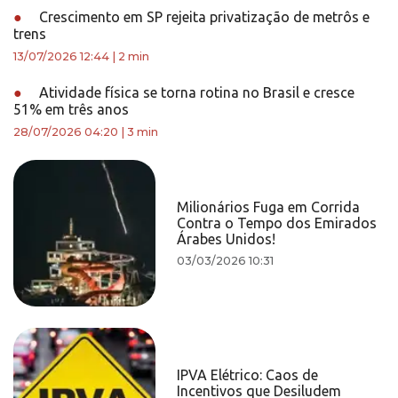
●
Crescimento em SP rejeita privatização de metrôs e
trens
13/07/2026 12:44
|
2 min
●
Atividade física se torna rotina no Brasil e cresce
51% em três anos
28/07/2026 04:20
|
3 min
Milionários Fuga em Corrida
Contra o Tempo dos Emirados
Árabes Unidos!
03/03/2026 10:31
IPVA Elétrico: Caos de
Incentivos que Desiludem