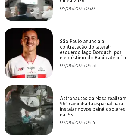
Clima 2026
07/08/2026 05:01
São Paulo anuncia a
contratação do lateral-
esquerdo Iago Borduchi por
empréstimo do Bahia até o fim
07/08/2026 04:51
Astronautas da Nasa realizam
96ª caminhada espacial para
instalar novos painéis solares
na ISS
07/08/2026 04:41