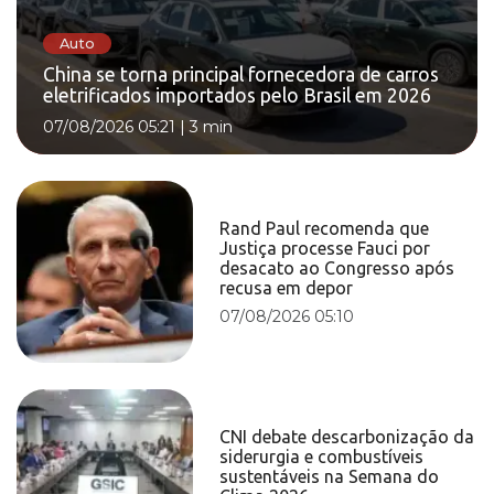
Auto
China se torna principal fornecedora de carros
eletrificados importados pelo Brasil em 2026
07/08/2026 05:21
|
3 min
Rand Paul recomenda que
Justiça processe Fauci por
desacato ao Congresso após
recusa em depor
07/08/2026 05:10
CNI debate descarbonização da
siderurgia e combustíveis
sustentáveis na Semana do