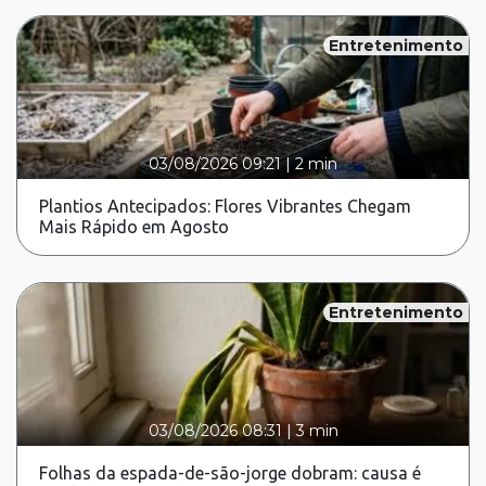
Entretenimento
03/08/2026 09:21
|
2 min
Plantios Antecipados: Flores Vibrantes Chegam
Mais Rápido em Agosto
Entretenimento
03/08/2026 08:31
|
3 min
Folhas da espada-de-são-jorge dobram: causa é