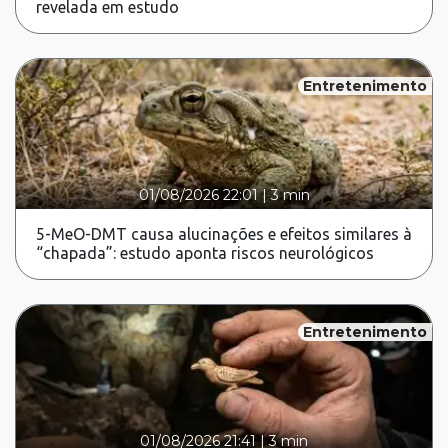
revelada em estudo
Entretenimento
01/08/2026 22:01
|
3 min
5-MeO-DMT causa alucinações e efeitos similares à
“chapada”: estudo aponta riscos neurológicos
Entretenimento
01/08/2026 21:41
|
3 min