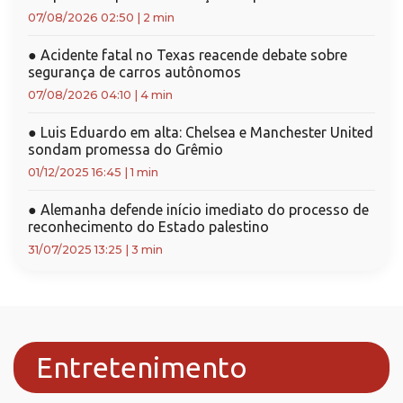
07/08/2026 02:50
|
2 min
●
Acidente fatal no Texas reacende debate sobre
segurança de carros autônomos
07/08/2026 04:10
|
4 min
●
Luis Eduardo em alta: Chelsea e Manchester United
sondam promessa do Grêmio
01/12/2025 16:45
|
1 min
●
Alemanha defende início imediato do processo de
reconhecimento do Estado palestino
31/07/2025 13:25
|
3 min
Entretenimento