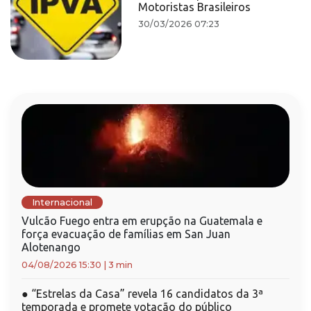
Motoristas Brasileiros
30/03/2026 07:23
Internacional
Vulcão Fuego entra em erupção na Guatemala e
força evacuação de famílias em San Juan
Alotenango
04/08/2026 15:30
|
3 min
●
“Estrelas da Casa” revela 16 candidatos da 3ª
temporada e promete votação do público