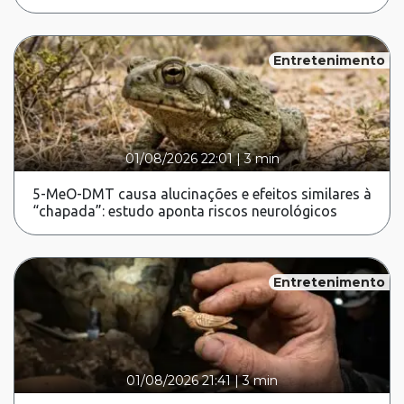
Entretenimento
01/08/2026 22:01
|
3 min
5-MeO-DMT causa alucinações e efeitos similares à
“chapada”: estudo aponta riscos neurológicos
Entretenimento
01/08/2026 21:41
|
3 min