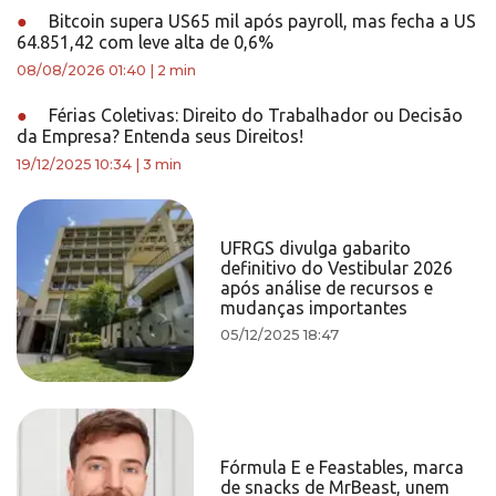
●
Bitcoin supera US65 mil após payroll, mas fecha a US
64.851,42 com leve alta de 0,6%
08/08/2026 01:40
|
2 min
●
Férias Coletivas: Direito do Trabalhador ou Decisão
da Empresa? Entenda seus Direitos!
19/12/2025 10:34
|
3 min
UFRGS divulga gabarito
definitivo do Vestibular 2026
após análise de recursos e
mudanças importantes
05/12/2025 18:47
Fórmula E e Feastables, marca
de snacks de MrBeast, unem