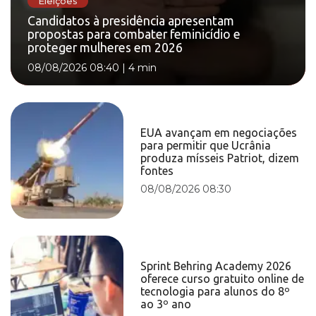
Eleições
Candidatos à presidência apresentam
propostas para combater feminicídio e
proteger mulheres em 2026
08/08/2026 08:40
|
4 min
EUA avançam em negociações
para permitir que Ucrânia
produza mísseis Patriot, dizem
fontes
08/08/2026 08:30
Sprint Behring Academy 2026
oferece curso gratuito online de
tecnologia para alunos do 8º
ao 3º ano