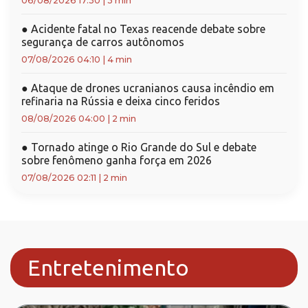
06/08/2026 17:30
|
3 min
●
Acidente fatal no Texas reacende debate sobre
segurança de carros autônomos
07/08/2026 04:10
|
4 min
●
Ataque de drones ucranianos causa incêndio em
refinaria na Rússia e deixa cinco feridos
08/08/2026 04:00
|
2 min
●
Tornado atinge o Rio Grande do Sul e debate
sobre fenômeno ganha força em 2026
07/08/2026 02:11
|
2 min
Entretenimento