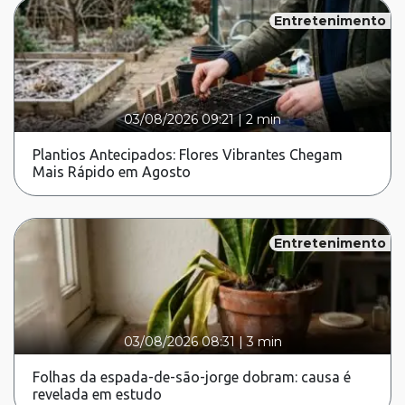
Entretenimento
03/08/2026 09:21
|
2 min
Plantios Antecipados: Flores Vibrantes Chegam
Mais Rápido em Agosto
Entretenimento
03/08/2026 08:31
|
3 min
Folhas da espada-de-são-jorge dobram: causa é
revelada em estudo