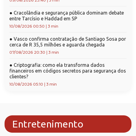
09/08/2026 23:40
|
3 min
●
Cracolândia e segurança pública dominam debate
entre Tarcísio e Haddad em SP
10/08/2026 00:50
|
3 min
●
Vasco confirma contratação de Santiago Sosa por
cerca de R 35,5 milhões e aguarda chegada
07/08/2026 20:30
|
3 min
●
Criptografia: como ela transforma dados
financeiros em códigos secretos para segurança dos
clientes?
10/08/2026 05:10
|
3 min
Entretenimento