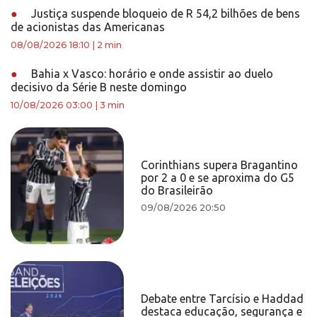
●
Justiça suspende bloqueio de R 54,2 bilhões de bens
de acionistas das Americanas
08/08/2026 18:10
|
2 min
●
Bahia x Vasco: horário e onde assistir ao duelo
decisivo da Série B neste domingo
10/08/2026 03:00
|
3 min
Corinthians supera Bragantino
por 2 a 0 e se aproxima do G5
do Brasileirão
09/08/2026 20:50
Debate entre Tarcísio e Haddad
destaca educação, segurança e