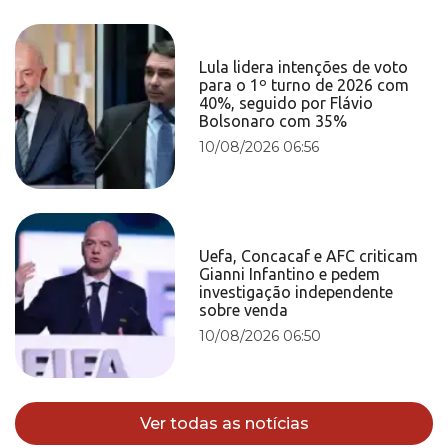
Lula lidera intenções de voto
para o 1º turno de 2026 com
40%, seguido por Flávio
Bolsonaro com 35%
10/08/2026 06:56
Uefa, Concacaf e AFC criticam
Gianni Infantino e pedem
investigação independente
sobre venda
10/08/2026 06:50
Ver todas as notícias