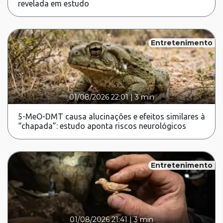
revelada em estudo
Entretenimento
01/08/2026 22:01
|
3 min
5-MeO-DMT causa alucinações e efeitos similares à
“chapada”: estudo aponta riscos neurológicos
Entretenimento
01/08/2026 21:41
|
3 min