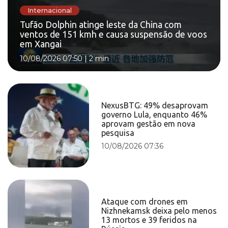
Internacional
Tufão Dolphin atinge leste da China com
ventos de 151 kmh e causa suspensão de voos
em Xangai
10/08/2026 07:50
|
2 min
NexusBTG: 49% desaprovam
governo Lula, enquanto 46%
aprovam gestão em nova
pesquisa
10/08/2026 07:36
Ataque com drones em
Nizhnekamsk deixa pelo menos
13 mortos e 39 feridos na