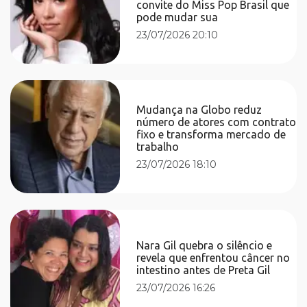
convite do Miss Pop Brasil que
pode mudar sua
23/07/2026 20:10
Mudança na Globo reduz
número de atores com contrato
fixo e transforma mercado de
trabalho
23/07/2026 18:10
Nara Gil quebra o silêncio e
revela que enfrentou câncer no
intestino antes de Preta Gil
23/07/2026 16:26