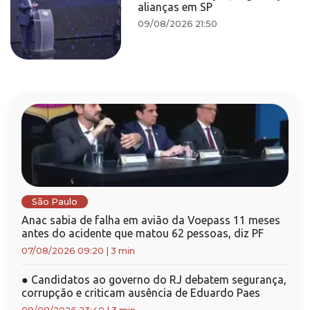
alianças em SP
09/08/2026 21:50
São Paulo
Anac sabia de falha em avião da Voepass 11 meses
antes do acidente que matou 62 pessoas, diz PF
07/08/2026 09:20
|
3 min
●
Candidatos ao governo do RJ debatem segurança,
corrupção e criticam ausência de Eduardo Paes