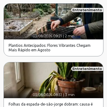
Entretenimento
03/08/2026 09:21
|
2 min
Plantios Antecipados: Flores Vibrantes Chegam
Mais Rápido em Agosto
Entretenimento
03/08/2026 08:31
|
3 min
Folhas da espada-de-são-jorge dobram: causa é