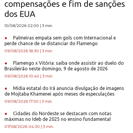
compensações e fim de sanções
dos EUA
10/08/2026 02:00
|
3 min
●
Palmeiras empata sem gols com Internacional e
perde chance de se distanciar do Flamengo
09/08/2026 18:30
|
3 min
●
Flamengo x Vitória: saiba onde assistir ao duelo do
Brasileirão neste domingo, 9 de agosto de 2026
09/08/2026 10:40
|
3 min
●
Mídia estatal do Irã anuncia divulgação de imagens
de Mojtaba Khamenei após meses de especulações
09/08/2026 17:50
|
3 min
●
Cidades do Nordeste se destacam com notas
máximas no Ideb de 2025 no ensino fundamental
07/08/2026 04:30
|
3 min