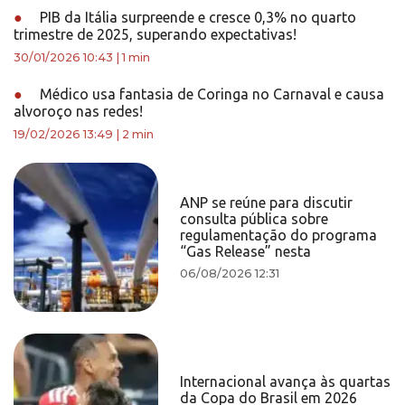
●
PIB da Itália surpreende e cresce 0,3% no quarto
trimestre de 2025, superando expectativas!
30/01/2026 10:43
|
1 min
●
Médico usa fantasia de Coringa no Carnaval e causa
alvoroço nas redes!
19/02/2026 13:49
|
2 min
ANP se reúne para discutir
consulta pública sobre
regulamentação do programa
“Gas Release” nesta
06/08/2026 12:31
Internacional avança às quartas
da Copa do Brasil em 2026