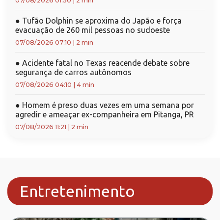
07/08/2026 01:50
|
2 min
●
Tufão Dolphin se aproxima do Japão e força
evacuação de 260 mil pessoas no sudoeste
07/08/2026 07:10
|
2 min
●
Acidente fatal no Texas reacende debate sobre
segurança de carros autônomos
07/08/2026 04:10
|
4 min
●
Homem é preso duas vezes em uma semana por
agredir e ameaçar ex-companheira em Pitanga, PR
07/08/2026 11:21
|
2 min
Entretenimento