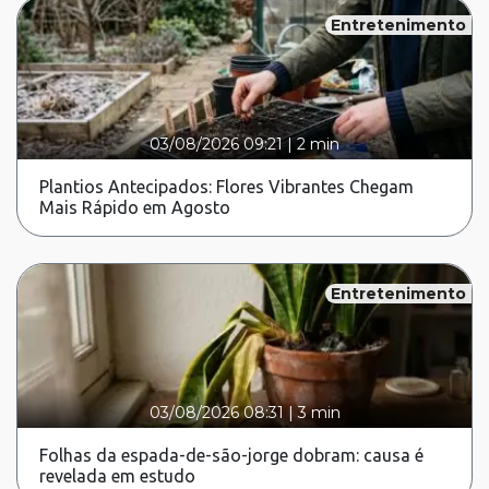
Entretenimento
03/08/2026 09:21
|
2 min
Plantios Antecipados: Flores Vibrantes Chegam
Mais Rápido em Agosto
Entretenimento
03/08/2026 08:31
|
3 min
Folhas da espada-de-são-jorge dobram: causa é
revelada em estudo