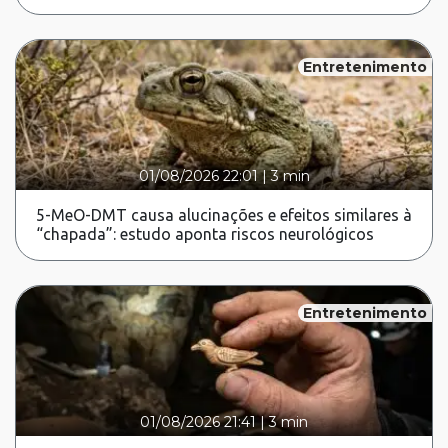
Entretenimento
01/08/2026 22:01
|
3 min
5-MeO-DMT causa alucinações e efeitos similares à
“chapada”: estudo aponta riscos neurológicos
Entretenimento
01/08/2026 21:41
|
3 min