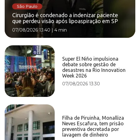
São Paulo
Cirurgião é condenado a indenizar paciente
que perdeu visão após lipoaspiração em SP
07/08/2026 13:40
|
4 min
Super El Niño impulsiona
debate sobre gestão de
desastres na Rio Innovation
Week 2026
07/08/2026 13:30
Filha de Piruinha, Monalliza
Neves Escafura, tem prisão
preventiva decretada por
lavagem de dinheiro