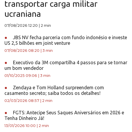
transportar carga militar
ucraniana
07/08/2026 12:20
|
2 min
●
JBS NV fecha parceria com fundo indonésio e investe
US 2,5 bilhões em joint venture
07/08/2026 08:20
|
3 min
●
Executivo da 3M compartilha 4 passos para se tornar
um bom vendedor
01/10/2025 09:06
|
3 min
●
Zendaya e Tom Holland surpreendem com
casamento secreto; saiba todos os detalhes!
02/03/2026 08:57
|
2 min
●
FGTS: Antecipe Seus Saques Aniversários em 2026 e
Tenha Dinheiro Já!
13/01/2026 10:00
|
2 min