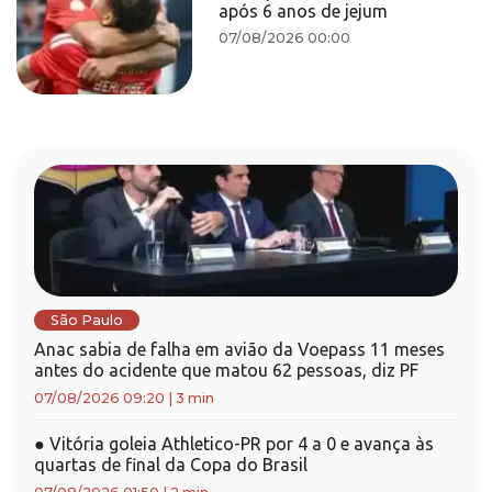
após 6 anos de jejum
07/08/2026 00:00
São Paulo
Anac sabia de falha em avião da Voepass 11 meses
antes do acidente que matou 62 pessoas, diz PF
07/08/2026 09:20
|
3 min
●
Vitória goleia Athletico-PR por 4 a 0 e avança às
quartas de final da Copa do Brasil