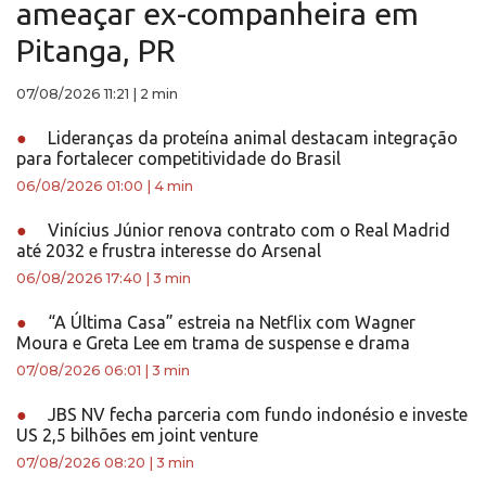
ameaçar ex-companheira em
Pitanga, PR
07/08/2026 11:21
|
2 min
●
Lideranças da proteína animal destacam integração
para fortalecer competitividade do Brasil
06/08/2026 01:00
|
4 min
●
Vinícius Júnior renova contrato com o Real Madrid
até 2032 e frustra interesse do Arsenal
06/08/2026 17:40
|
3 min
●
“A Última Casa” estreia na Netflix com Wagner
Moura e Greta Lee em trama de suspense e drama
07/08/2026 06:01
|
3 min
●
JBS NV fecha parceria com fundo indonésio e investe
US 2,5 bilhões em joint venture
07/08/2026 08:20
|
3 min