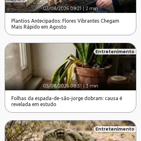
03/08/2026 09:21
|
2 min
Plantios Antecipados: Flores Vibrantes Chegam
Mais Rápido em Agosto
Entretenimento
03/08/2026 08:31
|
3 min
Folhas da espada-de-são-jorge dobram: causa é
revelada em estudo
Entretenimento