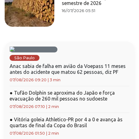
semestre de 2026
16/07/2026 05:51
São Paulo
Anac sabia de falha em avião da Voepass 11 meses
antes do acidente que matou 62 pessoas, diz PF
07/08/2026 09:20
|
3 min
●
Tufão Dolphin se aproxima do Japão e força
evacuação de 260 mil pessoas no sudoeste
07/08/2026 07:10
|
2 min
●
Vitória goleia Athletico-PR por 4 a 0 e avança às
quartas de final da Copa do Brasil
07/08/2026 01:50
|
2 min