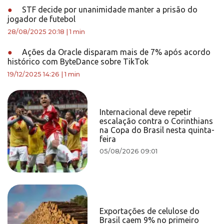
●
STF decide por unanimidade manter a prisão do
jogador de futebol
28/08/2025 20:18
|
1 min
●
Ações da Oracle disparam mais de 7% após acordo
histórico com ByteDance sobre TikTok
19/12/2025 14:26
|
1 min
Internacional deve repetir
escalação contra o Corinthians
na Copa do Brasil nesta quinta-
feira
05/08/2026 09:01
Exportações de celulose do
Brasil caem 9% no primeiro