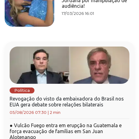
Jordana por manipulação de
audiência!
17/03/2026 16:01
Política
Revogação do visto da embaixadora do Brasil nos
EUA gera debate sobre relações bilaterais
05/08/2026 07:30
|
2 min
●
Vulcão Fuego entra em erupção na Guatemala e
força evacuação de famílias em San Juan
Alotenango