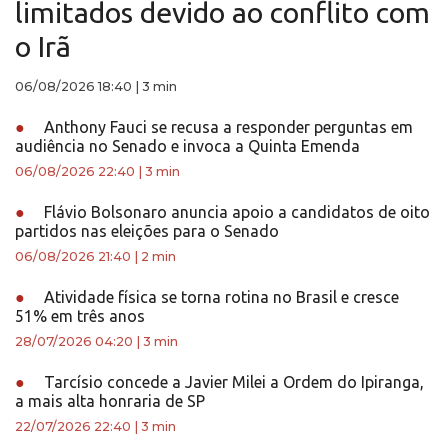
limitados devido ao conflito com
o Irã
06/08/2026 18:40
|
3 min
●
Anthony Fauci se recusa a responder perguntas em
audiência no Senado e invoca a Quinta Emenda
06/08/2026 22:40
|
3 min
●
Flávio Bolsonaro anuncia apoio a candidatos de oito
partidos nas eleições para o Senado
06/08/2026 21:40
|
2 min
●
Atividade física se torna rotina no Brasil e cresce
51% em três anos
28/07/2026 04:20
|
3 min
●
Tarcísio concede a Javier Milei a Ordem do Ipiranga,
a mais alta honraria de SP
22/07/2026 22:40
|
3 min