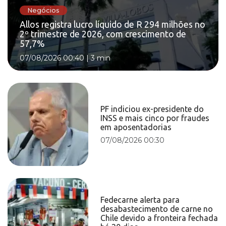
Negócios
Allos registra lucro líquido de R 294 milhões no
2º trimestre de 2026, com crescimento de
57,7%
07/08/2026 00:40
|
3 min
PF indiciou ex-presidente do
INSS e mais cinco por fraudes
em aposentadorias
07/08/2026 00:30
Fedecarne alerta para
desabastecimento de carne no
Chile devido a fronteira fechada