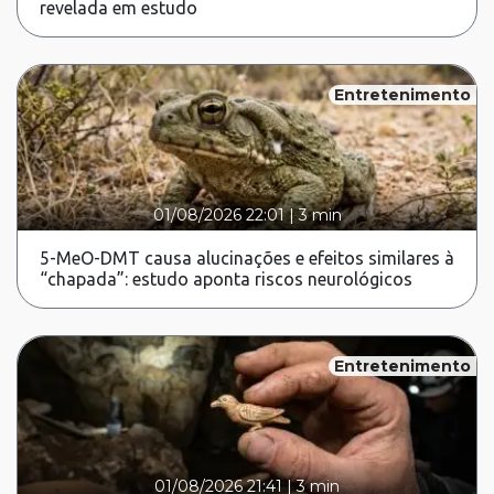
revelada em estudo
Entretenimento
01/08/2026 22:01
|
3 min
5-MeO-DMT causa alucinações e efeitos similares à
“chapada”: estudo aponta riscos neurológicos
Entretenimento
01/08/2026 21:41
|
3 min