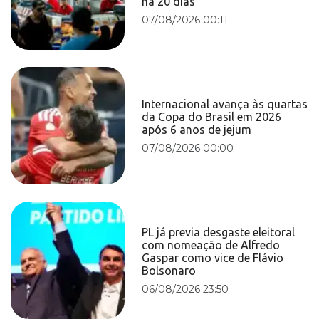
há 20 dias
07/08/2026 00:11
Internacional avança às quartas
da Copa do Brasil em 2026
após 6 anos de jejum
07/08/2026 00:00
PL já previa desgaste eleitoral
com nomeação de Alfredo
Gaspar como vice de Flávio
Bolsonaro
06/08/2026 23:50