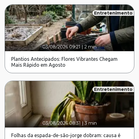
Entretenimento
03/08/2026 09:21
|
2 min
Plantios Antecipados: Flores Vibrantes Chegam
Mais Rápido em Agosto
Entretenimento
03/08/2026 08:31
|
3 min
Folhas da espada-de-são-jorge dobram: causa é