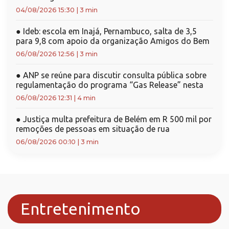
04/08/2026 15:30
|
3 min
●
Ideb: escola em Inajá, Pernambuco, salta de 3,5
para 9,8 com apoio da organização Amigos do Bem
06/08/2026 12:56
|
3 min
●
ANP se reúne para discutir consulta pública sobre
regulamentação do programa “Gas Release” nesta
06/08/2026 12:31
|
4 min
●
Justiça multa prefeitura de Belém em R 500 mil por
remoções de pessoas em situação de rua
06/08/2026 00:10
|
3 min
Entretenimento