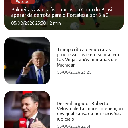
Futebol
Palmeiras avança às quartas da Copa do Brasil
apesar da derrota para o Fortaleza por 3 a 2
05/08/2026 23:30
|
2 min
Trump critica democratas
progressistas em discurso em
Las Vegas após primárias em
Michigan
05/08/2026 23:20
Desembargador Roberto
Veloso alerta sobre competição
desigual causada por decisões
judiciais
05/08/2026 22:51