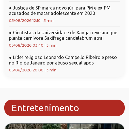
●
Justiça de SP marca novo júri para PM e ex-PM
acusados de matar adolescente em 2020
05/08/2026 12:10
|
3 min
●
Cientistas da Universidade de Xangai revelam que
planta carnívora Saxifraga candelabrum atrai
05/08/2026 03:40
|
3 min
●
Líder religioso Leonardo Campello Ribeiro é preso
no Rio de Janeiro por abuso sexual após
05/08/2026 20:00
|
3 min
Entretenimento