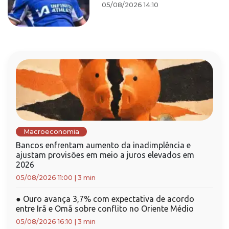
05/08/2026 14:10
Macroeconomia
Bancos enfrentam aumento da inadimplência e
ajustam provisões em meio a juros elevados em
2026
05/08/2026 11:00
|
3 min
●
Ouro avança 3,7% com expectativa de acordo
entre Irã e Omã sobre conflito no Oriente Médio
05/08/2026 16:10
|
3 min