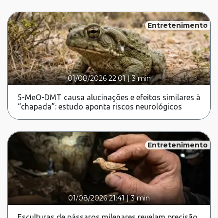
Entretenimento
01/08/2026 22:01
|
3 min
5-MeO-DMT causa alucinações e efeitos similares à
“chapada”: estudo aponta riscos neurológicos
Entretenimento
01/08/2026 21:41
|
3 min
Esculturas de pássaros milenares revelam precisão