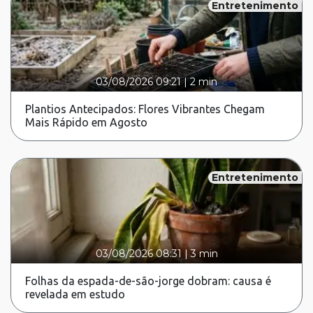
Entretenimento
03/08/2026 09:21
|
2 min
Plantios Antecipados: Flores Vibrantes Chegam
Mais Rápido em Agosto
Entretenimento
03/08/2026 08:31
|
3 min
Folhas da espada-de-são-jorge dobram: causa é
revelada em estudo