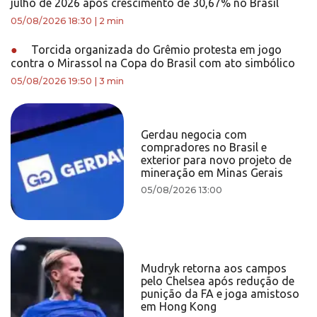
julho de 2026 após crescimento de 30,67% no Brasil
05/08/2026 18:30
|
2 min
●
Torcida organizada do Grêmio protesta em jogo
contra o Mirassol na Copa do Brasil com ato simbólico
05/08/2026 19:50
|
3 min
Gerdau negocia com
compradores no Brasil e
exterior para novo projeto de
mineração em Minas Gerais
05/08/2026 13:00
Mudryk retorna aos campos
pelo Chelsea após redução de
punição da FA e joga amistoso
em Hong Kong