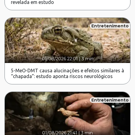
revelada em estudo
Entretenimento
01/08/2026 22:01
|
3 min
5-MeO-DMT causa alucinações e efeitos similares à
“chapada”: estudo aponta riscos neurológicos
Entretenimento
01/08/2026 21:41
|
3 min