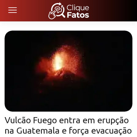
Vulcão Fuego entra em erupção
na Guatemala e força evacuação