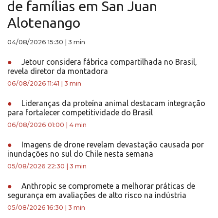
de famílias em San Juan
Alotenango
04/08/2026 15:30
|
3 min
●
Jetour considera fábrica compartilhada no Brasil,
revela diretor da montadora
06/08/2026 11:41
|
3 min
●
Lideranças da proteína animal destacam integração
para fortalecer competitividade do Brasil
06/08/2026 01:00
|
4 min
●
Imagens de drone revelam devastação causada por
inundações no sul do Chile nesta semana
05/08/2026 22:30
|
3 min
●
Anthropic se compromete a melhorar práticas de
segurança em avaliações de alto risco na indústria
05/08/2026 16:30
|
3 min