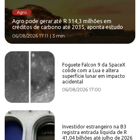
Agro
Agro pode gerar até R 314,3 milhões em
créditos de carbono até 2035, aponta estudo
06/08/2026 17:11
|
3 min
Foguete Falcon 9 da SpaceX
colide com a Lua e altera
superfície lunar em impacto
acidental
06/08/2026 17:00
Investidor estrangeiro na B3
registra entrada líquida de R
41,04 bilhões até julho de 2026