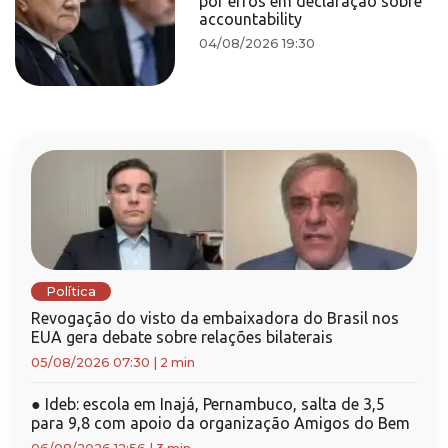
por erros em declaração sobre
accountability
04/08/2026 19:30
Política
Revogação do visto da embaixadora do Brasil nos
EUA gera debate sobre relações bilaterais
05/08/2026 07:30
|
2 min
●
Ideb: escola em Inajá, Pernambuco, salta de 3,5
para 9,8 com apoio da organização Amigos do Bem