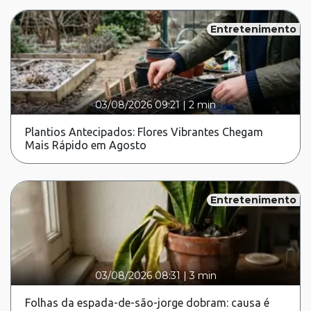
Entretenimento
03/08/2026 09:21
|
2 min
Plantios Antecipados: Flores Vibrantes Chegam
Mais Rápido em Agosto
Entretenimento
03/08/2026 08:31
|
3 min
Folhas da espada-de-são-jorge dobram: causa é