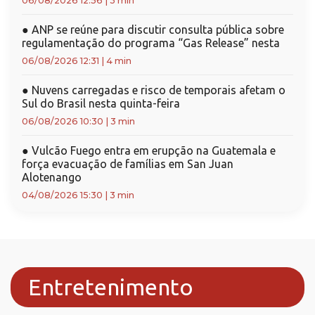
06/08/2026 12:56
|
3 min
●
ANP se reúne para discutir consulta pública sobre
regulamentação do programa “Gas Release” nesta
06/08/2026 12:31
|
4 min
●
Nuvens carregadas e risco de temporais afetam o
Sul do Brasil nesta quinta-feira
06/08/2026 10:30
|
3 min
●
Vulcão Fuego entra em erupção na Guatemala e
força evacuação de famílias em San Juan
Alotenango
04/08/2026 15:30
|
3 min
Entretenimento