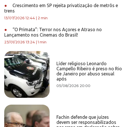
●
Crescimento em SP rejeita privatização de metrôs e
trens
13/07/2026 12:44
|
2 min
●
“O Primata”: Terror nos Açores e Atraso no
Lançamento nos Cinemas do Brasil!
23/01/2026 13:24
|
1 min
Líder religioso Leonardo
Campello Ribeiro é preso no Rio
de Janeiro por abuso sexual
após
05/08/2026 20:00
Fachin defende que juízes
devem ser responsabilizados