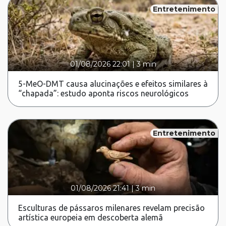
Entretenimento
01/08/2026 22:01
|
3 min
5-MeO-DMT causa alucinações e efeitos similares à
“chapada”: estudo aponta riscos neurológicos
Entretenimento
01/08/2026 21:41
|
3 min
Esculturas de pássaros milenares revelam precisão
artística europeia em descoberta alemã