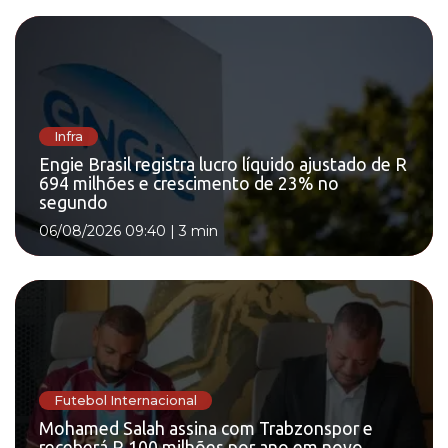
Infra
Engie Brasil registra lucro líquido ajustado de R
694 milhões e crescimento de 23% no
segundo
06/08/2026 09:40
|
3 min
Futebol Internacional
Mohamed Salah assina com Trabzonspor e
receberá R 100 milhões por ano em novo