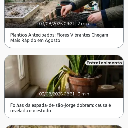
03/08/2026 09:21
|
2 min
Plantios Antecipados: Flores Vibrantes Chegam
Mais Rápido em Agosto
Entretenimento
03/08/2026 08:31
|
3 min
Folhas da espada-de-são-jorge dobram: causa é
revelada em estudo