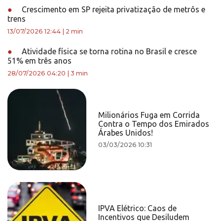
●
Crescimento em SP rejeita privatização de metrôs e
trens
13/07/2026 12:44
|
2 min
●
Atividade física se torna rotina no Brasil e cresce
51% em três anos
28/07/2026 04:20
|
3 min
Milionários Fuga em Corrida
Contra o Tempo dos Emirados
Árabes Unidos!
03/03/2026 10:31
IPVA Elétrico: Caos de
Incentivos que Desiludem