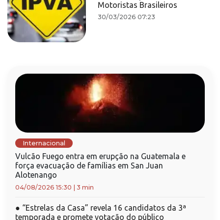
Motoristas Brasileiros
30/03/2026 07:23
Internacional
Vulcão Fuego entra em erupção na Guatemala e
força evacuação de famílias em San Juan
Alotenango
04/08/2026 15:30
|
3 min
●
“Estrelas da Casa” revela 16 candidatos da 3ª
temporada e promete votação do público