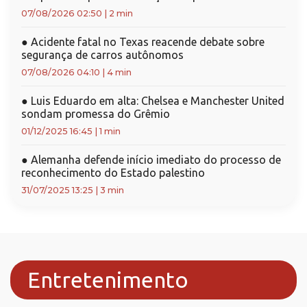
07/08/2026 02:50
|
2 min
●
Acidente fatal no Texas reacende debate sobre
segurança de carros autônomos
07/08/2026 04:10
|
4 min
●
Luis Eduardo em alta: Chelsea e Manchester United
sondam promessa do Grêmio
01/12/2025 16:45
|
1 min
●
Alemanha defende início imediato do processo de
reconhecimento do Estado palestino
31/07/2025 13:25
|
3 min
Entretenimento