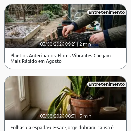
Entretenimento
03/08/2026 09:21
|
2 min
Plantios Antecipados: Flores Vibrantes Chegam
Mais Rápido em Agosto
Entretenimento
03/08/2026 08:31
|
3 min
Folhas da espada-de-são-jorge dobram: causa é