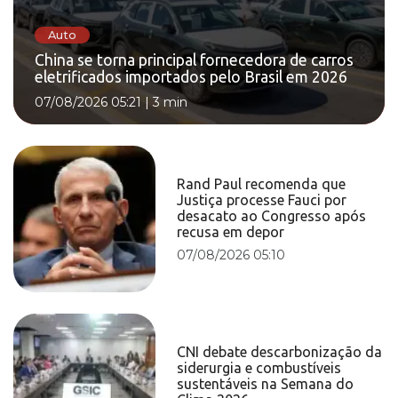
Auto
China se torna principal fornecedora de carros
eletrificados importados pelo Brasil em 2026
07/08/2026 05:21
|
3 min
Rand Paul recomenda que
Justiça processe Fauci por
desacato ao Congresso após
recusa em depor
07/08/2026 05:10
CNI debate descarbonização da
siderurgia e combustíveis
sustentáveis na Semana do