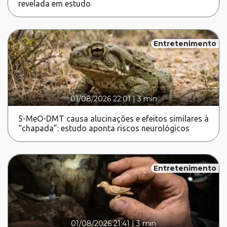
revelada em estudo
Entretenimento
01/08/2026 22:01
|
3 min
5-MeO-DMT causa alucinações e efeitos similares à
“chapada”: estudo aponta riscos neurológicos
Entretenimento
01/08/2026 21:41
|
3 min