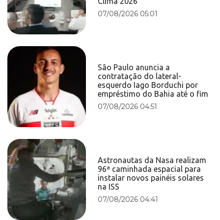
Clima 2026
07/08/2026 05:01
São Paulo anuncia a
contratação do lateral-
esquerdo Iago Borduchi por
empréstimo do Bahia até o fim
07/08/2026 04:51
Astronautas da Nasa realizam
96ª caminhada espacial para
instalar novos painéis solares
na ISS
07/08/2026 04:41