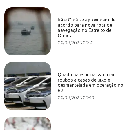
Irã e Omã se aproximam de
acordo para nova rota de
navegação no Estreito de
Ormuz
06/08/2026 06:50
Quadrilha especializada em
roubos a casas de luxo é
desmantelada em operação no
RJ
06/08/2026 06:40