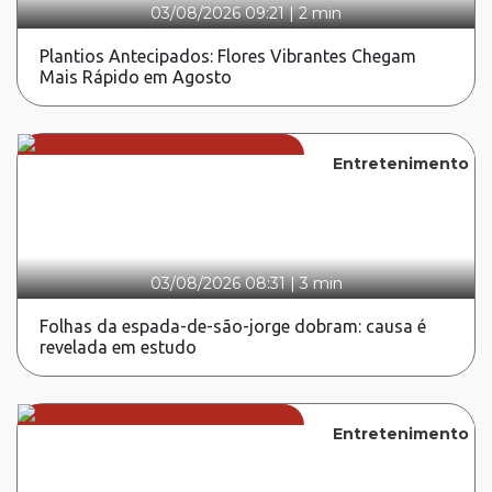
03/08/2026 09:21
|
2 min
Plantios Antecipados: Flores Vibrantes Chegam
Mais Rápido em Agosto
Entretenimento
03/08/2026 08:31
|
3 min
Folhas da espada-de-são-jorge dobram: causa é
revelada em estudo
Entretenimento