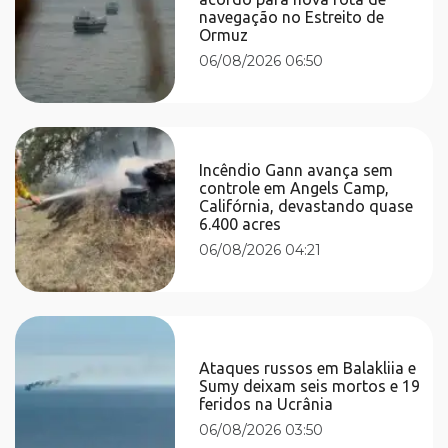
navegação no Estreito de
Ormuz
06/08/2026 06:50
Incêndio Gann avança sem
controle em Angels Camp,
Califórnia, devastando quase
6.400 acres
06/08/2026 04:21
Ataques russos em Balakliia e
Sumy deixam seis mortos e 19
feridos na Ucrânia
06/08/2026 03:50