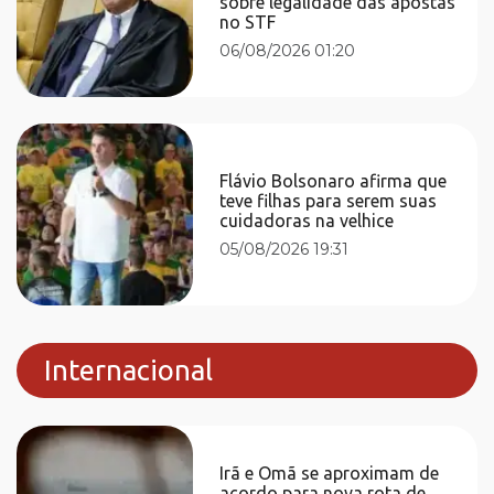
sobre legalidade das apostas
no STF
06/08/2026 01:20
Flávio Bolsonaro afirma que
teve filhas para serem suas
cuidadoras na velhice
05/08/2026 19:31
Internacional
Irã e Omã se aproximam de
acordo para nova rota de