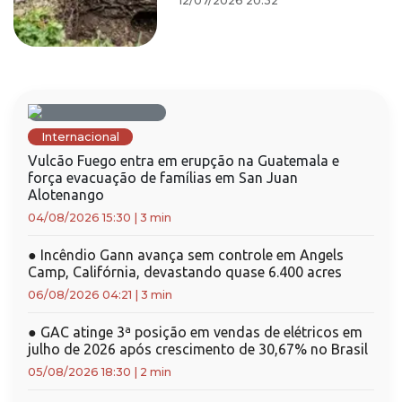
12/07/2026 20:32
Internacional
Vulcão Fuego entra em erupção na Guatemala e
força evacuação de famílias em San Juan
Alotenango
04/08/2026 15:30
|
3 min
●
Incêndio Gann avança sem controle em Angels
Camp, Califórnia, devastando quase 6.400 acres
06/08/2026 04:21
|
3 min
●
GAC atinge 3ª posição em vendas de elétricos em
julho de 2026 após crescimento de 30,67% no Brasil
05/08/2026 18:30
|
2 min