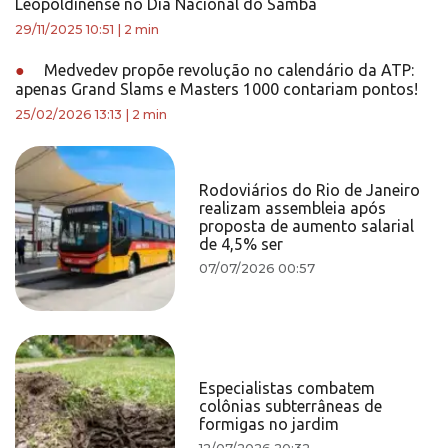
Leopoldinense no Dia Nacional do Samba
29/11/2025 10:51
|
2 min
●
Medvedev propõe revolução no calendário da ATP:
apenas Grand Slams e Masters 1000 contariam pontos!
25/02/2026 13:13
|
2 min
Rodoviários do Rio de Janeiro
realizam assembleia após
proposta de aumento salarial
de 4,5% ser
07/07/2026 00:57
Especialistas combatem
colônias subterrâneas de
formigas no jardim