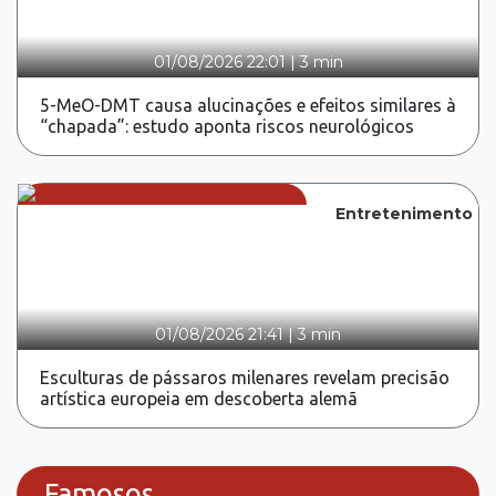
01/08/2026 22:01
|
3 min
5-MeO-DMT causa alucinações e efeitos similares à
“chapada”: estudo aponta riscos neurológicos
Entretenimento
01/08/2026 21:41
|
3 min
Esculturas de pássaros milenares revelam precisão
artística europeia em descoberta alemã
Famosos