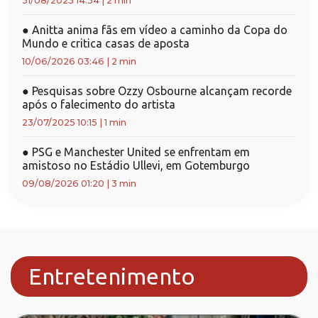
31/08/2025 14:54
|
2 min
●
Anitta anima fãs em vídeo a caminho da Copa do
Mundo e critica casas de aposta
10/06/2026 03:46
|
2 min
●
Pesquisas sobre Ozzy Osbourne alcançam recorde
após o falecimento do artista
23/07/2025 10:15
|
1 min
●
PSG e Manchester United se enfrentam em
amistoso no Estádio Ullevi, em Gotemburgo
09/08/2026 01:20
|
3 min
Entretenimento