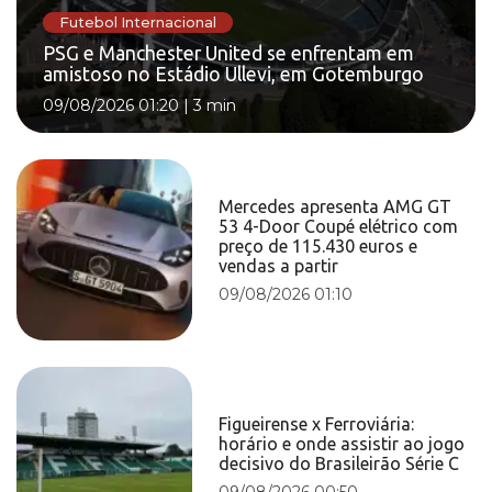
Futebol Internacional
PSG e Manchester United se enfrentam em
amistoso no Estádio Ullevi, em Gotemburgo
09/08/2026 01:20
|
3 min
Mercedes apresenta AMG GT
53 4-Door Coupé elétrico com
preço de 115.430 euros e
vendas a partir
09/08/2026 01:10
Figueirense x Ferroviária:
horário e onde assistir ao jogo
decisivo do Brasileirão Série C
09/08/2026 00:50