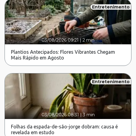
Entretenimento
03/08/2026 09:21
|
2 min
Plantios Antecipados: Flores Vibrantes Chegam
Mais Rápido em Agosto
Entretenimento
03/08/2026 08:31
|
3 min
Folhas da espada-de-são-jorge dobram: causa é
revelada em estudo