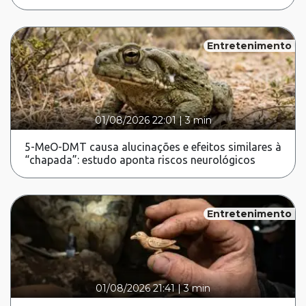
Entretenimento
01/08/2026 22:01
|
3 min
5-MeO-DMT causa alucinações e efeitos similares à
“chapada”: estudo aponta riscos neurológicos
Entretenimento
01/08/2026 21:41
|
3 min