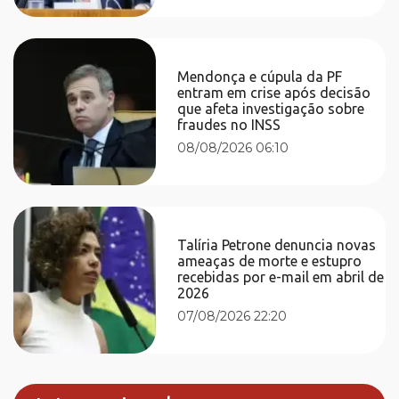
Mendonça e cúpula da PF
entram em crise após decisão
que afeta investigação sobre
fraudes no INSS
08/08/2026 06:10
Talíria Petrone denuncia novas
ameaças de morte e estupro
recebidas por e-mail em abril de
2026
07/08/2026 22:20