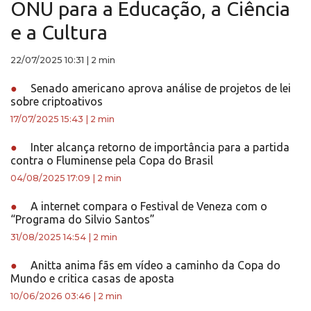
ONU para a Educação, a Ciência
e a Cultura
22/07/2025 10:31
|
2 min
●
Senado americano aprova análise de projetos de lei
sobre criptoativos
17/07/2025 15:43
|
2 min
●
Inter alcança retorno de importância para a partida
contra o Fluminense pela Copa do Brasil
04/08/2025 17:09
|
2 min
●
A internet compara o Festival de Veneza com o
“Programa do Silvio Santos”
31/08/2025 14:54
|
2 min
●
Anitta anima fãs em vídeo a caminho da Copa do
Mundo e critica casas de aposta
10/06/2026 03:46
|
2 min