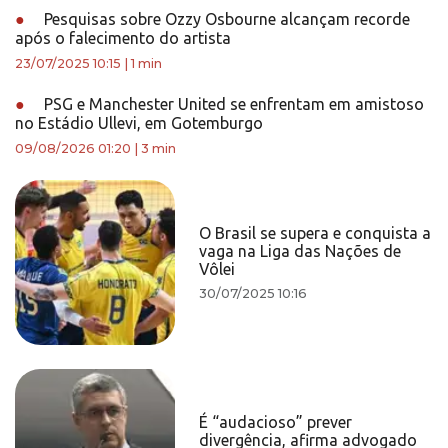
●
Pesquisas sobre Ozzy Osbourne alcançam recorde
após o falecimento do artista
23/07/2025 10:15
|
1 min
●
PSG e Manchester United se enfrentam em amistoso
no Estádio Ullevi, em Gotemburgo
09/08/2026 01:20
|
3 min
O Brasil se supera e conquista a
vaga na Liga das Nações de
Vôlei
30/07/2025 10:16
É “audacioso” prever
divergência, afirma advogado