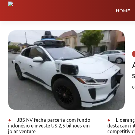
HOME
0
●
JBS NV fecha parceria com fundo
●
Lideranç
indonésio e investe US 2,5 bilhões em
destacam int
joint venture
competitivid