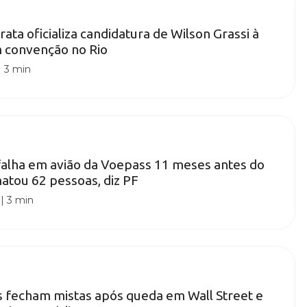
ata oficializa candidatura de Wilson Grassi à
m convenção no Rio
|
3 min
falha em avião da Voepass 11 meses antes do
atou 62 pessoas, diz PF
|
3 min
as fecham mistas após queda em Wall Street e