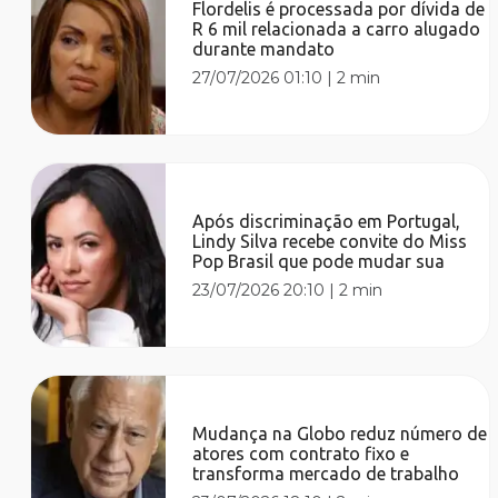
Flordelis é processada por dívida de
R 6 mil relacionada a carro alugado
durante mandato
27/07/2026 01:10
|
2 min
Após discriminação em Portugal,
Lindy Silva recebe convite do Miss
Pop Brasil que pode mudar sua
23/07/2026 20:10
|
2 min
Mudança na Globo reduz número de
atores com contrato fixo e
transforma mercado de trabalho