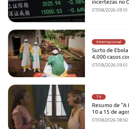
incertezas no 
07/08/2026 09:10
Internacional
Surto de Ebola
4.000 casos c
07/08/2026 09:01
TV
Resumo de “A N
10 a 15 de ago
07/08/2026 08:50