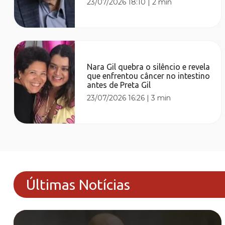
23/07/2026 18:10
|
2 min
Nara Gil quebra o silêncio e revela
que enfrentou câncer no intestino
antes de Preta Gil
23/07/2026 16:26
|
3 min
Últimas Notícias