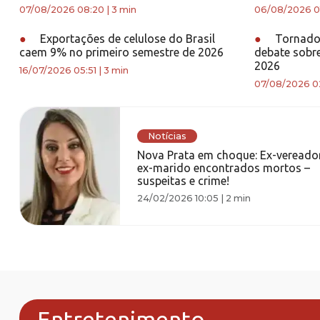
07/08/2026 08:20
|
3 min
06/08/2026 0
●
Exportações de celulose do Brasil
●
Tornado 
caem 9% no primeiro semestre de 2026
debate sobr
2026
16/07/2026 05:51
|
3 min
07/08/2026 02
Notícias
Nova Prata em choque: Ex-vereado
ex-marido encontrados mortos –
suspeitas e crime!
24/02/2026 10:05
|
2 min
Entretenimento