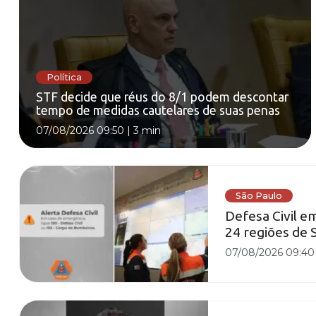
Política
STF decide que réus do 8/1 podem descontar
tempo de medidas cautelares de suas penas
07/08/2026 09:50
|
3 min
São Paulo
Defesa Civil e
24 regiões de 
07/08/2026 09:40