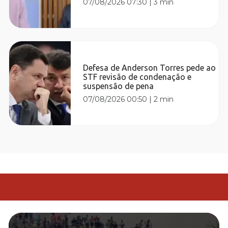
07/08/2026 07:30
|
3 min
Defesa de Anderson Torres pede ao
STF revisão de condenação e
suspensão de pena
07/08/2026 00:50
|
2 min