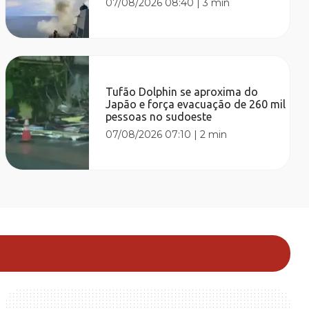
07/08/2026 08:40
|
3 min
Tufão Dolphin se aproxima do
Japão e força evacuação de 260 mil
pessoas no sudoeste
07/08/2026 07:10
|
2 min