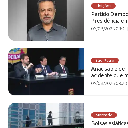
Eleições
Partido Democr
Presidência e
07/08/2026 09:31
São Paulo
Anac sabia de 
acidente que m
07/08/2026 09:20
Mercado
Bolsas asiátic