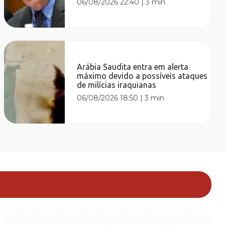
06/08/2026 22:40
|
3 min
Arábia Saudita entra em alerta
máximo devido a possíveis ataques
de milícias iraquianas
06/08/2026 18:50
|
3 min