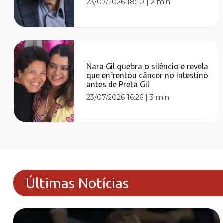
23/07/2026 18:10
|
2 min
Nara Gil quebra o silêncio e revela
que enfrentou câncer no intestino
antes de Preta Gil
23/07/2026 16:26
|
3 min
Últimas Notícias