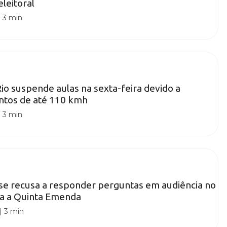
leitoral
|
3 min
Rio suspende aulas na sexta-feira devido a
ntos de até 110 kmh
|
3 min
se recusa a responder perguntas em audiência no
ca a Quinta Emenda
|
3 min