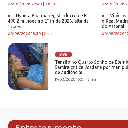
06/08/2026 22:40
|
3 min
06/08/2026 2
●
Hypera Pharma registra lucro de R
●
Vinícius
490,2 milhões no 2° tri de 2026, alta de
o Real Madri
15,2%
do Arsenal
06/08/2026 19:50
|
2 min
06/08/2026 1
BBB
Tensão no Quarto Sonho de Eterni
Samira critica Jordana por manipu
de audiência!
17/03/2026 16:01
|
2 min
Entretenimento