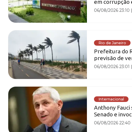
em corrupção e
06/08/2026 23:10
Rio de Janeiro
Prefeitura do 
previsão de ve
06/08/2026 23:01
Internacional
Anthony Fauci 
Senado e invo
06/08/2026 22:40