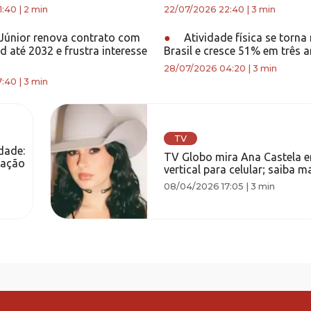
1:40
|
2 min
22/07/2026 22:40
|
3 min
 Júnior renova contrato com
●
Atividade física se torna
d até 2032 e frustra interesse
Brasil e cresce 51% em três 
28/07/2026 04:20
|
3 min
7:40
|
3 min
TV
dade:
TV Globo mira Ana Castela 
lação
vertical para celular; saiba ma
08/04/2026 17:05
|
3 min