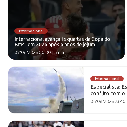
Internacional
Internacional avança às quartas da Copa do
Brasil em 2026 após 6 anos de jejum
07/08/2026 00:00
|
3 min
Internacional
Especialista: 
conflito com o 
06/08/2026 23:40