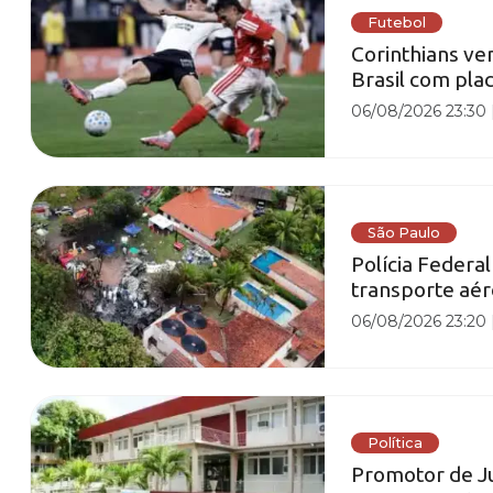
Futebol
Corinthians ve
Brasil com pla
06/08/2026 23:30
São Paulo
Polícia Federa
transporte aé
06/08/2026 23:20
Política
Promotor de Ju