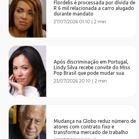
Flordelis é processada por dívida de
R 6 mil relacionada a carro alugado
durante mandato
27/07/2026 01:10
|
2 min
Após discriminação em Portugal,
Lindy Silva recebe convite do Miss
Pop Brasil que pode mudar sua
23/07/2026 20:10
|
2 min
Mudança na Globo reduz número de
atores com contrato fixo e
transforma mercado de trabalho