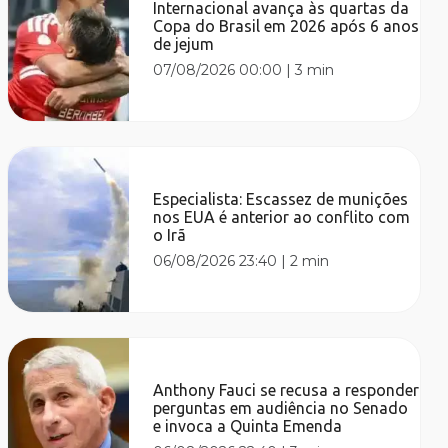
Internacional avança às quartas da
Copa do Brasil em 2026 após 6 anos
de jejum
07/08/2026 00:00
|
3 min
Especialista: Escassez de munições
nos EUA é anterior ao conflito com
o Irã
06/08/2026 23:40
|
2 min
Anthony Fauci se recusa a responder
perguntas em audiência no Senado
e invoca a Quinta Emenda