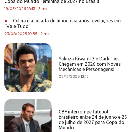
Copa do Mundo Feminina de 2027 no Brasil!
19/03/2026 18:13
|
3 min
●
Celina é acusada de hipocrisia após revelações em
“Vale Tudo”
23/08/2025 10:55
|
2 min
Yakuza Kiwami 3 e Dark Ties
Chegam em 2026 com Novas
Mecânicas e Personagens!
02/12/2025 12:12
CBF interrompe futebol
brasileiro entre 24 de junho e 25
de julho de 2027 para Copa do
Mundo