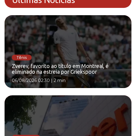
Tênis
Zverev, favorito ao título em Montreal, é
eliminado na estreia por Griekspoor
06/08/2026 02:30
|
2 min