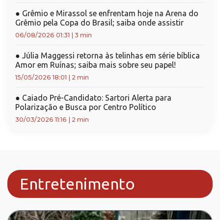
●
Grêmio e Mirassol se enfrentam hoje na Arena do
Grêmio pela Copa do Brasil; saiba onde assistir
06/08/2026 01:31
|
3 min
●
Júlia Maggessi retorna às telinhas em série bíblica
Amor em Ruínas; saiba mais sobre seu papel!
15/05/2026 18:01
|
2 min
●
Caiado Pré-Candidato: Sartori Alerta para
Polarização e Busca por Centro Político
30/03/2026 11:16
|
2 min
Entretenimento