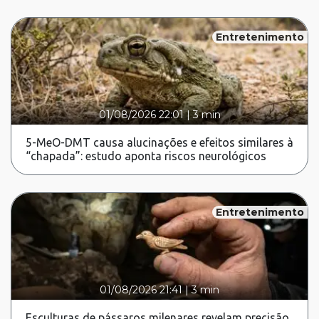
Entretenimento
01/08/2026 22:01
|
3 min
5-MeO-DMT causa alucinações e efeitos similares à
“chapada”: estudo aponta riscos neurológicos
Entretenimento
01/08/2026 21:41
|
3 min
Esculturas de pássaros milenares revelam precisão