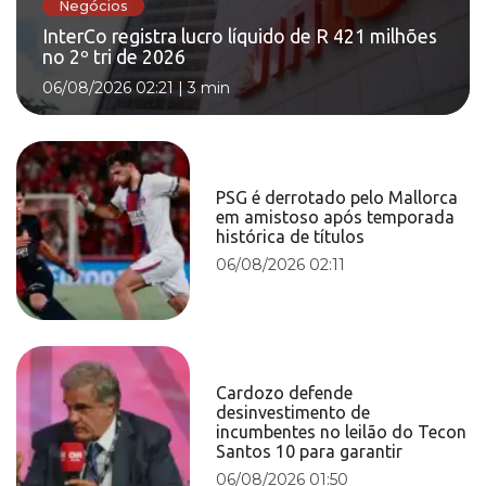
Negócios
InterCo registra lucro líquido de R 421 milhões
no 2º tri de 2026
06/08/2026 02:21
|
3 min
PSG é derrotado pelo Mallorca
em amistoso após temporada
histórica de títulos
06/08/2026 02:11
Cardozo defende
desinvestimento de
incumbentes no leilão do Tecon
Santos 10 para garantir
06/08/2026 01:50