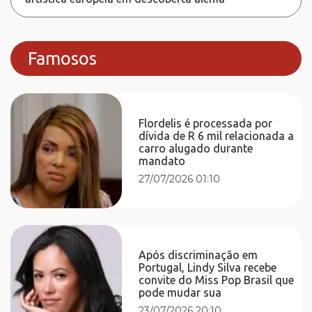
Famosos
Flordelis é processada por
dívida de R 6 mil relacionada a
carro alugado durante
mandato
27/07/2026 01:10
Após discriminação em
Portugal, Lindy Silva recebe
convite do Miss Pop Brasil que
pode mudar sua
23/07/2026 20:10