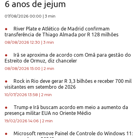
6 anos de jejum
07/08/2026 00:00
|
3 min
●
River Plate e Atlético de Madrid confirmam
transferência de Thiago Almada por R 128 milhões
08/08/2026 12:30
|
3 min
●
Irã se aproxima de acordo com Omã para gestão do
Estreito de Ormuz, diz chanceler
08/08/2026 15:00
|
2 min
●
Rock in Rio deve gerar R 3,3 bilhões e receber 700 mil
visitantes em setembro de 2026
10/07/2026 13:58
|
2 min
●
Trump e Irã buscam acordo em meio a aumento da
presença militar EUA no Oriente Médio
19/02/2026 14:06
|
2 min
●
Microsoft remove Painel de Controle do Windows 11: