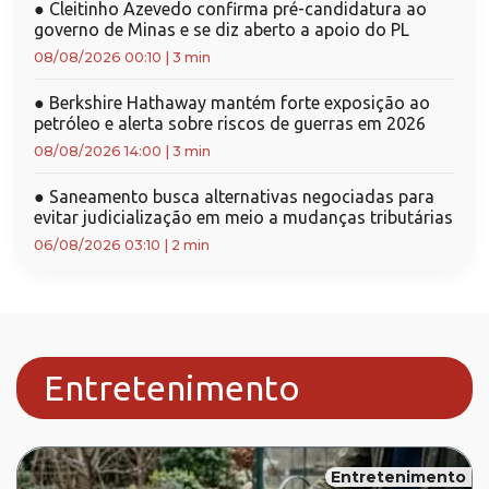
●
Cleitinho Azevedo confirma pré-candidatura ao
governo de Minas e se diz aberto a apoio do PL
08/08/2026 00:10
|
3 min
●
Berkshire Hathaway mantém forte exposição ao
petróleo e alerta sobre riscos de guerras em 2026
08/08/2026 14:00
|
3 min
●
Saneamento busca alternativas negociadas para
evitar judicialização em meio a mudanças tributárias
06/08/2026 03:10
|
2 min
Entretenimento
Entretenimento