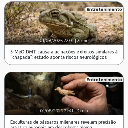
Entretenimento
01/08/2026 22:01
|
3 min
5-MeO-DMT causa alucinações e efeitos similares à
“chapada”: estudo aponta riscos neurológicos
Entretenimento
01/08/2026 21:41
|
3 min
Esculturas de pássaros milenares revelam precisão
artística europeia em descoberta alemã