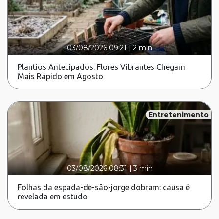
03/08/2026 09:21
|
2 min
Plantios Antecipados: Flores Vibrantes Chegam
Mais Rápido em Agosto
Entretenimento
03/08/2026 08:31
|
3 min
Folhas da espada-de-são-jorge dobram: causa é
revelada em estudo