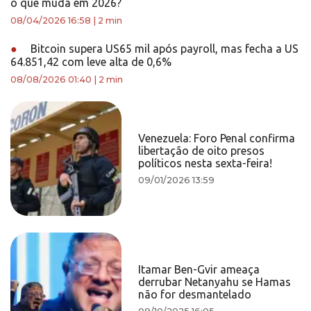
o que muda em 2026?
08/04/2026 16:58
|
2 min
●
Bitcoin supera US65 mil após payroll, mas fecha a US
64.851,42 com leve alta de 0,6%
08/08/2026 01:40
|
2 min
Venezuela: Foro Penal confirma
libertação de oito presos
políticos nesta sexta-feira!
09/01/2026 13:59
Itamar Ben-Gvir ameaça
derrubar Netanyahu se Hamas
não for desmantelado