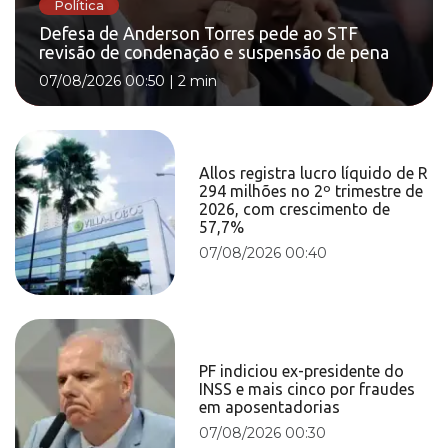
Política
Defesa de Anderson Torres pede ao STF
revisão de condenação e suspensão de pena
07/08/2026 00:50
|
2 min
Allos registra lucro líquido de R
294 milhões no 2º trimestre de
2026, com crescimento de
57,7%
07/08/2026 00:40
PF indiciou ex-presidente do
INSS e mais cinco por fraudes
em aposentadorias
07/08/2026 00:30