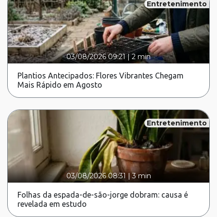
Entretenimento
03/08/2026 09:21
|
2 min
Plantios Antecipados: Flores Vibrantes Chegam
Mais Rápido em Agosto
Entretenimento
03/08/2026 08:31
|
3 min
Folhas da espada-de-são-jorge dobram: causa é
revelada em estudo