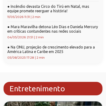
●
Incêndio devasta Circo do Tirú em Natal, mas
equipe promete reerguer a história!
11/05/2026 11:31
|
2 min
●
Mara Maravilha detona Léo Dias e Daniela Mercury
em críticas contundentes nas redes sociais
04/05/2026 21:51
|
2 min
●
Na ONU, projeção de crescimento elevado para a
América Latina e Caribe em 2025
05/08/2025 17:28
|
2 min
Entretenimento