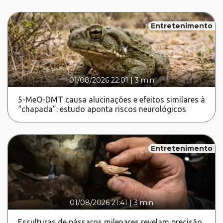
Entretenimento
01/08/2026 22:01
|
3 min
5-MeO-DMT causa alucinações e efeitos similares à
“chapada”: estudo aponta riscos neurológicos
Entretenimento
01/08/2026 21:41
|
3 min
Esculturas de pássaros milenares revelam precisão