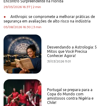
Encontro Surpreendente na Flórida
29/05/2026 16:37
|
2 min
●
Anthropic se compromete a melhorar práticas de
segurança em avaliações de alto risco na indústria
05/08/2026 16:30
|
3 min
Desvendando a Astrologia: 5
Mitos que Você Precisa
Conhecer Agora!
31/03/2026 11:01
Portugal se prepara para a
Copa do Mundo com
amistosos contra Nigéria e
Chile!