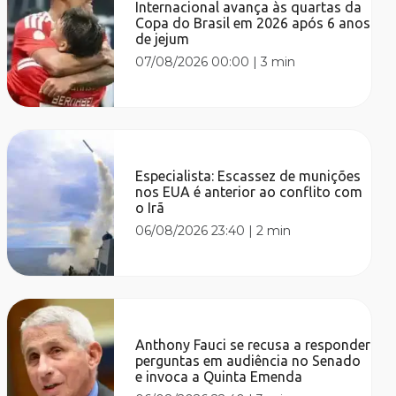
Internacional avança às quartas da
Copa do Brasil em 2026 após 6 anos
de jejum
07/08/2026 00:00
|
3 min
Especialista: Escassez de munições
nos EUA é anterior ao conflito com
o Irã
06/08/2026 23:40
|
2 min
Anthony Fauci se recusa a responder
perguntas em audiência no Senado
e invoca a Quinta Emenda