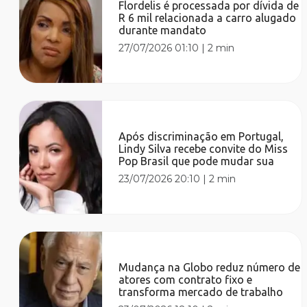
Flordelis é processada por dívida de
R 6 mil relacionada a carro alugado
durante mandato
27/07/2026 01:10
|
2 min
Após discriminação em Portugal,
Lindy Silva recebe convite do Miss
Pop Brasil que pode mudar sua
23/07/2026 20:10
|
2 min
Mudança na Globo reduz número de
atores com contrato fixo e
transforma mercado de trabalho