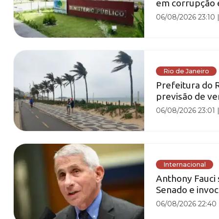
em corrupção e
06/08/2026 23:10
Rio de Janeiro
Prefeitura do 
previsão de ve
06/08/2026 23:01
Internacional
Anthony Fauci 
Senado e invo
06/08/2026 22:40