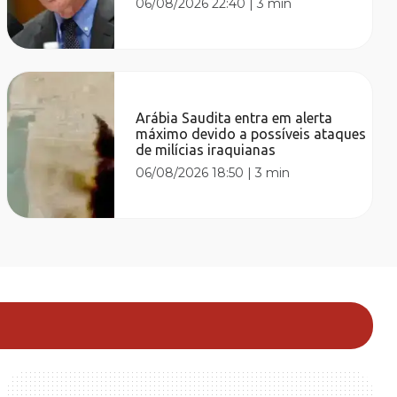
06/08/2026 22:40
|
3 min
Arábia Saudita entra em alerta
máximo devido a possíveis ataques
de milícias iraquianas
06/08/2026 18:50
|
3 min