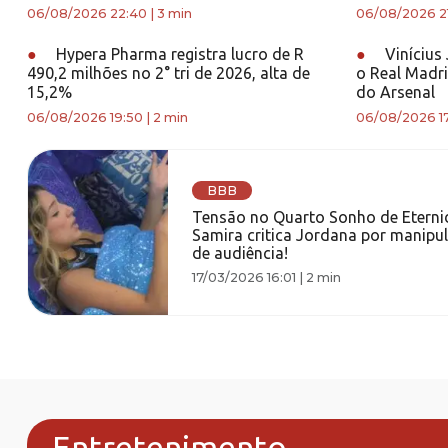
06/08/2026 22:40
|
3 min
06/08/2026 2
●
Hypera Pharma registra lucro de R
●
Vinícius
490,2 milhões no 2° tri de 2026, alta de
o Real Madri
15,2%
do Arsenal
06/08/2026 19:50
|
2 min
06/08/2026 1
BBB
Tensão no Quarto Sonho de Eterni
Samira critica Jordana por manipu
de audiência!
17/03/2026 16:01
|
2 min
Entretenimento