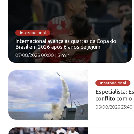
Internacional
Internacional avança às quartas da Copa do
Brasil em 2026 após 6 anos de jejum
07/08/2026 00:00
|
3 min
Internacional
Especialista: 
conflito com o 
06/08/2026 23:40