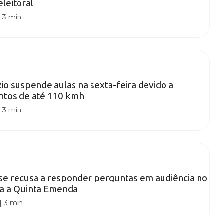
leitoral
|
3 min
Rio suspende aulas na sexta-feira devido a
ntos de até 110 kmh
|
3 min
se recusa a responder perguntas em audiência no
ca a Quinta Emenda
|
3 min