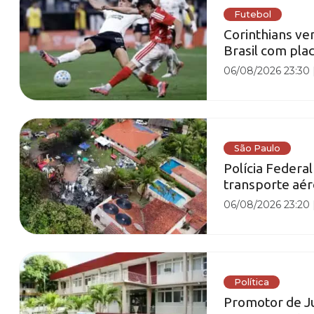
Futebol
Corinthians ve
Brasil com pla
06/08/2026 23:30
São Paulo
Polícia Federa
transporte aé
06/08/2026 23:20
Política
Promotor de Ju