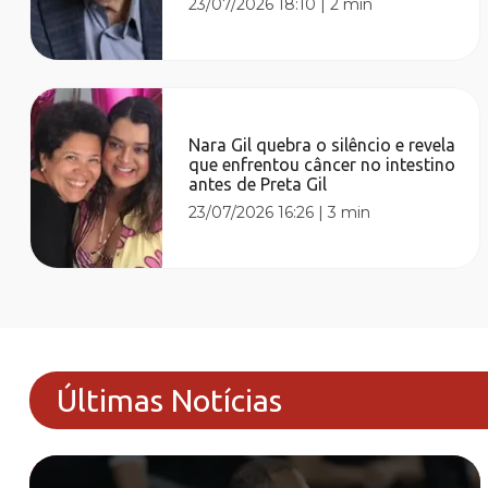
23/07/2026 18:10
|
2 min
Nara Gil quebra o silêncio e revela
que enfrentou câncer no intestino
antes de Preta Gil
23/07/2026 16:26
|
3 min
Últimas Notícias