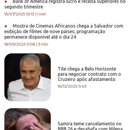
●
Bank of America registra lucro e receita superiores no
segundo trimestre
16/07/2025 10:13
|
1 min
●
Mostra de Cinemas Africanos chega a Salvador com
exibição de filmes de nove países; programação
permanece disponível até o dia 24
18/09/2025 11:08
|
3 min
Tite chega a Belo Horizonte
para negociar contrato com o
Cruzeiro após afastamento
16/12/2025 11:43
Samira teme cancelamento no
BBB 26 e desabafa com Milena