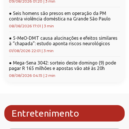
09/08/2026 01:20
|
3 min
●
Seis homens são presos em operação da PM
contra violência doméstica na Grande São Paulo
08/08/2026 17:01
|
3 min
●
5-MeO-DMT causa alucinações e efeitos similares
à “chapada”: estudo aponta riscos neurológicos
01/08/2026 22:01
|
3 min
●
Mega-Sena 3042: sorteio deste domingo (9) pode
pagar R 165 milhões e apostas vão até às 20h
08/08/2026 04:15
|
2 min
Entretenimento