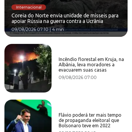
Internacional
Coreia do Norte envia unidade de mísseis para
apoiar Rússia na guerra contra a Ucrânia
09/08/2026 07:10
|
4 min
Incêndio florestal em Kruja, na
Albânia, leva moradores a
evacuarem suas casas
09/08/2026 07:00
Flávio poderá ter mais tempo
de propaganda eleitoral que
Bolsonaro teve em 2022