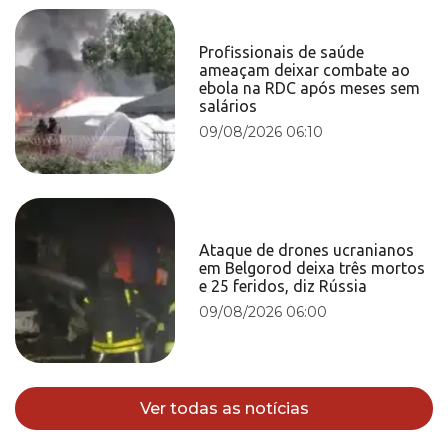
Profissionais de saúde
ameaçam deixar combate ao
ebola na RDC após meses sem
salários
09/08/2026 06:10
Ataque de drones ucranianos
em Belgorod deixa três mortos
e 25 feridos, diz Rússia
09/08/2026 06:00
Ver todas as notícias