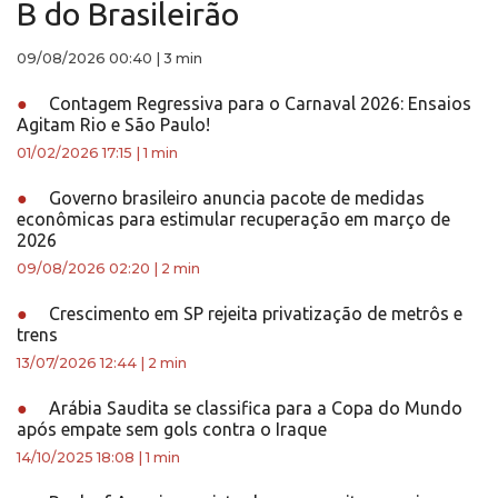
B do Brasileirão
09/08/2026 00:40
|
3 min
●
Contagem Regressiva para o Carnaval 2026: Ensaios
Agitam Rio e São Paulo!
01/02/2026 17:15
|
1 min
●
Governo brasileiro anuncia pacote de medidas
econômicas para estimular recuperação em março de
2026
09/08/2026 02:20
|
2 min
●
Crescimento em SP rejeita privatização de metrôs e
trens
13/07/2026 12:44
|
2 min
●
Arábia Saudita se classifica para a Copa do Mundo
após empate sem gols contra o Iraque
14/10/2025 18:08
|
1 min