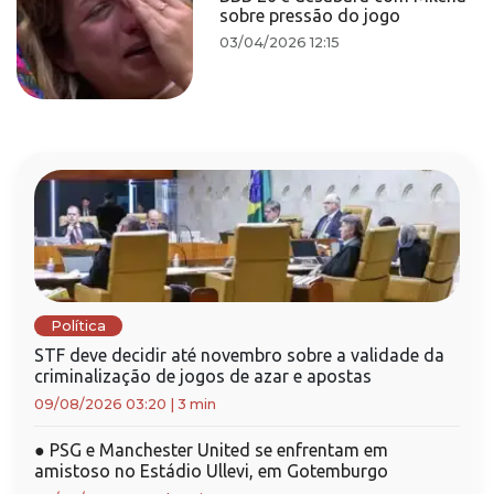
sobre pressão do jogo
03/04/2026 12:15
Política
STF deve decidir até novembro sobre a validade da
criminalização de jogos de azar e apostas
09/08/2026 03:20
|
3 min
●
PSG e Manchester United se enfrentam em
amistoso no Estádio Ullevi, em Gotemburgo