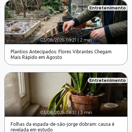
Entretenimento
03/08/2026 09:21
|
2 min
Plantios Antecipados: Flores Vibrantes Chegam
Mais Rápido em Agosto
Entretenimento
03/08/2026 08:31
|
3 min
Folhas da espada-de-são-jorge dobram: causa é
revelada em estudo