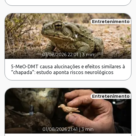
Entretenimento
01/08/2026 22:01
|
3 min
5-MeO-DMT causa alucinações e efeitos similares à
“chapada”: estudo aponta riscos neurológicos
Entretenimento
01/08/2026 21:41
|
3 min