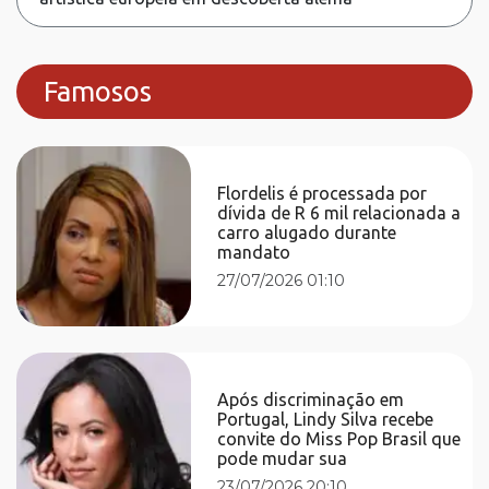
Famosos
Flordelis é processada por
dívida de R 6 mil relacionada a
carro alugado durante
mandato
27/07/2026 01:10
Após discriminação em
Portugal, Lindy Silva recebe
convite do Miss Pop Brasil que
pode mudar sua
23/07/2026 20:10