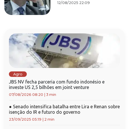
12/08/2025 22:09
Agro
JBS NV fecha parceria com fundo indonésio e
investe US 2,5 bilhões em joint venture
07/08/2026 08:20
|
3 min
●
Senado intensifica batalha entre Lira e Renan sobre
isenção do IR e futuro do governo
23/09/2025 05:19
|
2 min