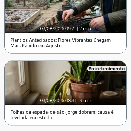
03/08/2026 09:21
|
2 min
Plantios Antecipados: Flores Vibrantes Chegam
Mais Rápido em Agosto
Entretenimento
03/08/2026 08:31
|
3 min
Folhas da espada-de-são-jorge dobram: causa é
revelada em estudo