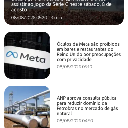
assistir ao jogo da Série C neste sábado, 8 de
agosto
08/08/2026 05:20
|
3 min
Óculos da Meta são proibidos
em bares e restaurantes do
Reino Unido por preocupações
com privacidade
08/08/2026 05:10
ANP aprova consulta pública
para reduzir domínio da
Petrobras no mercado de gás
natural
08/08/2026 04:50