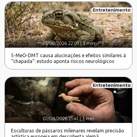
Entretenimento
01/08/2026 22:01
|
3 min
5-MeO-DMT causa alucinações e efeitos similares à
“chapada”: estudo aponta riscos neurológicos
Entretenimento
01/08/2026 21:41
|
3 min
Esculturas de pássaros milenares revelam precisão
artística europeia em descoberta alemã