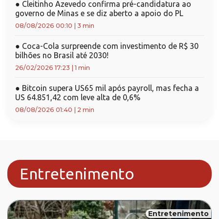
●
Cleitinho Azevedo confirma pré-candidatura ao
governo de Minas e se diz aberto a apoio do PL
08/08/2026 00:10
|
3 min
●
Coca-Cola surpreende com investimento de R$ 30
bilhões no Brasil até 2030!
26/02/2026 17:23
|
1 min
●
Bitcoin supera US65 mil após payroll, mas fecha a
US 64.851,42 com leve alta de 0,6%
08/08/2026 01:40
|
2 min
Entretenimento
Entretenimento