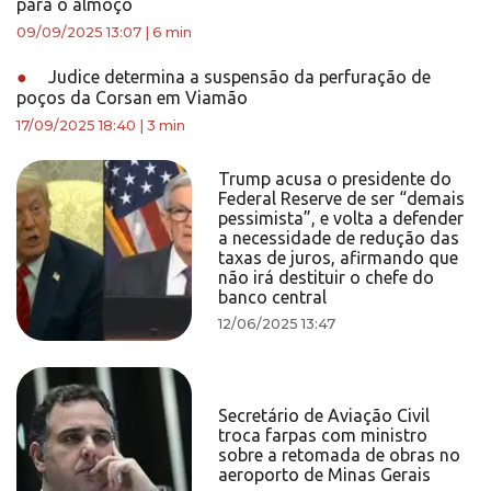
para o almoço
09/09/2025 13:07
|
6 min
●
Judice determina a suspensão da perfuração de
poços da Corsan em Viamão
17/09/2025 18:40
|
3 min
Trump acusa o presidente do
Federal Reserve de ser “demais
pessimista”, e volta a defender
a necessidade de redução das
taxas de juros, afirmando que
não irá destituir o chefe do
banco central
12/06/2025 13:47
Secretário de Aviação Civil
troca farpas com ministro
sobre a retomada de obras no
aeroporto de Minas Gerais