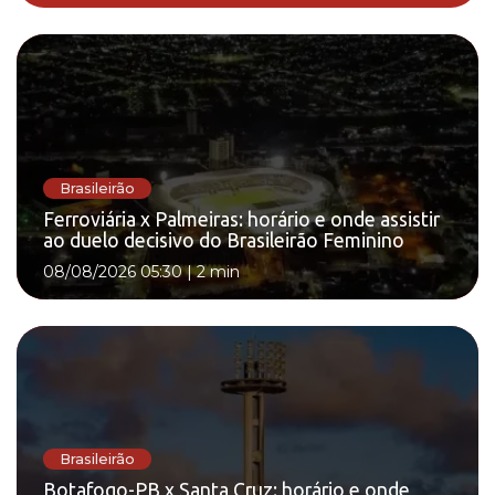
Brasileirão
Ferroviária x Palmeiras: horário e onde assistir
ao duelo decisivo do Brasileirão Feminino
08/08/2026 05:30
|
2 min
Brasileirão
Botafogo-PB x Santa Cruz: horário e onde