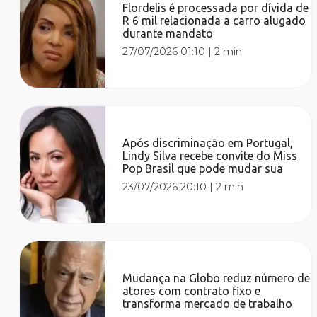
Flordelis é processada por dívida de
R 6 mil relacionada a carro alugado
durante mandato
27/07/2026 01:10
|
2 min
Após discriminação em Portugal,
Lindy Silva recebe convite do Miss
Pop Brasil que pode mudar sua
23/07/2026 20:10
|
2 min
Mudança na Globo reduz número de
atores com contrato fixo e
transforma mercado de trabalho