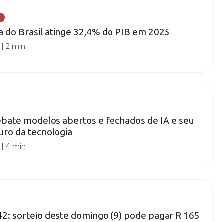
ia do Brasil atinge 32,4% do PIB em 2025
|
2 min
bate modelos abertos e fechados de IA e seu
uro da tecnologia
|
4 min
: sorteio deste domingo (9) pode pagar R 165