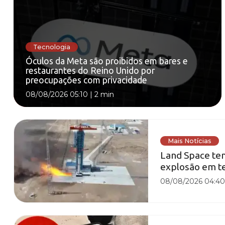
Tecnologia
Óculos da Meta são proibidos em bares e
restaurantes do Reino Unido por
preocupações com privacidade
08/08/2026 05:10
|
2 min
Mais Notícias
Land Space te
explosão em t
08/08/2026 04:4