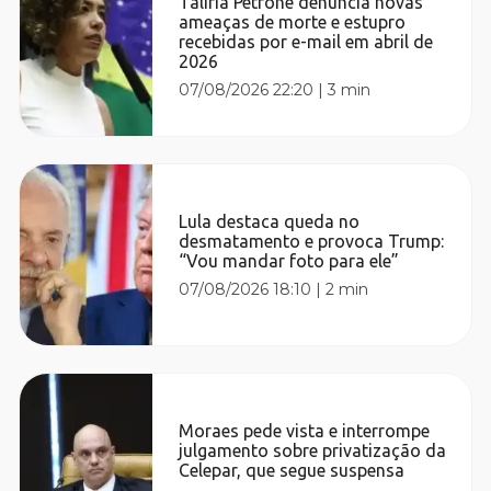
Talíria Petrone denuncia novas
ameaças de morte e estupro
recebidas por e-mail em abril de
2026
07/08/2026 22:20
|
3 min
Lula destaca queda no
desmatamento e provoca Trump:
“Vou mandar foto para ele”
07/08/2026 18:10
|
2 min
Moraes pede vista e interrompe
julgamento sobre privatização da
Celepar, que segue suspensa