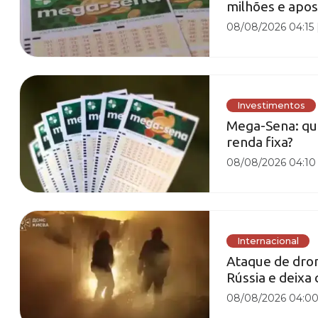
milhões e apos
08/08/2026 04:15
Investimentos
Mega-Sena: qu
renda fixa?
08/08/2026 04:10
Internacional
Ataque de dron
Rússia e deixa 
08/08/2026 04:0