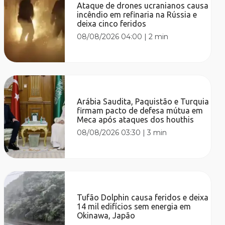
Ataque de drones ucranianos causa
incêndio em refinaria na Rússia e
deixa cinco feridos
08/08/2026 04:00
|
2 min
Arábia Saudita, Paquistão e Turquia
firmam pacto de defesa mútua em
Meca após ataques dos houthis
08/08/2026 03:30
|
3 min
Tufão Dolphin causa feridos e deixa
14 mil edifícios sem energia em
Okinawa, Japão