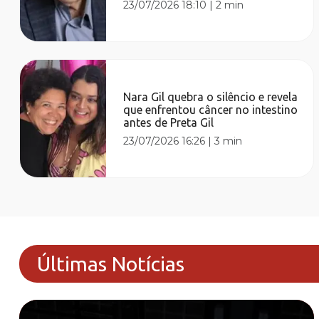
23/07/2026 18:10
|
2 min
Nara Gil quebra o silêncio e revela
que enfrentou câncer no intestino
antes de Preta Gil
23/07/2026 16:26
|
3 min
Últimas Notícias