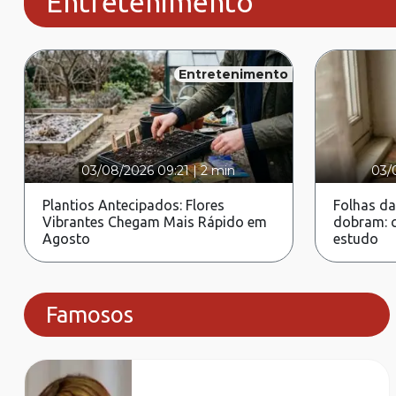
Entretenimento
Entretenimento
03/08/2026 09:21
|
2 min
03/
Plantios Antecipados: Flores
Folhas da
Vibrantes Chegam Mais Rápido em
dobram: c
Agosto
estudo
Famosos