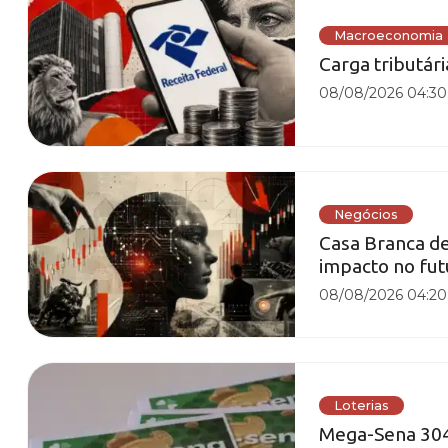
Macroeconomia
Carga tributár
08/08/2026 04:30
Negócios
Casa Branca de
impacto no fut
08/08/2026 04:20
Loterias
Mega-Sena 3042