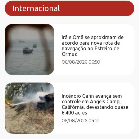
Internacional
Irã e Omã se aproximam de
acordo para nova rota de
navegação no Estreito de
Ormuz
06/08/2026 06:50
Incêndio Gann avança sem
controle em Angels Camp,
Califórnia, devastando quase
6.400 acres
06/08/2026 04:21