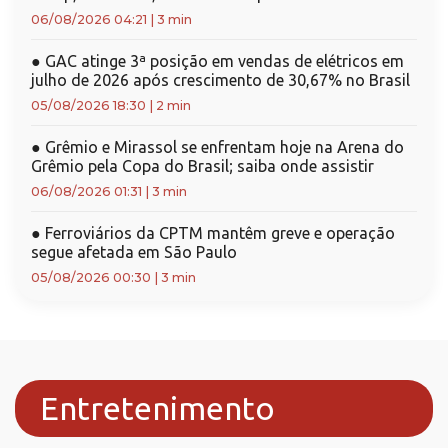
06/08/2026 04:21
|
3 min
●
GAC atinge 3ª posição em vendas de elétricos em
julho de 2026 após crescimento de 30,67% no Brasil
05/08/2026 18:30
|
2 min
●
Grêmio e Mirassol se enfrentam hoje na Arena do
Grêmio pela Copa do Brasil; saiba onde assistir
06/08/2026 01:31
|
3 min
●
Ferroviários da CPTM mantêm greve e operação
segue afetada em São Paulo
05/08/2026 00:30
|
3 min
Entretenimento