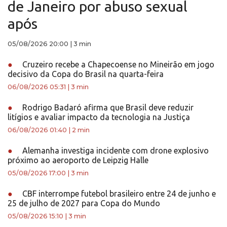
de Janeiro por abuso sexual
após
05/08/2026 20:00
|
3 min
●
Cruzeiro recebe a Chapecoense no Mineirão em jogo
decisivo da Copa do Brasil na quarta-feira
06/08/2026 05:31
|
3 min
●
Rodrigo Badaró afirma que Brasil deve reduzir
litígios e avaliar impacto da tecnologia na Justiça
06/08/2026 01:40
|
2 min
●
Alemanha investiga incidente com drone explosivo
próximo ao aeroporto de Leipzig Halle
05/08/2026 17:00
|
3 min
●
CBF interrompe futebol brasileiro entre 24 de junho e
25 de julho de 2027 para Copa do Mundo
05/08/2026 15:10
|
3 min