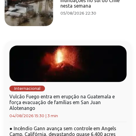
inundações no sul do Chile
nesta semana
05/08/2026 22:30
Internacional
Vulcão Fuego entra em erupção na Guatemala e
força evacuação de famílias em San Juan
Alotenango
04/08/2026 15:30
|
3 min
●
Incêndio Gann avança sem controle em Angels
Camp, Califórnia, devastando quase 6.400 acres