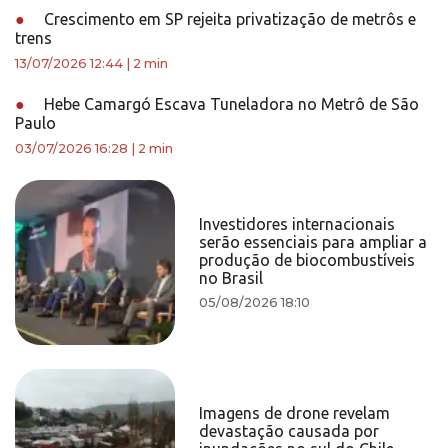
●
Crescimento em SP rejeita privatização de metrôs e
trens
13/07/2026 12:44
|
2 min
●
Hebe Camargó Escava Tuneladora no Metrô de São
Paulo
03/07/2026 16:28
|
2 min
Investidores internacionais
serão essenciais para ampliar a
produção de biocombustíveis
no Brasil
05/08/2026 18:10
Imagens de drone revelam
devastação causada por