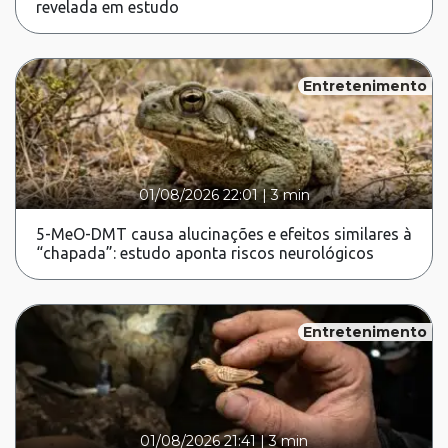
revelada em estudo
Entretenimento
01/08/2026 22:01
|
3 min
5-MeO-DMT causa alucinações e efeitos similares à
“chapada”: estudo aponta riscos neurológicos
Entretenimento
01/08/2026 21:41
|
3 min