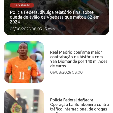
São Paulo
Polícia Federal divulga relatório final sobre
queda de avião da Voepass que matou 62 em
2024
06/08/2026 08:05
|
3 min
Real Madrid confirma maior
contratação da história com
Yan Diomande por 140 milhões
de euros
06/08/2026 08:00
Polícia Federal deflagra
Operação La Bombonera contra
tráfico internacional de drogas