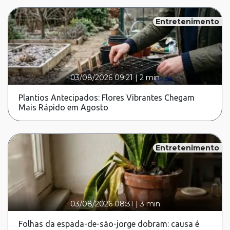
Entretenimento
03/08/2026 09:21
|
2 min
Plantios Antecipados: Flores Vibrantes Chegam
Mais Rápido em Agosto
Entretenimento
03/08/2026 08:31
|
3 min
Folhas da espada-de-são-jorge dobram: causa é