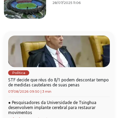
28/07/2025 11:06
Política
STF decide que réus do 8/1 podem descontar tempo
de medidas cautelares de suas penas
07/08/2026 09:50
|
3 min
●
Pesquisadores da Universidade de Tsinghua
desenvolvem implante cerebral para restaurar
movimentos