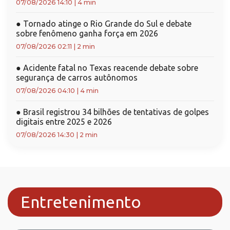
07/08/2026 14:10
|
4 min
●
Tornado atinge o Rio Grande do Sul e debate
sobre fenômeno ganha força em 2026
07/08/2026 02:11
|
2 min
●
Acidente fatal no Texas reacende debate sobre
segurança de carros autônomos
07/08/2026 04:10
|
4 min
●
Brasil registrou 34 bilhões de tentativas de golpes
digitais entre 2025 e 2026
07/08/2026 14:30
|
2 min
Entretenimento