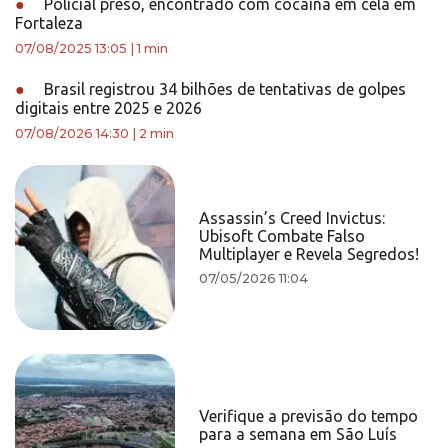
●
Policial preso, encontrado com cocaína em cela em
Fortaleza
07/08/2025 13:05
|
1 min
●
Brasil registrou 34 bilhões de tentativas de golpes
digitais entre 2025 e 2026
07/08/2026 14:30
|
2 min
Assassin’s Creed Invictus:
Ubisoft Combate Falso
Multiplayer e Revela Segredos!
07/05/2026 11:04
Verifique a previsão do tempo
para a semana em São Luís