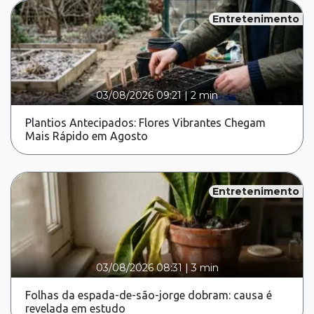
Entretenimento
03/08/2026 09:21
|
2 min
Plantios Antecipados: Flores Vibrantes Chegam
Mais Rápido em Agosto
Entretenimento
03/08/2026 08:31
|
3 min
Folhas da espada-de-são-jorge dobram: causa é
revelada em estudo