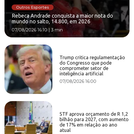
Outros Esportes
Rebeca Andrade conquista a maior nota do
mundo no salto, 14.800, em 2026
07/08/2026 16:10
|
3 min
Trump critica regulamentação
do Congresso que pode
comprometer setor de
inteligência artificial
07/08/2026 16:00
STF aprova orçamento de R 1,2
bilhão para 2027, com aumento
de 17% em relação ao ano
atual