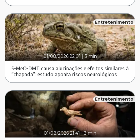
Entretenimento
01/08/2026 22:01
|
3 min
5-MeO-DMT causa alucinações e efeitos similares à
“chapada”: estudo aponta riscos neurológicos
Entretenimento
01/08/2026 21:41
|
3 min