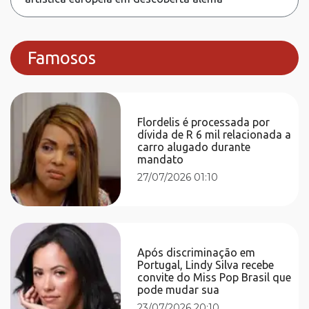
Famosos
Flordelis é processada por
dívida de R 6 mil relacionada a
carro alugado durante
mandato
27/07/2026 01:10
Após discriminação em
Portugal, Lindy Silva recebe
convite do Miss Pop Brasil que
pode mudar sua
23/07/2026 20:10