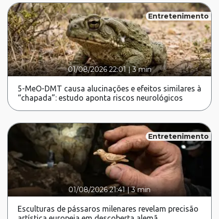
Entretenimento
01/08/2026 22:01
|
3 min
5-MeO-DMT causa alucinações e efeitos similares à
“chapada”: estudo aponta riscos neurológicos
Entretenimento
01/08/2026 21:41
|
3 min
Esculturas de pássaros milenares revelam precisão
artística europeia em descoberta alemã