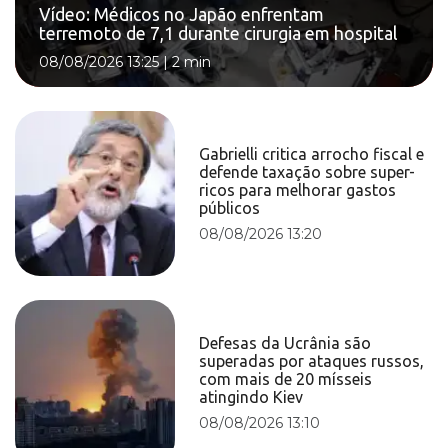
Vídeo: Médicos no Japão enfrentam
terremoto de 7,1 durante cirurgia em hospital
08/08/2026 13:25
|
2 min
Gabrielli critica arrocho fiscal e
defende taxação sobre super-
ricos para melhorar gastos
públicos
08/08/2026 13:20
Defesas da Ucrânia são
superadas por ataques russos,
com mais de 20 mísseis
atingindo Kiev
08/08/2026 13:10