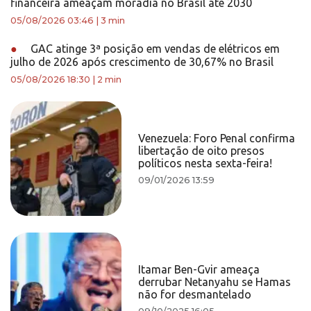
financeira ameaçam moradia no Brasil até 2030
05/08/2026 03:46
|
3 min
●
GAC atinge 3ª posição em vendas de elétricos em
julho de 2026 após crescimento de 30,67% no Brasil
05/08/2026 18:30
|
2 min
Venezuela: Foro Penal confirma
libertação de oito presos
políticos nesta sexta-feira!
09/01/2026 13:59
Itamar Ben-Gvir ameaça
derrubar Netanyahu se Hamas
não for desmantelado