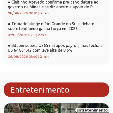
●
Cleitinho Azevedo confirma pré-candidatura ao
governo de Minas e se diz aberto a apoio do PL
08/08/2026 00:10
|
3 min
●
Tornado atinge o Rio Grande do Sul e debate
sobre fenômeno ganha força em 2026
07/08/2026 02:11
|
2 min
●
Bitcoin supera US65 mil após payroll, mas fecha a
US 64.851,42 com leve alta de 0,6%
08/08/2026 01:40
|
2 min
Entretenimento
Entretenimento