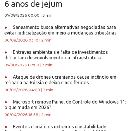
6 anos de jejum
07/08/2026 00:00
|
3 min
●
Saneamento busca alternativas negociadas para
evitar judicialização em meio a mudanças tributárias
06/08/2026 03:10
|
2 min
●
Entraves ambientais e falta de investimentos
dificultam desenvolvimento da infraestrutura
07/08/2026 07:00
|
3 min
●
Ataque de drones ucranianos causa incêndio em
refinaria na Rússia e deixa cinco feridos
08/08/2026 04:00
|
2 min
●
Microsoft remove Painel de Controle do Windows 11:
o que muda em 2026?
08/04/2026 16:58
|
2 min
●
Eventos climáticos extremos e instabilidade