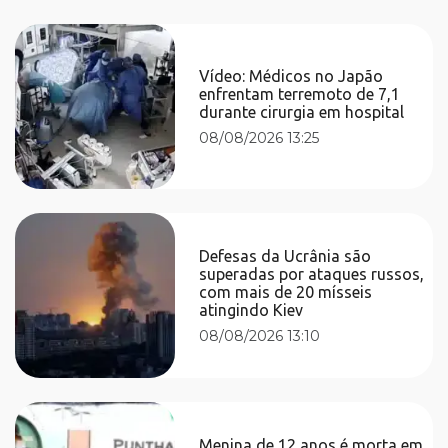
Vídeo: Médicos no Japão
enfrentam terremoto de 7,1
durante cirurgia em hospital
08/08/2026 13:25
Defesas da Ucrânia são
superadas por ataques russos,
com mais de 20 mísseis
atingindo Kiev
08/08/2026 13:10
Menina de 12 anos é morta em