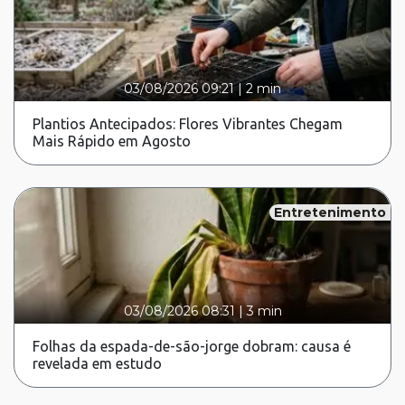
03/08/2026 09:21
|
2 min
Plantios Antecipados: Flores Vibrantes Chegam
Mais Rápido em Agosto
Entretenimento
03/08/2026 08:31
|
3 min
Folhas da espada-de-são-jorge dobram: causa é
revelada em estudo