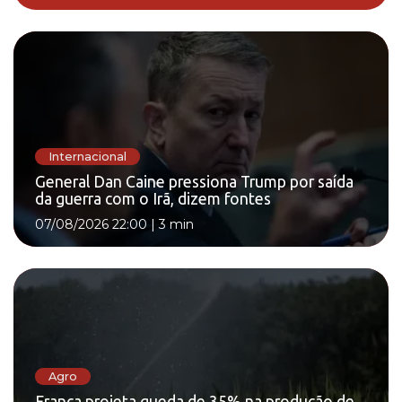
Internacional
General Dan Caine pressiona Trump por saída
da guerra com o Irã, dizem fontes
07/08/2026 22:00
|
3 min
Agro
França projeta queda de 35% na produção de