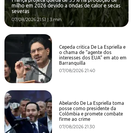
milho em 2026 devido a ondas de calor e secas
severas
07/08/2026 21:51
|
3 min
Cepeda critica De La Espriella e
o chama de “agente dos
interesses dos EUA” em ato em
Barranquilla
07/08/2026 21:40
Abelardo De La Espriella toma
posse como presidente da
Colômbia e promete combate
firme ao crime
07/08/2026 21:30