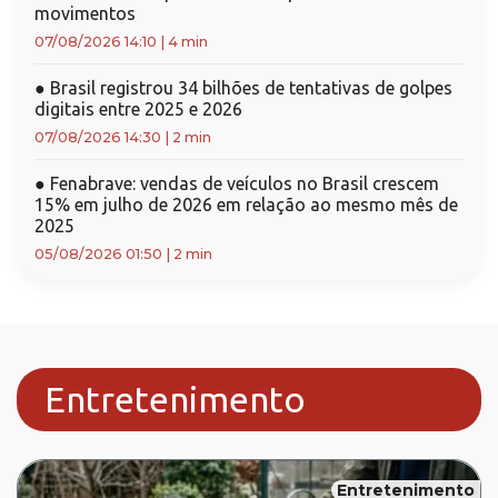
movimentos
07/08/2026 14:10
|
4 min
●
Brasil registrou 34 bilhões de tentativas de golpes
digitais entre 2025 e 2026
07/08/2026 14:30
|
2 min
●
Fenabrave: vendas de veículos no Brasil crescem
15% em julho de 2026 em relação ao mesmo mês de
2025
05/08/2026 01:50
|
2 min
Entretenimento
Entretenimento