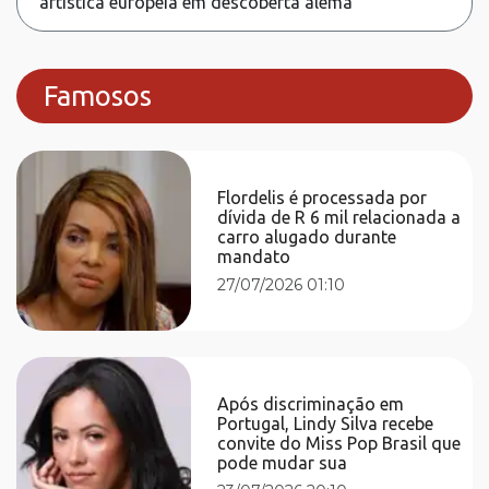
artística europeia em descoberta alemã
Famosos
Flordelis é processada por
dívida de R 6 mil relacionada a
carro alugado durante
mandato
27/07/2026 01:10
Após discriminação em
Portugal, Lindy Silva recebe
convite do Miss Pop Brasil que
pode mudar sua