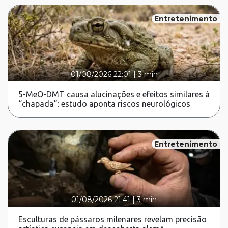
Entretenimento
01/08/2026 22:01
|
3 min
5-MeO-DMT causa alucinações e efeitos similares à
“chapada”: estudo aponta riscos neurológicos
Entretenimento
01/08/2026 21:41
|
3 min
Esculturas de pássaros milenares revelam precisão