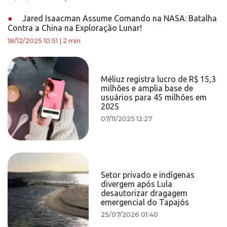
●
Jared Isaacman Assume Comando na NASA: Batalha
Contra a China na Exploração Lunar!
18/12/2025 10:51
|
2 min
Méliuz registra lucro de R$ 15,3
milhões e amplia base de
usuários para 45 milhões em
2025
07/11/2025 12:27
Setor privado e indígenas
divergem após Lula
desautorizar dragagem
emergencial do Tapajós
25/07/2026 01:40