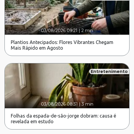
03/08/2026 09:21
|
2 min
Plantios Antecipados: Flores Vibrantes Chegam
Mais Rápido em Agosto
Entretenimento
03/08/2026 08:31
|
3 min
Folhas da espada-de-são-jorge dobram: causa é
revelada em estudo