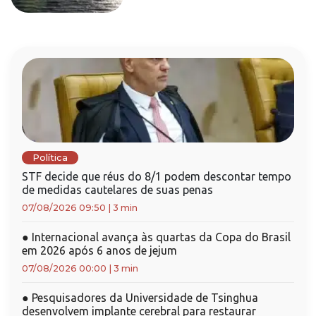
Política
STF decide que réus do 8/1 podem descontar tempo
de medidas cautelares de suas penas
07/08/2026 09:50
|
3 min
●
Internacional avança às quartas da Copa do Brasil
em 2026 após 6 anos de jejum
07/08/2026 00:00
|
3 min
●
Pesquisadores da Universidade de Tsinghua
desenvolvem implante cerebral para restaurar