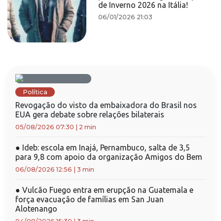
de Inverno 2026 na Itália!
06/01/2026 21:03
Política
Revogação do visto da embaixadora do Brasil nos
EUA gera debate sobre relações bilaterais
05/08/2026 07:30
|
2 min
●
Ideb: escola em Inajá, Pernambuco, salta de 3,5
para 9,8 com apoio da organização Amigos do Bem
06/08/2026 12:56
|
3 min
●
Vulcão Fuego entra em erupção na Guatemala e
força evacuação de famílias em San Juan
Alotenango