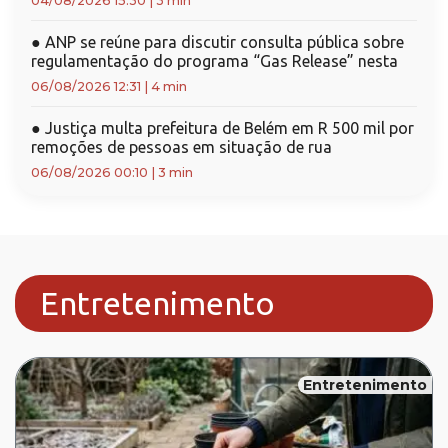
04/08/2026 15:30
|
3 min
●
ANP se reúne para discutir consulta pública sobre
regulamentação do programa “Gas Release” nesta
06/08/2026 12:31
|
4 min
●
Justiça multa prefeitura de Belém em R 500 mil por
remoções de pessoas em situação de rua
06/08/2026 00:10
|
3 min
Entretenimento
Entretenimento