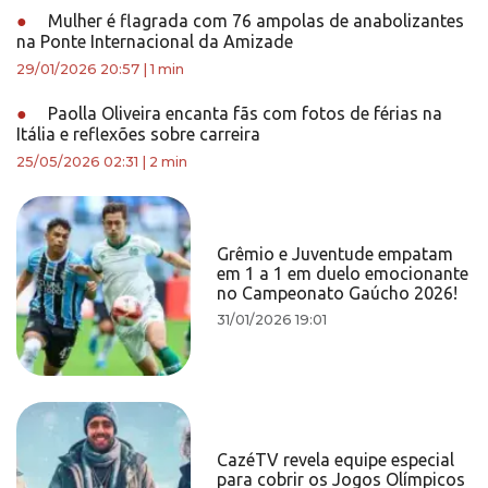
●
Mulher é flagrada com 76 ampolas de anabolizantes
na Ponte Internacional da Amizade
29/01/2026 20:57
|
1 min
●
Paolla Oliveira encanta fãs com fotos de férias na
Itália e reflexões sobre carreira
25/05/2026 02:31
|
2 min
Grêmio e Juventude empatam
em 1 a 1 em duelo emocionante
no Campeonato Gaúcho 2026!
31/01/2026 19:01
CazéTV revela equipe especial
para cobrir os Jogos Olímpicos