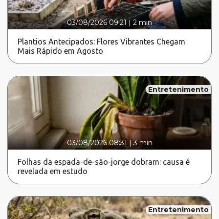
03/08/2026 09:21
|
2 min
Plantios Antecipados: Flores Vibrantes Chegam
Mais Rápido em Agosto
Entretenimento
03/08/2026 08:31
|
3 min
Folhas da espada-de-são-jorge dobram: causa é
revelada em estudo
Entretenimento