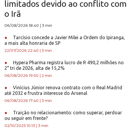
limitados devido ao conflito com
o Irã
06/08/2026 18:40
|
3 min
●
Tarcísio concede a Javier Milei a Ordem do Ipiranga,
a mais alta honraria de SP
22/07/2026 22:40
|
3 min
●
Hypera Pharma registra lucro de R 490,2 milhões no
2° tri de 2026, alta de 15,2%
06/08/2026 19:50
|
2 min
●
Vinícius Júnior renova contrato com o Real Madrid
até 2032 e frustra interesse do Arsenal
06/08/2026 17:40
|
3 min
●
Traição no relacionamento: como superar, perdoar
ou seguir em frente?
02/10/2025 10:13
|
3 min