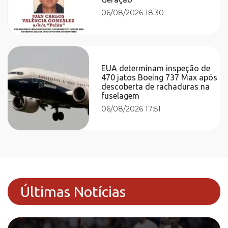
06/08/2026 18:30
EUA determinam inspeção de
470 jatos Boeing 737 Max após
descoberta de rachaduras na
fuselagem
06/08/2026 17:51
Últimas Notícias