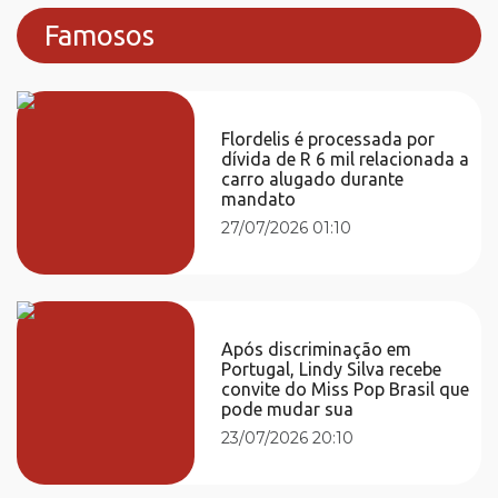
Famosos
Flordelis é processada por
dívida de R 6 mil relacionada a
carro alugado durante
mandato
27/07/2026 01:10
Após discriminação em
Portugal, Lindy Silva recebe
convite do Miss Pop Brasil que
pode mudar sua
23/07/2026 20:10