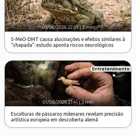
01/08/2026 22:01
|
3 min
5-MeO-DMT causa alucinações e efeitos similares à
“chapada”: estudo aponta riscos neurológicos
Entretenimento
01/08/2026 21:41
|
3 min
Esculturas de pássaros milenares revelam precisão
artística europeia em descoberta alemã