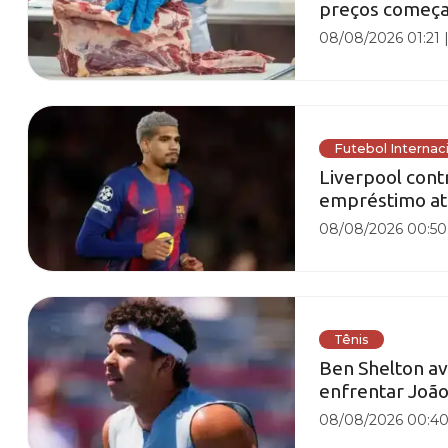
preços começa
08/08/2026 01:21
Futebol Internac
Liverpool cont
empréstimo at
08/08/2026 00:50
Tênis
Ben Shelton av
enfrentar João
08/08/2026 00:4