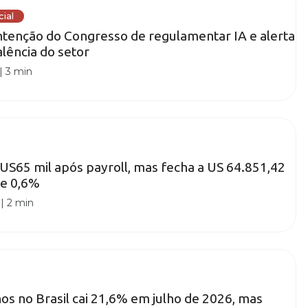
cial
intenção do Congresso de regulamentar IA e alerta
alência do setor
|
3 min
 US65 mil após payroll, mas fecha a US 64.851,42
de 0,6%
|
2 min
os no Brasil cai 21,6% em julho de 2026, mas