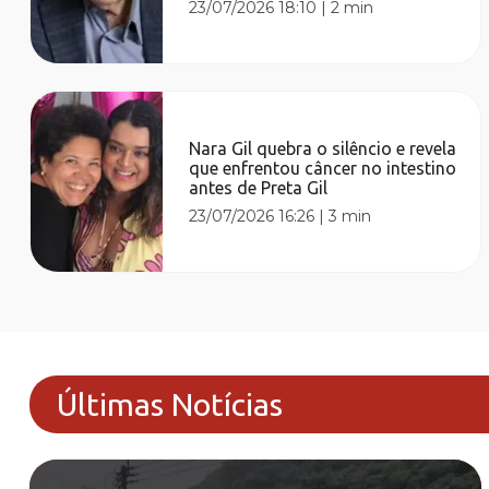
23/07/2026 18:10
|
2 min
Nara Gil quebra o silêncio e revela
que enfrentou câncer no intestino
antes de Preta Gil
23/07/2026 16:26
|
3 min
Últimas Notícias