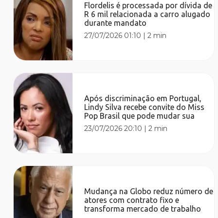
Flordelis é processada por dívida de
R 6 mil relacionada a carro alugado
durante mandato
27/07/2026 01:10
|
2 min
Após discriminação em Portugal,
Lindy Silva recebe convite do Miss
Pop Brasil que pode mudar sua
23/07/2026 20:10
|
2 min
Mudança na Globo reduz número de
atores com contrato fixo e
transforma mercado de trabalho