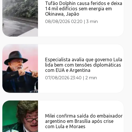
Tufão Dolphin causa feridos e deixa
14 mil edifícios sem energia em
Okinawa, Japão
08/08/2026 02:20
|
3 min
Especialista avalia que governo Lula
lida bem com tensões diplomáticas
com EUA e Argentina
07/08/2026 23:40
|
2 min
Milei confirma saída do embaixador
argentino em Brasília após crise
com Lula e Moraes