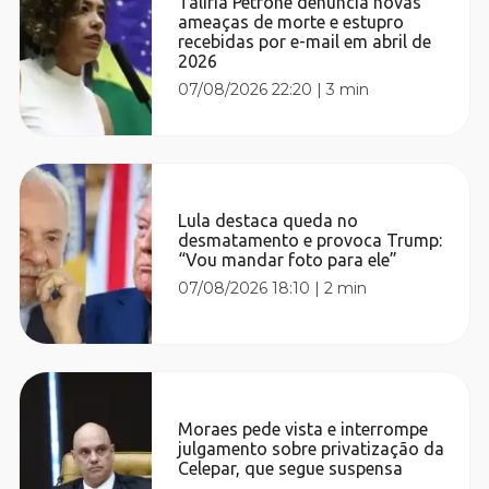
Talíria Petrone denuncia novas
ameaças de morte e estupro
recebidas por e-mail em abril de
2026
07/08/2026 22:20
|
3 min
Lula destaca queda no
desmatamento e provoca Trump:
“Vou mandar foto para ele”
07/08/2026 18:10
|
2 min
Moraes pede vista e interrompe
julgamento sobre privatização da
Celepar, que segue suspensa