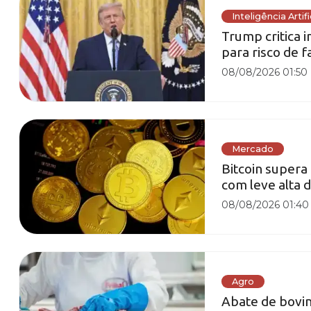
Inteligência Artifi
Trump critica 
para risco de f
08/08/2026 01:50
Mercado
Bitcoin supera
com leve alta 
08/08/2026 01:40
Agro
Abate de bovin