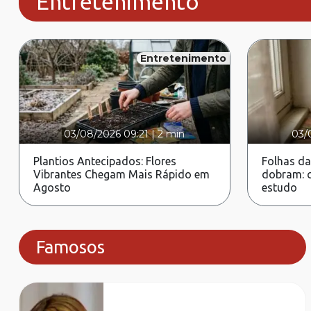
Entretenimento
Entretenimento
03/08/2026 09:21
|
2 min
03/
Plantios Antecipados: Flores
Folhas da
Vibrantes Chegam Mais Rápido em
dobram: c
Agosto
estudo
Famosos