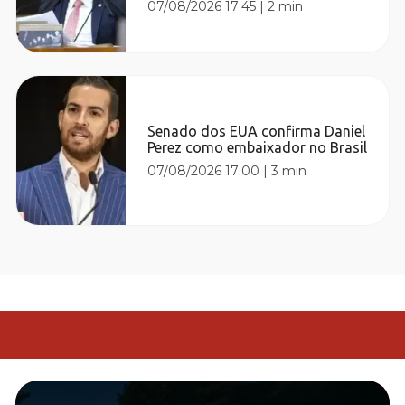
07/08/2026 17:45
|
2 min
Senado dos EUA confirma Daniel
Perez como embaixador no Brasil
07/08/2026 17:00
|
3 min