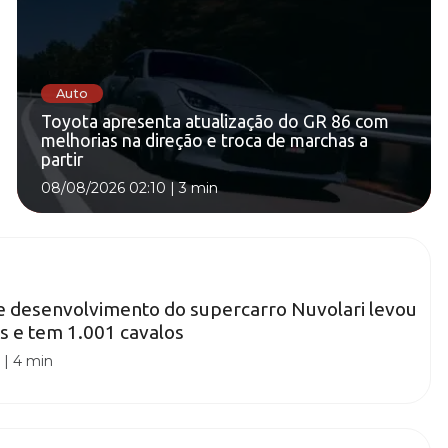
Auto
Toyota apresenta atualização do GR 86 com
melhorias na direção e troca de marchas a
partir
08/08/2026 02:10
|
3 min
e desenvolvimento do supercarro Nuvolari levou
s e tem 1.001 cavalos
0
|
4 min