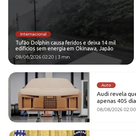
Internacional
Tufão Dolphin causa feridos e deixa 14 mil
edifícios sem energia em Okinawa, Japão
08/08/2026 02:20
|
3 min
Auto
Audi revela qu
apenas 405 dia
08/08/2026 02:0