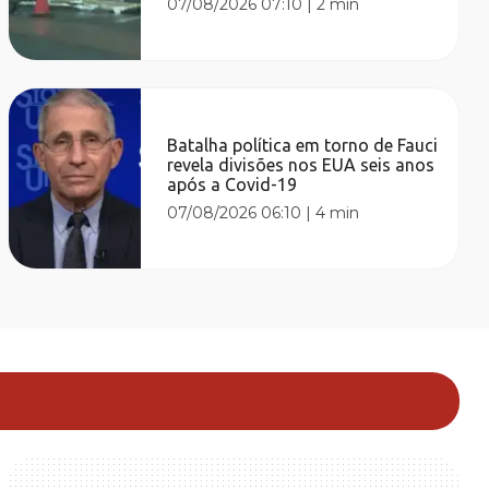
07/08/2026 07:10
|
2 min
Batalha política em torno de Fauci
revela divisões nos EUA seis anos
após a Covid-19
07/08/2026 06:10
|
4 min