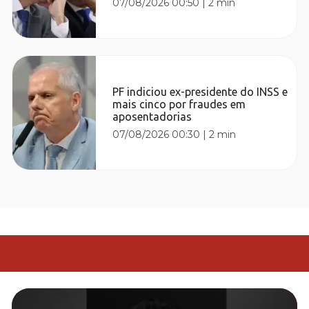
07/08/2026 00:50
|
2 min
PF indiciou ex-presidente do INSS e
mais cinco por fraudes em
aposentadorias
07/08/2026 00:30
|
2 min