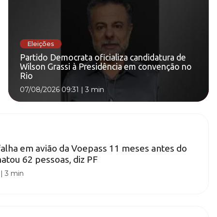
Eleições
Partido Democrata oficializa candidatura de
Wilson Grassi à Presidência em convenção no
Rio
07/08/2026 09:31
|
3 min
falha em avião da Voepass 11 meses antes do
atou 62 pessoas, diz PF
|
3 min