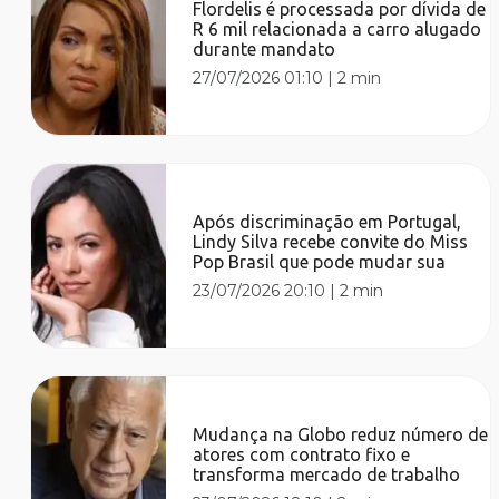
Flordelis é processada por dívida de
R 6 mil relacionada a carro alugado
durante mandato
27/07/2026 01:10
|
2 min
Após discriminação em Portugal,
Lindy Silva recebe convite do Miss
Pop Brasil que pode mudar sua
23/07/2026 20:10
|
2 min
Mudança na Globo reduz número de
atores com contrato fixo e
transforma mercado de trabalho