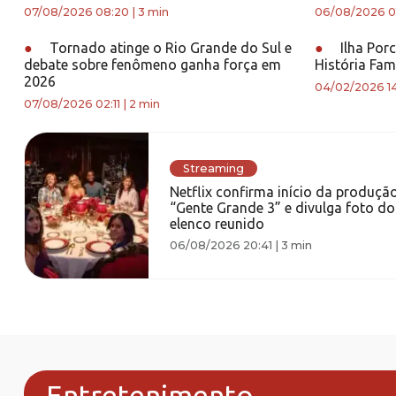
07/08/2026 08:20
|
3 min
06/08/2026 0
●
Tornado atinge o Rio Grande do Sul e
●
Ilha Por
debate sobre fenômeno ganha força em
História Fam
2026
04/02/2026 1
07/08/2026 02:11
|
2 min
Streaming
Netflix confirma início da produçã
“Gente Grande 3” e divulga foto do
elenco reunido
06/08/2026 20:41
|
3 min
Entretenimento