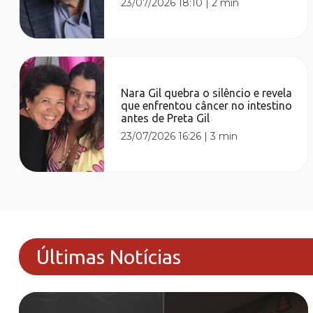
23/07/2026 18:10
|
2 min
Nara Gil quebra o silêncio e revela
que enfrentou câncer no intestino
antes de Preta Gil
23/07/2026 16:26
|
3 min
Últimas Notícias