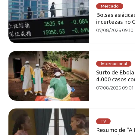
Mercado
Bolsas asiátic
incertezas no 
07/08/2026 09:10
Internacional
Surto de Ebola
4.000 casos c
07/08/2026 09:01
TV
Resumo de “A N