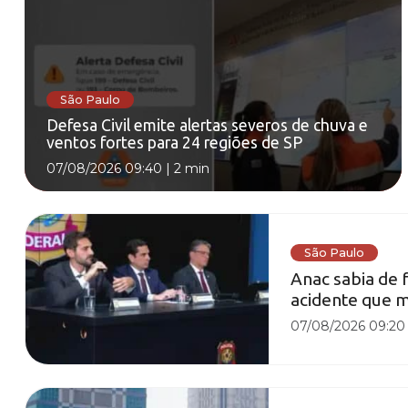
São Paulo
Defesa Civil emite alertas severos de chuva e
ventos fortes para 24 regiões de SP
07/08/2026 09:40
|
2 min
São Paulo
Anac sabia de 
acidente que m
07/08/2026 09:20