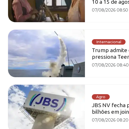
10 a 15 de ago
07/08/2026 08:50
Internacional
Trump admite 
pressiona Teer
07/08/2026 08:40
Agro
JBS NV fecha p
bilhões em joi
07/08/2026 08:20