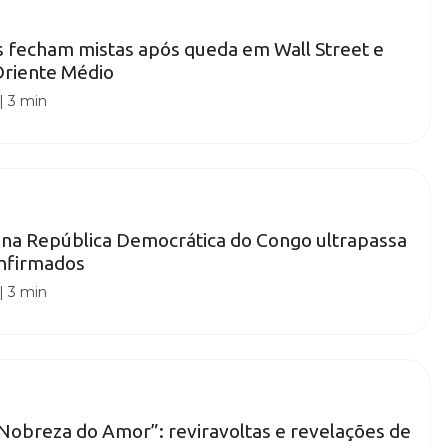
as fecham mistas após queda em Wall Street e
Oriente Médio
|
3 min
 na República Democrática do Congo ultrapassa
onfirmados
|
3 min
obreza do Amor”: reviravoltas e revelações de