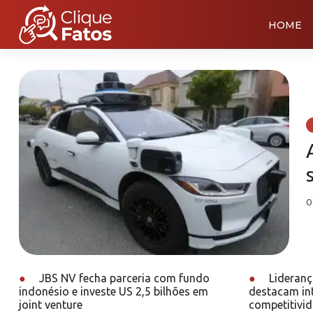
HOME
0
●
JBS NV fecha parceria com fundo
●
Lideranç
indonésio e investe US 2,5 bilhões em
destacam int
joint venture
competitivid