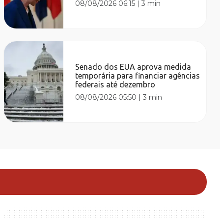
08/08/2026 06:15
|
3 min
Senado dos EUA aprova medida
temporária para financiar agências
federais até dezembro
08/08/2026 05:50
|
3 min