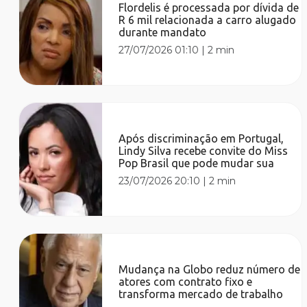
Flordelis é processada por dívida de
R 6 mil relacionada a carro alugado
durante mandato
27/07/2026 01:10
|
2 min
Após discriminação em Portugal,
Lindy Silva recebe convite do Miss
Pop Brasil que pode mudar sua
23/07/2026 20:10
|
2 min
Mudança na Globo reduz número de
atores com contrato fixo e
transforma mercado de trabalho