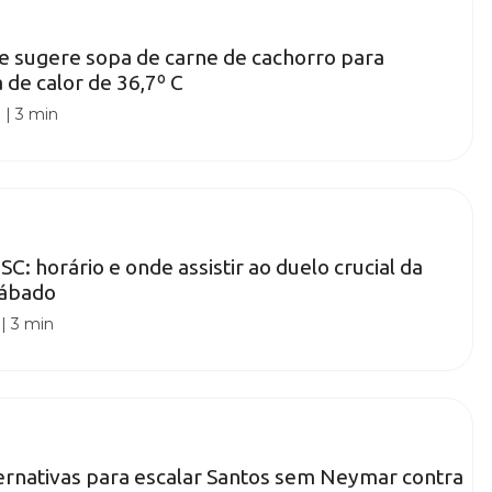
e sugere sopa de carne de cachorro para
 de calor de 36,7º C
0
|
3 min
SC: horário e onde assistir ao duelo crucial da
sábado
|
3 min
ernativas para escalar Santos sem Neymar contra