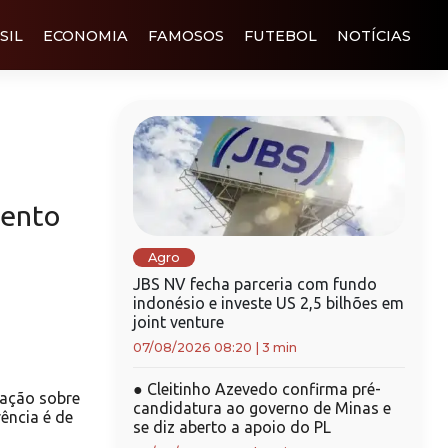
SIL
ECONOMIA
FAMOSOS
FUTEBOL
NOTÍCIAS
mento
Agro
JBS NV fecha parceria com fundo
indonésio e investe US 2,5 bilhões em
joint venture
07/08/2026 08:20
|
3 min
●
Cleitinho Azevedo confirma pré-
ação sobre
candidatura ao governo de Minas e
ência é de
se diz aberto a apoio do PL