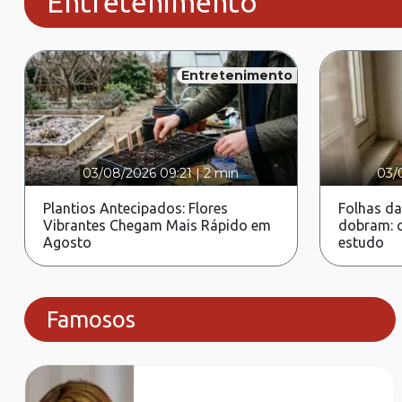
Entretenimento
Entretenimento
03/08/2026 09:21
|
2 min
03/
Plantios Antecipados: Flores
Folhas da
Vibrantes Chegam Mais Rápido em
dobram: c
Agosto
estudo
Famosos