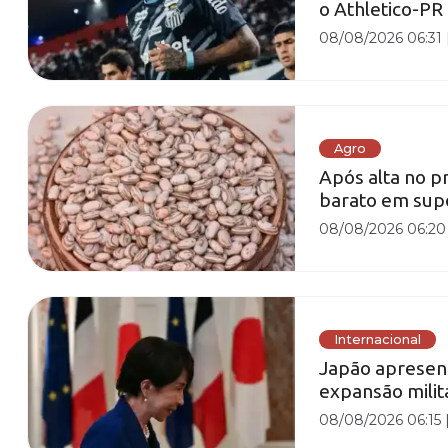
o Athletico-P
08/08/2026 06:31
Agro
Após alta no p
barato em sup
08/08/2026 06:20
Internacional
Japão apresent
expansão mili
08/08/2026 06:15