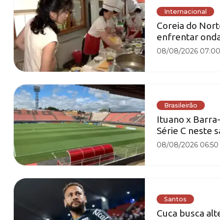
Internacional
Coreia do Nort
enfrentar onda
08/08/2026 07:0
Brasileirão
Ituano x Barra-
Série C neste 
08/08/2026 06:50
Santos
Cuca busca alt