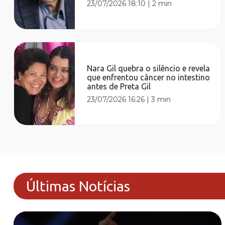
23/07/2026 18:10
|
2 min
Nara Gil quebra o silêncio e revela
que enfrentou câncer no intestino
antes de Preta Gil
23/07/2026 16:26
|
3 min
Últimas Notícias