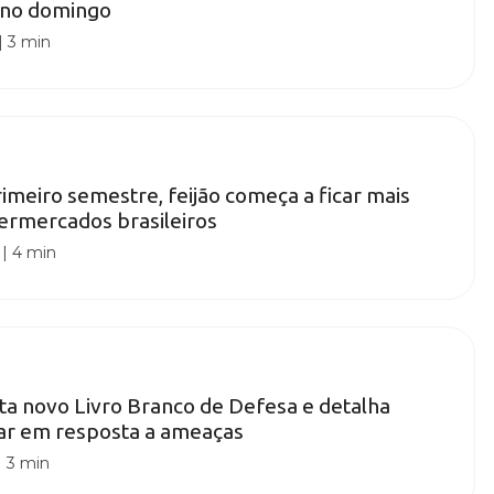
R no domingo
|
3 min
rimeiro semestre, feijão começa a ficar mais
ermercados brasileiros
|
4 min
a novo Livro Branco de Defesa e detalha
tar em resposta a ameaças
|
3 min