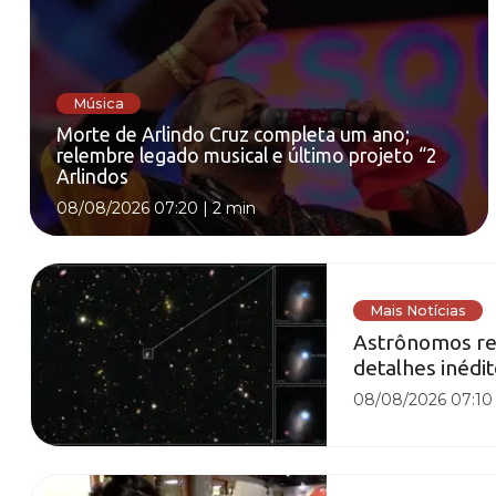
Música
Morte de Arlindo Cruz completa um ano;
relembre legado musical e último projeto “2
Arlindos
08/08/2026 07:20
|
2 min
Mais Notícias
Astrônomos reg
detalhes inédi
08/08/2026 07:10