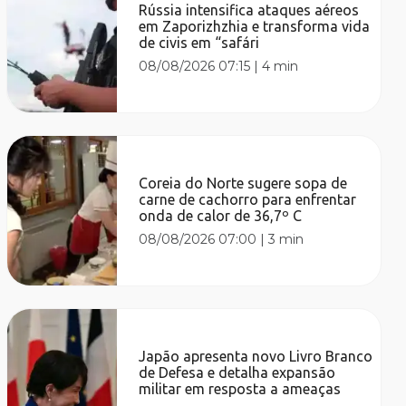
Rússia intensifica ataques aéreos
em Zaporizhzhia e transforma vida
de civis em “safári
08/08/2026 07:15
|
4 min
Coreia do Norte sugere sopa de
carne de cachorro para enfrentar
onda de calor de 36,7º C
08/08/2026 07:00
|
3 min
Japão apresenta novo Livro Branco
de Defesa e detalha expansão
militar em resposta a ameaças