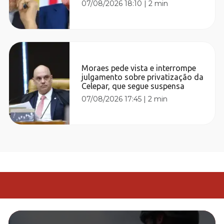
07/08/2026 18:10
|
2 min
Moraes pede vista e interrompe
julgamento sobre privatização da
Celepar, que segue suspensa
07/08/2026 17:45
|
2 min