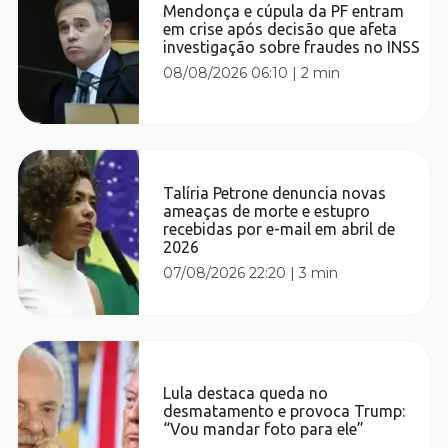
Mendonça e cúpula da PF entram
em crise após decisão que afeta
investigação sobre fraudes no INSS
08/08/2026 06:10
|
2 min
Talíria Petrone denuncia novas
ameaças de morte e estupro
recebidas por e-mail em abril de
2026
07/08/2026 22:20
|
3 min
Lula destaca queda no
desmatamento e provoca Trump:
“Vou mandar foto para ele”