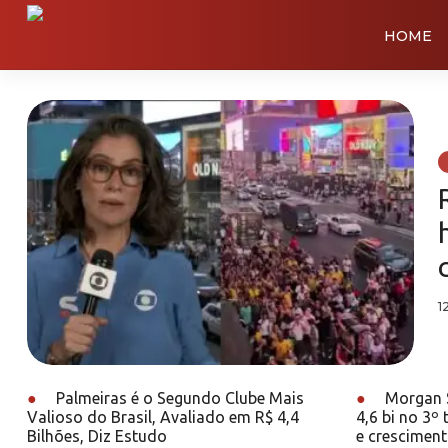
HOME
1
●
Palmeiras é o Segundo Clube Mais
●
Morgan S
Valioso do Brasil, Avaliado em R$ 4,4
4,6 bi no 3º
Bilhões, Diz Estudo
e crescimen