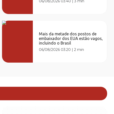
06/08/2026 03:40
|
3 min
Mais da metade dos postos de
embaixador dos EUA estão vagos,
incluindo o Brasil
06/08/2026 03:20
|
2 min