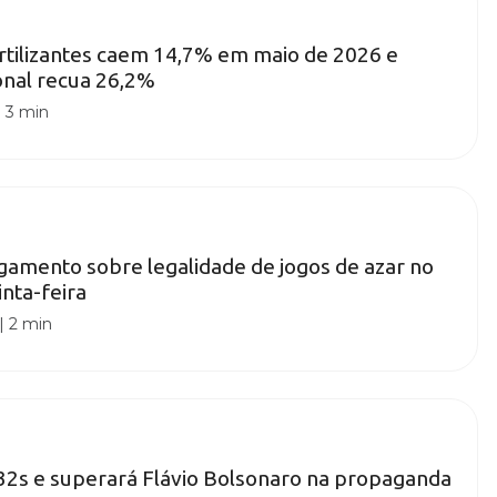
rtilizantes caem 14,7% em maio de 2026 e
onal recua 26,2%
|
3 min
gamento sobre legalidade de jogos de azar no
inta-feira
|
2 min
32s e superará Flávio Bolsonaro na propaganda