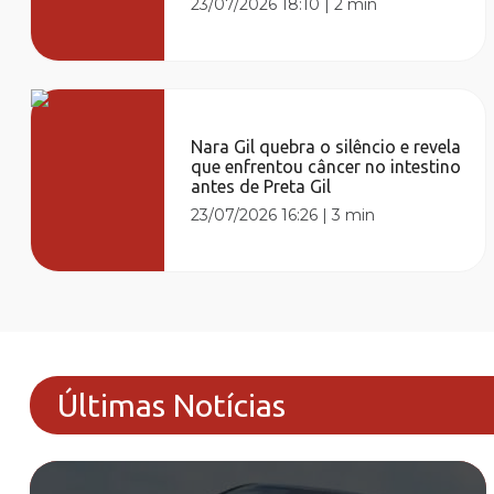
23/07/2026 18:10
|
2 min
Nara Gil quebra o silêncio e revela
que enfrentou câncer no intestino
antes de Preta Gil
23/07/2026 16:26
|
3 min
Últimas Notícias