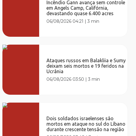
Incêndio Gann avança sem controle
em Angels Camp, Califórnia,
devastando quase 6.400 acres
06/08/2026 04:21
|
3 min
Ataques russos em Balakliia e Sumy
deixam seis mortos e 19 feridos na
Ucrânia
06/08/2026 03:50
|
3 min
Dois soldados israelenses são
mortos em ataque no sul do Líbano
durante crescente tensão na região