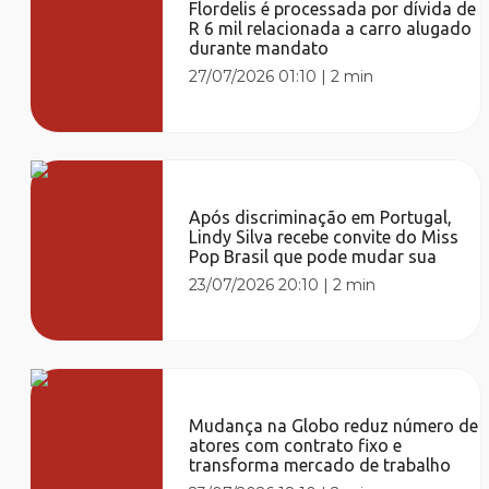
Flordelis é processada por dívida de
R 6 mil relacionada a carro alugado
durante mandato
27/07/2026 01:10
|
2 min
Após discriminação em Portugal,
Lindy Silva recebe convite do Miss
Pop Brasil que pode mudar sua
23/07/2026 20:10
|
2 min
Mudança na Globo reduz número de
atores com contrato fixo e
transforma mercado de trabalho