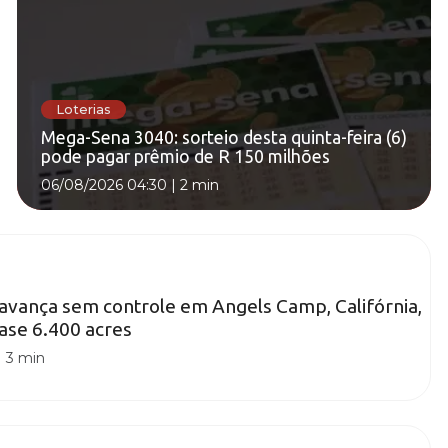
Loterias
Mega-Sena 3040: sorteio desta quinta-feira (6)
pode pagar prêmio de R 150 milhões
06/08/2026 04:30
|
2 min
avança sem controle em Angels Camp, Califórnia,
ase 6.400 acres
|
3 min