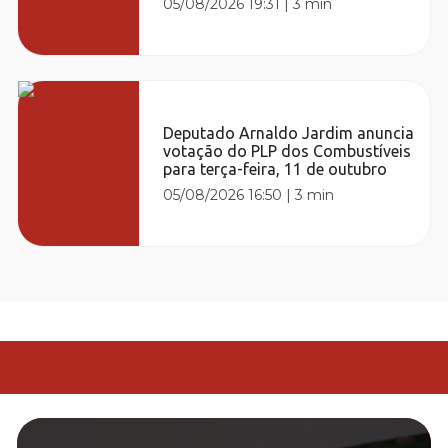
05/08/2026 19:31
|
3 min
Deputado Arnaldo Jardim anuncia
votação do PLP dos Combustíveis
para terça-feira, 11 de outubro
05/08/2026 16:50
|
3 min