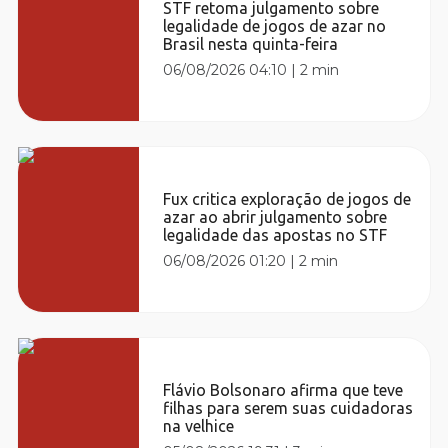
STF retoma julgamento sobre
legalidade de jogos de azar no
Brasil nesta quinta-feira
06/08/2026 04:10
|
2 min
Fux critica exploração de jogos de
azar ao abrir julgamento sobre
legalidade das apostas no STF
06/08/2026 01:20
|
2 min
Flávio Bolsonaro afirma que teve
filhas para serem suas cuidadoras
na velhice