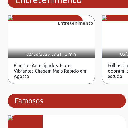
Entretenimento
03/08/2026 09:21
|
2 min
03/
Plantios Antecipados: Flores
Folhas da
Vibrantes Chegam Mais Rápido em
dobram: c
Agosto
estudo
Famosos