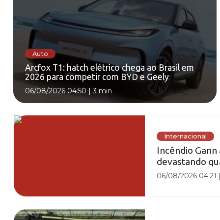
Auto
Arcfox T1: hatch elétrico chega ao Brasil em
2026 para competir com BYD e Geely
06/08/2026 04:50
|
3 min
Internacional
Incêndio Gann 
devastando qu
06/08/2026 04:21