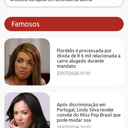
Famosos
Flordelis é processada por
dívida de R 6 mil relacionada a
carro alugado durante
mandato
27/07/2026 01:10
Após discriminação em
Portugal, Lindy Silva recebe
convite do Miss Pop Brasil que
pode mudar sua
23/07/2026 20:10