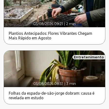
03/08/2026 09:21
|
2 min
Plantios Antecipados: Flores Vibrantes Chegam
Mais Rápido em Agosto
Entretenimento
03/08/2026 08:31
|
3 min
Folhas da espada-de-são-jorge dobram: causa é
revelada em estudo