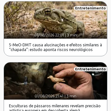
Entretenimento
01/08/2026 22:01
|
3 min
5-MeO-DMT causa alucinações e efeitos similares à
“chapada”: estudo aponta riscos neurológicos
Entretenimento
01/08/2026 21:41
|
3 min
Esculturas de pássaros milenares revelam precisão
artística europeia em descoberta alemã