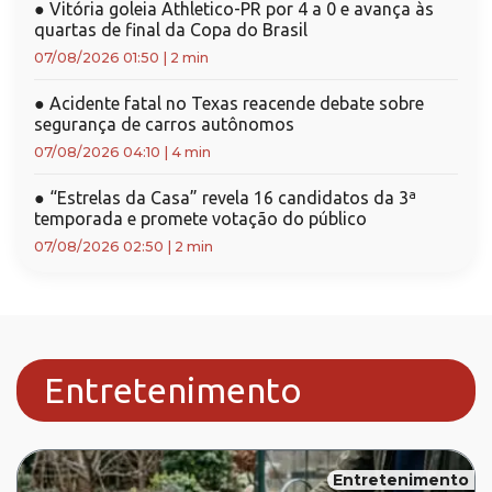
●
Vitória goleia Athletico-PR por 4 a 0 e avança às
quartas de final da Copa do Brasil
07/08/2026 01:50
|
2 min
●
Acidente fatal no Texas reacende debate sobre
segurança de carros autônomos
07/08/2026 04:10
|
4 min
●
“Estrelas da Casa” revela 16 candidatos da 3ª
temporada e promete votação do público
07/08/2026 02:50
|
2 min
Entretenimento
Entretenimento