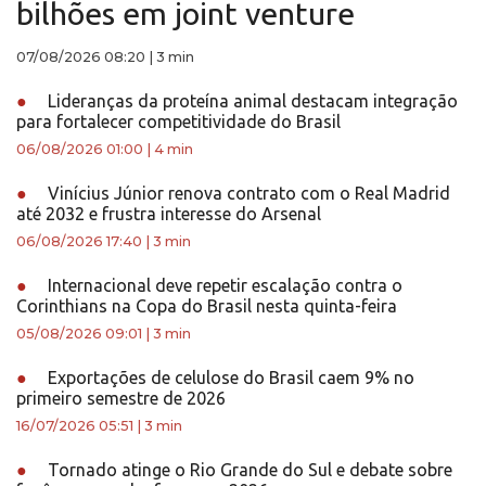
bilhões em joint venture
07/08/2026 08:20
|
3 min
●
Lideranças da proteína animal destacam integração
para fortalecer competitividade do Brasil
06/08/2026 01:00
|
4 min
●
Vinícius Júnior renova contrato com o Real Madrid
até 2032 e frustra interesse do Arsenal
06/08/2026 17:40
|
3 min
●
Internacional deve repetir escalação contra o
Corinthians na Copa do Brasil nesta quinta-feira
05/08/2026 09:01
|
3 min
●
Exportações de celulose do Brasil caem 9% no
primeiro semestre de 2026
16/07/2026 05:51
|
3 min
●
Tornado atinge o Rio Grande do Sul e debate sobre