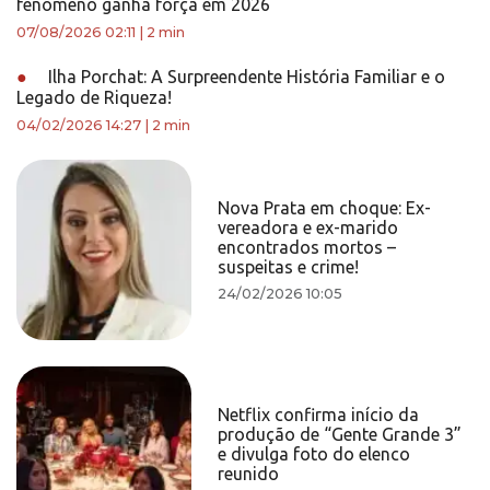
fenômeno ganha força em 2026
07/08/2026 02:11
|
2 min
●
Ilha Porchat: A Surpreendente História Familiar e o
Legado de Riqueza!
04/02/2026 14:27
|
2 min
Nova Prata em choque: Ex-
vereadora e ex-marido
encontrados mortos –
suspeitas e crime!
24/02/2026 10:05
Netflix confirma início da
produção de “Gente Grande 3”
e divulga foto do elenco
reunido