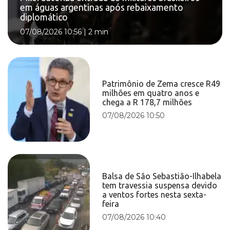
em águas argentinas após rebaixamento
diplomático
07/08/2026 10:56
|
2 min
Patrimônio de Zema cresce R49
milhões em quatro anos e
chega a R 178,7 milhões
07/08/2026 10:50
Balsa de São Sebastião-Ilhabela
tem travessia suspensa devido
a ventos fortes nesta sexta-
feira
07/08/2026 10:40