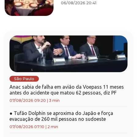
06/08/2026 20:41
São Paulo
Anac sabia de falha em avião da Voepass 11 meses
antes do acidente que matou 62 pessoas, diz PF
07/08/2026 09:20
|
3 min
●
Tufão Dolphin se aproxima do Japão e força
evacuação de 260 mil pessoas no sudoeste
07/08/2026 07:10
|
2 min