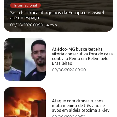
Internacional
Seca histórica atinge rios da Europa e é visível
até do espaço
08/08/2026 09:10
|
4 min
Atlético-MG busca terceira
vitória consecutiva fora de casa
contra o Remo em Belém pelo
Brasileirão
08/08/2026 09:00
Ataque com drones russos
mata menino de três anos e
avós em aldeia próxima a Kiev
08/08/2026 08:50