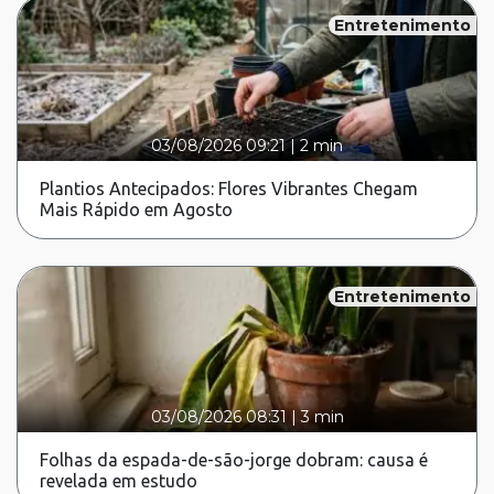
Entretenimento
03/08/2026 09:21
|
2 min
Plantios Antecipados: Flores Vibrantes Chegam
Mais Rápido em Agosto
Entretenimento
03/08/2026 08:31
|
3 min
Folhas da espada-de-são-jorge dobram: causa é
revelada em estudo