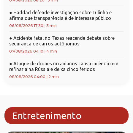
07/08/2026 08:20
|
3 min
●
Haddad defende investigação sobre Lulinha e
afirma que transparência é de interesse público
06/08/2026 17:30
|
3 min
●
Acidente fatal no Texas reacende debate sobre
segurança de carros autônomos
07/08/2026 04:10
|
4 min
●
Ataque de drones ucranianos causa incêndio em
refinaria na Rússia e deixa cinco feridos
08/08/2026 04:00
|
2 min
Entretenimento