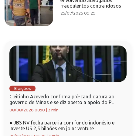
envolvendo advogados
fraudulentos contra idosos
25/07/2025 09:29
Eleições
Cleitinho Azevedo confirma pré-candidatura ao
governo de Minas e se diz aberto a apoio do PL
08/08/2026 00:10
|
3 min
●
JBS NV fecha parceria com fundo indonésio e
investe US 2,5 bilhões em joint venture