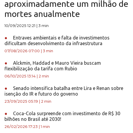
aproximadamente um milhão de
mortes anualmente
10/09/2025 12:21
|
3 min
●
Entraves ambientais e falta de investimentos
dificultam desenvolvimento da infraestrutura
07/08/2026 07:00
|
3 min
●
Alckmin, Haddad e Mauro Vieira buscam
flexibilização da tarifa com Rubio
06/10/2025 13:14
|
2 min
●
Senado intensifica batalha entre Lira e Renan sobre
isenção do IR e futuro do governo
23/09/2025 05:19
|
2 min
●
Coca-Cola surpreende com investimento de R$ 30
bilhões no Brasil até 2030!
26/02/2026 17:23
|
1 min