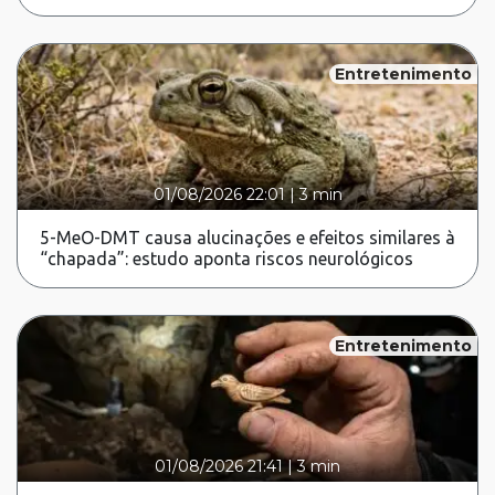
Entretenimento
01/08/2026 22:01
|
3 min
5-MeO-DMT causa alucinações e efeitos similares à
“chapada”: estudo aponta riscos neurológicos
Entretenimento
01/08/2026 21:41
|
3 min