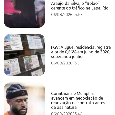
Araújo da Silva, o “Bolão”,
gerente do tráfico na Lapa, Rio
06/08/2026 14:10
FGV: Aluguel residencial registra
alta de 0,66% em julho de 2026,
superando junho
06/08/2026 13:51
Corinthians e Memphis
avançam em negociação de
renovação de contrato antes
da assinatura
06/08/2026 13:40