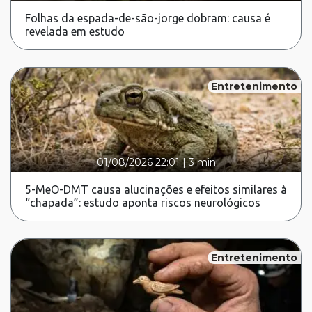
Folhas da espada-de-são-jorge dobram: causa é
revelada em estudo
Entretenimento
01/08/2026 22:01
|
3 min
5-MeO-DMT causa alucinações e efeitos similares à
“chapada”: estudo aponta riscos neurológicos
Entretenimento