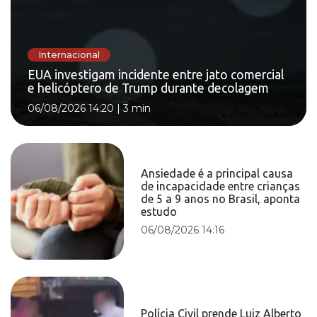
Internacional
EUA investigam incidente entre jato comercial
e helicóptero de Trump durante decolagem
06/08/2026 14:20
|
3 min
Ansiedade é a principal causa
de incapacidade entre crianças
de 5 a 9 anos no Brasil, aponta
estudo
06/08/2026 14:16
Polícia Civil prende Luiz Alberto