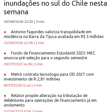
inundações no sul do Chile nesta
semana
05/08/2026 22:30
|
3 min
●
Antonio Fagundes valoriza tranquilidade em
residência na Barra da Tijuca avaliada em R$ 3 milhões
22/06/2026 22:36
|
2 min
●
Fundo de Financiamento Estudantil 2025: MEC
anuncia pré-seleção para o segundo semestre
29/07/2025 14:28
|
2 min
●
Metrô contrata tecnologia para OD 2027 com
investimento de R 2,81 milhões
18/07/2026 12:42
|
2 min
●
Relator propõe alteração na tributação de
debêntures para operações de financiamento já em
andamento
02/09/2025 11:06
|
3 min