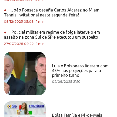
●
João Fonseca desafia Carlos Alcaraz no Miami
Tennis Invitational nesta segunda-feira!
08/12/2025 05:08
|
1 min
●
Policial militar em regime de folga interveio em
assalto na zona Sul de SP e executou um suspeito
27/07/2025 09:22
|
1 min
Lula e Bolsonaro lideram com
43% nas projeções para o
primeiro turno
02/09/2025 21:10
Bolsa Família e Pé-de-Meia: