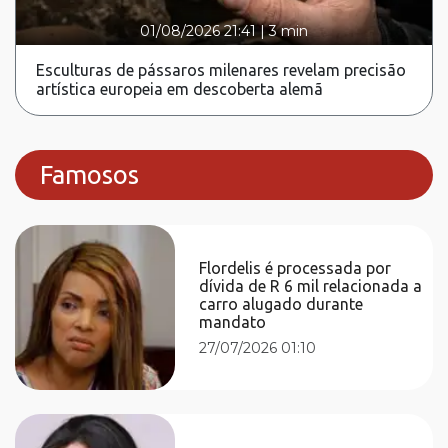
01/08/2026 21:41
|
3 min
Esculturas de pássaros milenares revelam precisão
artística europeia em descoberta alemã
Famosos
Flordelis é processada por
dívida de R 6 mil relacionada a
carro alugado durante
mandato
27/07/2026 01:10