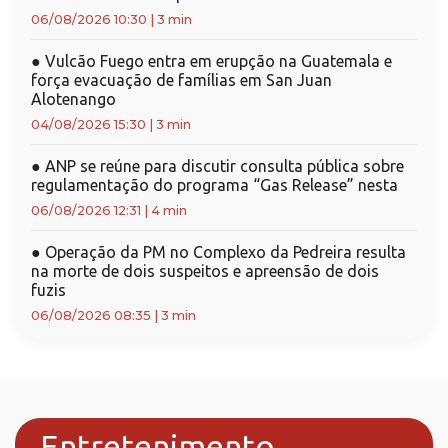
06/08/2026 10:30
|
3 min
●
Vulcão Fuego entra em erupção na Guatemala e
força evacuação de famílias em San Juan
Alotenango
04/08/2026 15:30
|
3 min
●
ANP se reúne para discutir consulta pública sobre
regulamentação do programa “Gas Release” nesta
06/08/2026 12:31
|
4 min
●
Operação da PM no Complexo da Pedreira resulta
na morte de dois suspeitos e apreensão de dois
fuzis
06/08/2026 08:35
|
3 min
Entretenimento