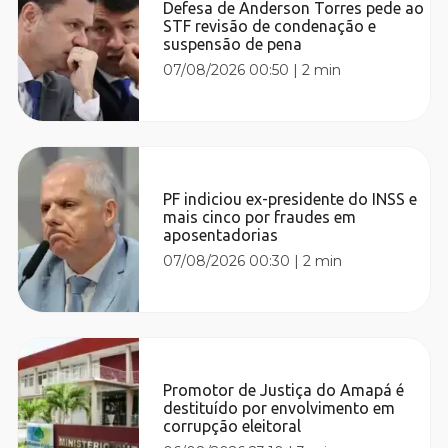
Defesa de Anderson Torres pede ao
STF revisão de condenação e
suspensão de pena
07/08/2026 00:50
|
2 min
PF indiciou ex-presidente do INSS e
mais cinco por fraudes em
aposentadorias
07/08/2026 00:30
|
2 min
Promotor de Justiça do Amapá é
destituído por envolvimento em
corrupção eleitoral