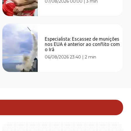
07/08/2026 00:00
|
3 min
Especialista: Escassez de munições
nos EUA é anterior ao conflito com
o Irã
06/08/2026 23:40
|
2 min