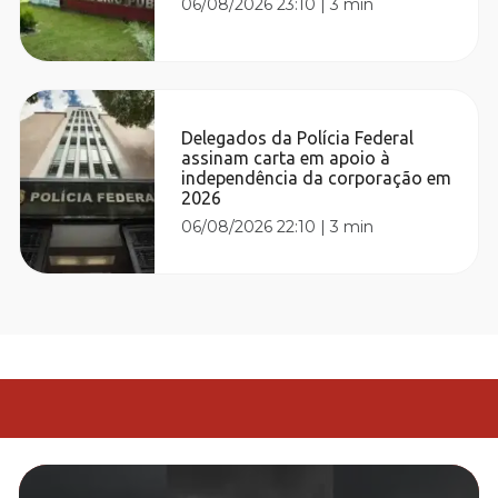
06/08/2026 23:10
|
3 min
Delegados da Polícia Federal
assinam carta em apoio à
independência da corporação em
2026
06/08/2026 22:10
|
3 min