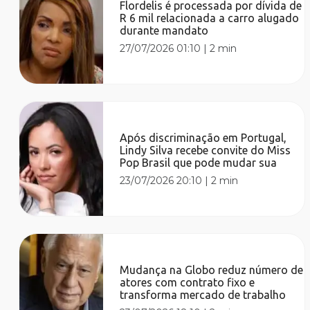
Flordelis é processada por dívida de
R 6 mil relacionada a carro alugado
durante mandato
27/07/2026 01:10
|
2 min
Após discriminação em Portugal,
Lindy Silva recebe convite do Miss
Pop Brasil que pode mudar sua
23/07/2026 20:10
|
2 min
Mudança na Globo reduz número de
atores com contrato fixo e
transforma mercado de trabalho