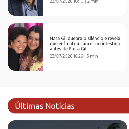
23/07/2026 18:10
|
2 min
Nara Gil quebra o silêncio e revela
que enfrentou câncer no intestino
antes de Preta Gil
23/07/2026 16:26
|
3 min
Últimas Notícias