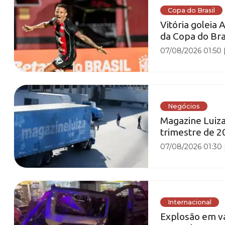
Copa do Brasil
Vitória goleia 
da Copa do Bra
07/08/2026 01:50
Negócios
Magazine Luiza
trimestre de 2
07/08/2026 01:30
Internacional
Explosão em va