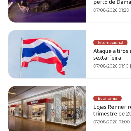
perto de Damas
07/08/2026 01:20
Internacional
Ataque a tiros
sexta-feira
07/08/2026 01:10
Economia
Lojas Renner re
trimestre de 2
07/08/2026 01:00