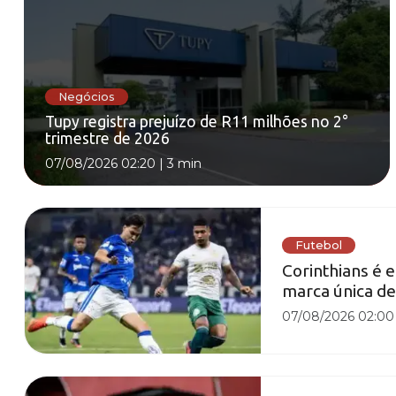
Negócios
Tupy registra prejuízo de R11 milhões no 2°
trimestre de 2026
07/08/2026 02:20
|
3 min
Futebol
Corinthians é 
marca única d
07/08/2026 02:00