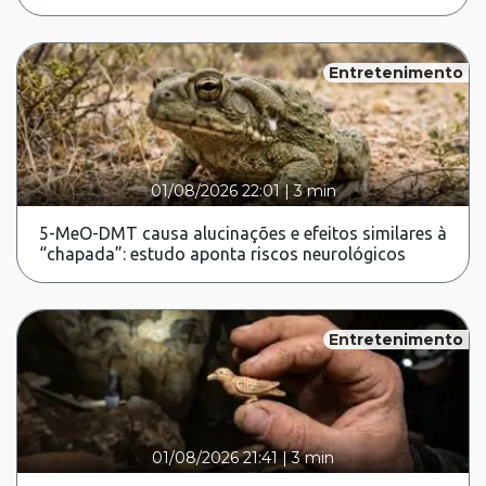
Entretenimento
01/08/2026 22:01
|
3 min
5-MeO-DMT causa alucinações e efeitos similares à
“chapada”: estudo aponta riscos neurológicos
Entretenimento
01/08/2026 21:41
|
3 min