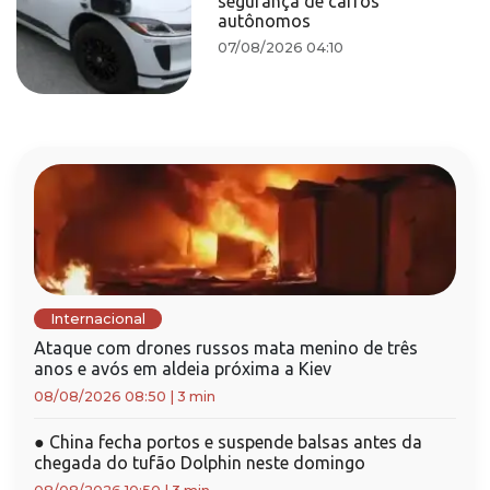
segurança de carros
autônomos
07/08/2026 04:10
Internacional
Ataque com drones russos mata menino de três
anos e avós em aldeia próxima a Kiev
08/08/2026 08:50
|
3 min
●
China fecha portos e suspende balsas antes da
chegada do tufão Dolphin neste domingo