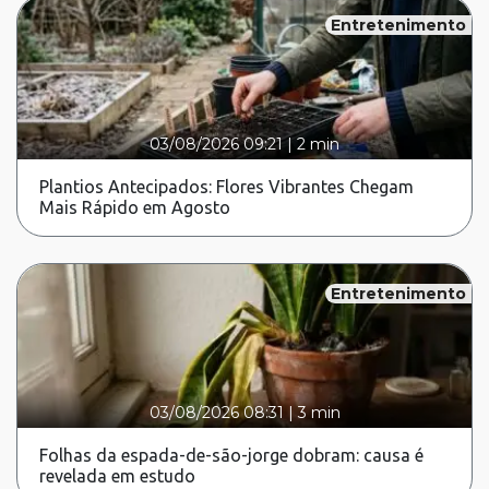
Entretenimento
03/08/2026 09:21
|
2 min
Plantios Antecipados: Flores Vibrantes Chegam
Mais Rápido em Agosto
Entretenimento
03/08/2026 08:31
|
3 min
Folhas da espada-de-são-jorge dobram: causa é
revelada em estudo