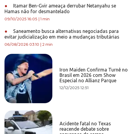
●
Itamar Ben-Gvir ameaça derrubar Netanyahu se
Hamas não for desmantelado
09/10/2025 16:05
|
1 min
●
Saneamento busca alternativas negociadas para
evitar judicialização em meio a mudanças tributárias
06/08/2026 03:10
|
2 min
Iron Maiden Confirma Turnê no
Brasil em 2026 com Show
Especial no Allianz Parque
12/12/2025 12:51
Acidente fatal no Texas
reacende debate sobre