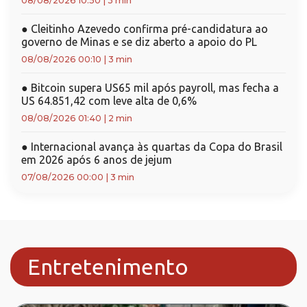
08/08/2026 10:50
|
3 min
●
Cleitinho Azevedo confirma pré-candidatura ao
governo de Minas e se diz aberto a apoio do PL
08/08/2026 00:10
|
3 min
●
Bitcoin supera US65 mil após payroll, mas fecha a
US 64.851,42 com leve alta de 0,6%
08/08/2026 01:40
|
2 min
●
Internacional avança às quartas da Copa do Brasil
em 2026 após 6 anos de jejum
07/08/2026 00:00
|
3 min
Entretenimento