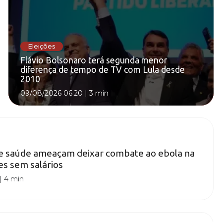
Eleições
Flávio Bolsonaro terá segunda menor
diferença de tempo de TV com Lula desde
2010
09/08/2026 06:20
|
3 min
de saúde ameaçam deixar combate ao ebola na
s sem salários
|
4 min