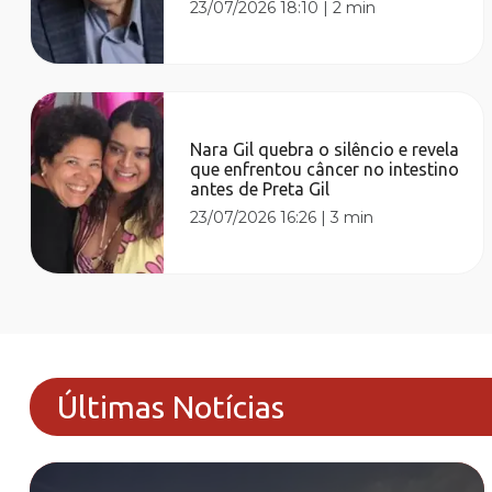
23/07/2026 18:10
|
2 min
Nara Gil quebra o silêncio e revela
que enfrentou câncer no intestino
antes de Preta Gil
23/07/2026 16:26
|
3 min
Últimas Notícias