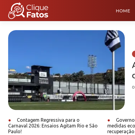
HOME
0
●
Contagem Regressiva para o
●
Governo 
Carnaval 2026: Ensaios Agitam Rio e São
medidas eco
Paulo!
recuperação