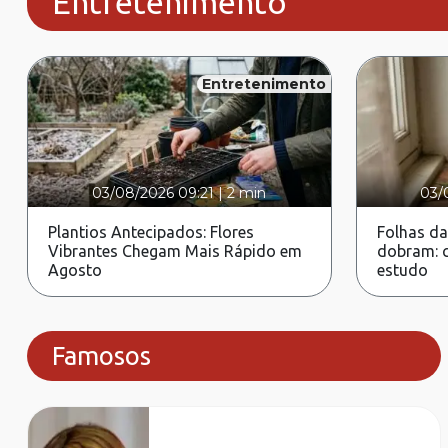
Entretenimento
Entretenimento
03/08/2026 09:21
|
2 min
03/
Plantios Antecipados: Flores
Folhas da
Vibrantes Chegam Mais Rápido em
dobram: c
Agosto
estudo
Famosos