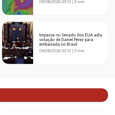
09/08/2026 03:10
|
3 min
Impasse no Senado dos EUA adia
votação de Daniel Perez para
embaixada no Brasil
09/08/2026 02:10
|
3 min