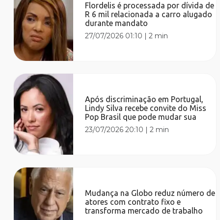
Flordelis é processada por dívida de
R 6 mil relacionada a carro alugado
durante mandato
27/07/2026 01:10
|
2 min
Após discriminação em Portugal,
Lindy Silva recebe convite do Miss
Pop Brasil que pode mudar sua
23/07/2026 20:10
|
2 min
Mudança na Globo reduz número de
atores com contrato fixo e
transforma mercado de trabalho