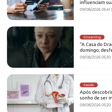
influenciam su
09/08/2026 05:41
Streaming
“A Casa do Dra
domingo; desf
09/08/2026 05:30
Saúde
Após descobrir
sonho de ser 
09/08/2026 05:20