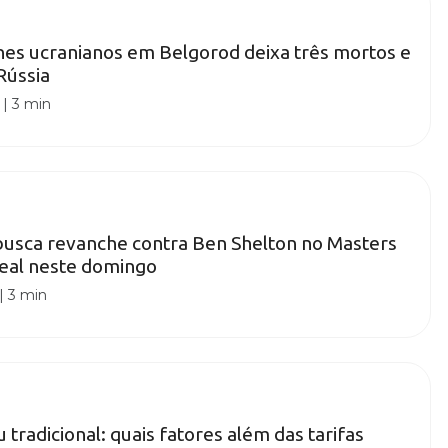
es ucranianos em Belgorod deixa três mortos e
 Rússia
|
3 min
busca revanche contra Ben Shelton no Masters
eal neste domingo
|
3 min
u tradicional: quais fatores além das tarifas