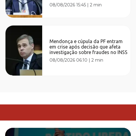
08/08/2026 15:45
|
2 min
Mendonça e cúpula da PF entram
em crise após decisão que afeta
investigação sobre fraudes no INSS
08/08/2026 06:10
|
2 min