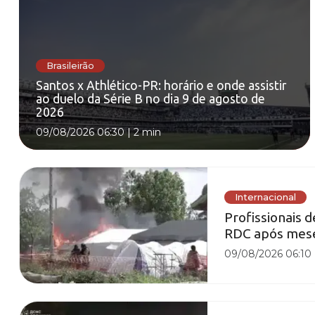
Brasileirão
Santos x Athlético-PR: horário e onde assistir
ao duelo da Série B no dia 9 de agosto de
2026
09/08/2026 06:30
|
2 min
Internacional
Profissionais 
RDC após mese
09/08/2026 06:10