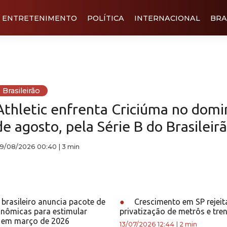
ENTRETENIMENTO
POLÍTICA
INTERNACIONAL
BRA
Brasileirão
Athletic enfrenta Criciúma no domi
de agosto, pela Série B do Brasileir
9/08/2026 00:40
|
3 min
brasileiro anuncia pacote de
●
Crescimento em SP rejeit
nômicas para estimular
privatização de metrôs e tre
 em março de 2026
13/07/2026 12:44
|
2 min