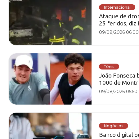
Internacional
Ataque de dron
25 feridos, diz
09/08/2026 06:00
Tênis
João Fonseca 
1000 de Montr
09/08/2026 05:50
Negócios
Banco digital o