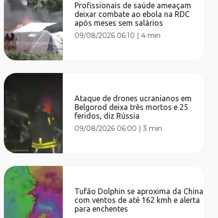
Profissionais de saúde ameaçam
deixar combate ao ebola na RDC
após meses sem salários
09/08/2026 06:10
|
4 min
Ataque de drones ucranianos em
Belgorod deixa três mortos e 25
feridos, diz Rússia
09/08/2026 06:00
|
3 min
Tufão Dolphin se aproxima da China
com ventos de até 162 kmh e alerta
para enchentes