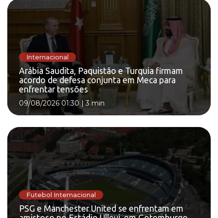
Internacional
Arábia Saudita, Paquistão e Turquia firmam
acordo de defesa conjunta em Meca para
enfrentar tensões
09/08/2026 01:30
|
3 min
Futebol Internacional
PSG e Manchester United se enfrentam em
amistoso no Estádio Ullevi, em Gotemburgo