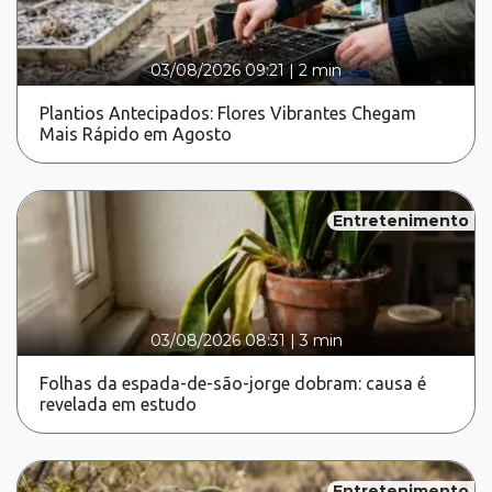
03/08/2026 09:21
|
2 min
Plantios Antecipados: Flores Vibrantes Chegam
Mais Rápido em Agosto
Entretenimento
03/08/2026 08:31
|
3 min
Folhas da espada-de-são-jorge dobram: causa é
revelada em estudo
Entretenimento