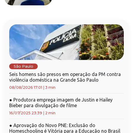
São Paulo
Seis homens são presos em operação da PM contra
violência doméstica na Grande São Paulo
08/08/2026 17:01
|
3 min
●
Produtora emprega imagem de Justin e Hailey
Bieber para divulgação de filme
16/07/2025 23:39
|
2 min
●
Aprovação do Novo PNE: Exclusão do
Homeschooling é Vitória para a Educação no Brasil