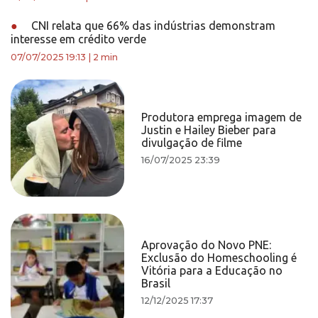
●
CNI relata que 66% das indústrias demonstram
interesse em crédito verde
07/07/2025 19:13
|
2 min
Produtora emprega imagem de
Justin e Hailey Bieber para
divulgação de filme
16/07/2025 23:39
Aprovação do Novo PNE:
Exclusão do Homeschooling é
Vitória para a Educação no
Brasil
12/12/2025 17:37