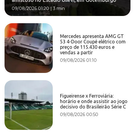
09/08/2026 01:20
|
3 min
Mercedes apresenta AMG GT
53 4-Door Coupé elétrico com
preço de 115.430 euros e
vendas a partir
09/08/2026 01:10
Figueirense x Ferroviária:
horário e onde assistir ao jogo
decisivo do Brasileirão Série C
09/08/2026 00:50