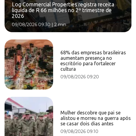
Log Commercial Properties registra receita
líquida de R 66 milhões no 2º trimestre de
2026
09/08/2026 09:30
|
2 min
68% das empresas brasileiras
aumentam presença no
escritório para fortalecer
cultura
09/08/2026 09:20
Mulher descobre que pai se
alistou e morreu na guerra após
se casar dois dias antes
09/08/2026 09:10