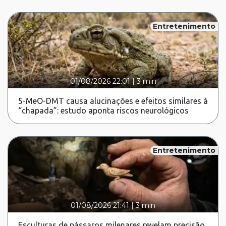
Entretenimento
01/08/2026 22:01
|
3 min
5-MeO-DMT causa alucinações e efeitos similares à
“chapada”: estudo aponta riscos neurológicos
Entretenimento
01/08/2026 21:41
|
3 min
Esculturas de pássaros milenares revelam precisão