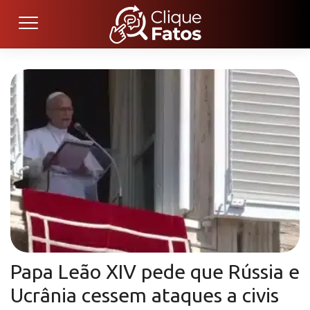
Papa Leão XIV pede que Rússia e
Ucrânia cessem ataques a civis