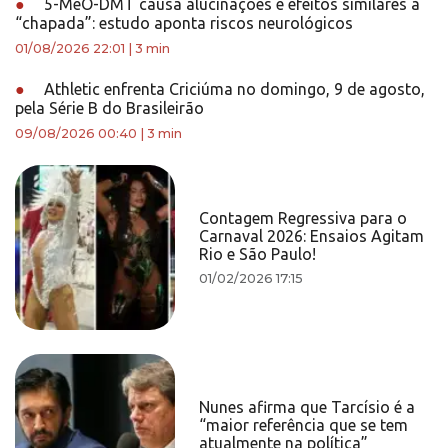
●
5-MeO-DMT causa alucinações e efeitos similares à
“chapada”: estudo aponta riscos neurológicos
01/08/2026 22:01
|
3 min
●
Athletic enfrenta Criciúma no domingo, 9 de agosto,
pela Série B do Brasileirão
09/08/2026 00:40
|
3 min
Contagem Regressiva para o
Carnaval 2026: Ensaios Agitam
Rio e São Paulo!
01/02/2026 17:15
Nunes afirma que Tarcísio é a
“maior referência que se tem
atualmente na política”