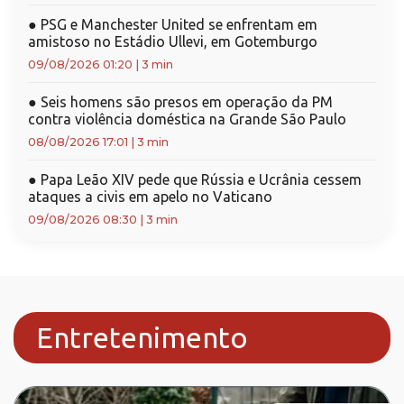
●
PSG e Manchester United se enfrentam em
amistoso no Estádio Ullevi, em Gotemburgo
09/08/2026 01:20
|
3 min
●
Seis homens são presos em operação da PM
contra violência doméstica na Grande São Paulo
08/08/2026 17:01
|
3 min
●
Papa Leão XIV pede que Rússia e Ucrânia cessem
ataques a civis em apelo no Vaticano
09/08/2026 08:30
|
3 min
Entretenimento