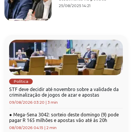
25/08/2025 14:21
Política
STF deve decidir até novembro sobre a validade da
criminalização de jogos de azar e apostas
09/08/2026 03:20
|
3 min
●
Mega-Sena 3042: sorteio deste domingo (9) pode
pagar R 165 milhões e apostas vão até às 20h
08/08/2026 04:15
|
2 min