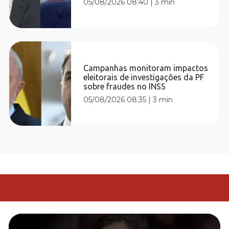
05/08/2026 08:40
|
3 min
Campanhas monitoram impactos
eleitorais de investigações da PF
sobre fraudes no INSS
05/08/2026 08:35
|
3 min