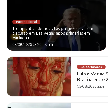
Internacional
Trump critica democratas progressistas em
discurso em Las Vegas após primárias em
Michigan
05/08/2026 23:20
|
3 min
Celebridades
Lula e Marina 
Brasília entre
05/08/2026 22:41