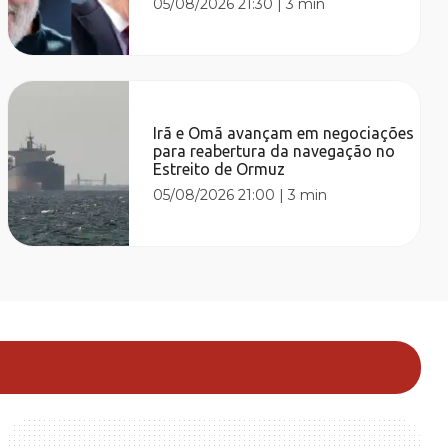
05/08/2026 21:30
|
3 min
Irã e Omã avançam em negociações
para reabertura da navegação no
Estreito de Ormuz
05/08/2026 21:00
|
3 min