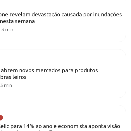
one revelam devastação causada por inundações
e nesta semana
|
3 min
a abrem novos mercados para produtos
brasileiros
|
3 min
lic para 14% ao ano e economista aponta visão