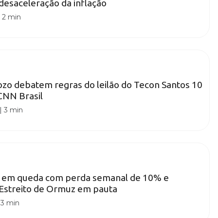
 desaceleração da inflação
|
2 min
zo debatem regras do leilão do Tecon Santos 10
CNN Brasil
|
3 min
a em queda com perda semanal de 10% e
 Estreito de Ormuz em pauta
|
3 min