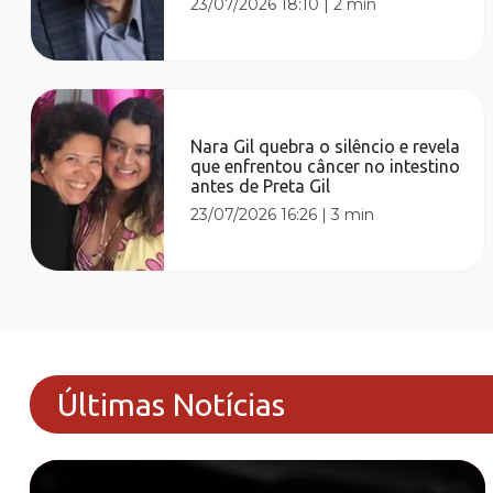
23/07/2026 18:10
|
2 min
Nara Gil quebra o silêncio e revela
que enfrentou câncer no intestino
antes de Preta Gil
23/07/2026 16:26
|
3 min
Últimas Notícias