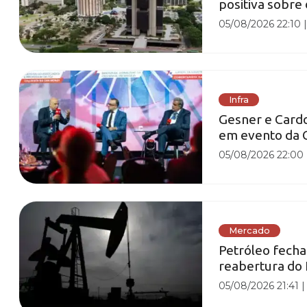
positiva sobre
05/08/2026 22:10
Infra
Gesner e Cardo
em evento da 
05/08/2026 22:00
Mercado
Petróleo fech
reabertura do
05/08/2026 21:41