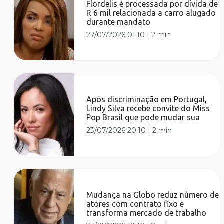
Flordelis é processada por dívida de
R 6 mil relacionada a carro alugado
durante mandato
27/07/2026 01:10
|
2 min
Após discriminação em Portugal,
Lindy Silva recebe convite do Miss
Pop Brasil que pode mudar sua
23/07/2026 20:10
|
2 min
Mudança na Globo reduz número de
atores com contrato fixo e
transforma mercado de trabalho