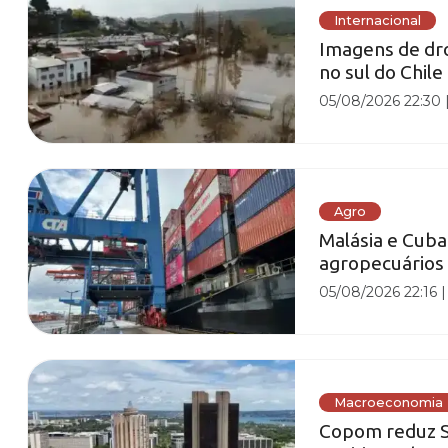
Internacional
Imagens de dr
no sul do Chil
05/08/2026 22:30
Agro
Malásia e Cub
agropecuários 
05/08/2026 22:16
Macroeconomia
Copom reduz Se