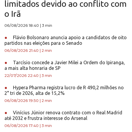
limitados devido ao conflito com
o Irã
06/08/2026 18:40
|
3 min
●
Flávio Bolsonaro anuncia apoio a candidatos de oito
partidos nas eleições para o Senado
06/08/2026 21:40
|
2 min
●
Tarcísio concede a Javier Milei a Ordem do Ipiranga,
a mais alta honraria de SP
22/07/2026 22:40
|
3 min
●
Hypera Pharma registra lucro de R 490,2 milhões no
2° tri de 2026, alta de 15,2%
06/08/2026 19:50
|
2 min
●
Vinícius Júnior renova contrato com o Real Madrid
até 2032 e frustra interesse do Arsenal
06/08/2026 17:40
|
3 min