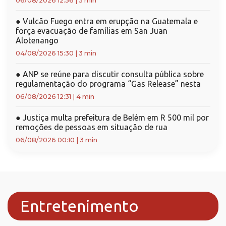
06/08/2026 12:56
|
3 min
●
Vulcão Fuego entra em erupção na Guatemala e
força evacuação de famílias em San Juan
Alotenango
04/08/2026 15:30
|
3 min
●
ANP se reúne para discutir consulta pública sobre
regulamentação do programa “Gas Release” nesta
06/08/2026 12:31
|
4 min
●
Justiça multa prefeitura de Belém em R 500 mil por
remoções de pessoas em situação de rua
06/08/2026 00:10
|
3 min
Entretenimento