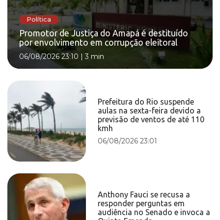
Política
Promotor de Justiça do Amapá é destituído
por envolvimento em corrupção eleitoral
06/08/2026 23:10
|
3 min
Prefeitura do Rio suspende
aulas na sexta-feira devido a
previsão de ventos de até 110
kmh
06/08/2026 23:01
Anthony Fauci se recusa a
responder perguntas em
audiência no Senado e invoca a