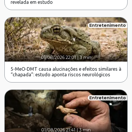
revelada em estudo
Entretenimento
01/08/2026 22:01
|
3 min
5-MeO-DMT causa alucinações e efeitos similares à
“chapada”: estudo aponta riscos neurológicos
Entretenimento
01/08/2026 21:41
|
3 min