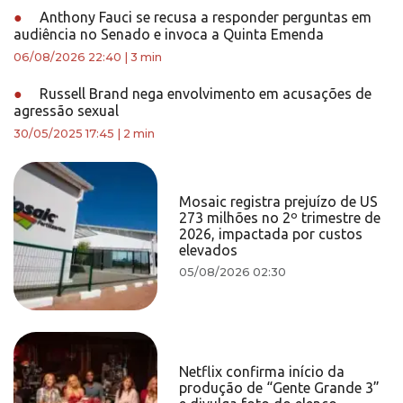
●
Anthony Fauci se recusa a responder perguntas em
audiência no Senado e invoca a Quinta Emenda
06/08/2026 22:40
|
3 min
●
Russell Brand nega envolvimento em acusações de
agressão sexual
30/05/2025 17:45
|
2 min
Mosaic registra prejuízo de US
273 milhões no 2º trimestre de
2026, impactada por custos
elevados
05/08/2026 02:30
Netflix confirma início da
produção de “Gente Grande 3”