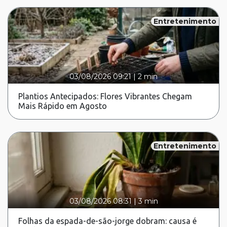
Entretenimento
03/08/2026 09:21
|
2 min
Plantios Antecipados: Flores Vibrantes Chegam
Mais Rápido em Agosto
Entretenimento
03/08/2026 08:31
|
3 min
Folhas da espada-de-são-jorge dobram: causa é