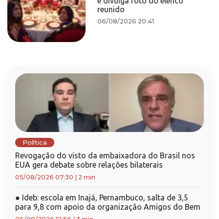
e divulga foto do elenco
reunido
06/08/2026 20:41
Política
Revogação do visto da embaixadora do Brasil nos
EUA gera debate sobre relações bilaterais
05/08/2026 07:30
|
2 min
●
Ideb: escola em Inajá, Pernambuco, salta de 3,5
para 9,8 com apoio da organização Amigos do Bem