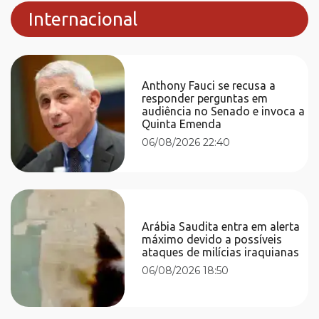
Internacional
Anthony Fauci se recusa a
responder perguntas em
audiência no Senado e invoca a
Quinta Emenda
06/08/2026 22:40
Arábia Saudita entra em alerta
máximo devido a possíveis
ataques de milícias iraquianas
06/08/2026 18:50