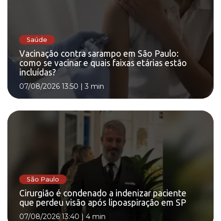
Saúde
Vacinação contra sarampo em São Paulo:
como se vacinar e quais faixas etárias estão
incluídas?
07/08/2026 13:50
|
3 min
São Paulo
Cirurgião é condenado a indenizar paciente
que perdeu visão após lipoaspiração em SP
07/08/2026 13:40
|
4 min