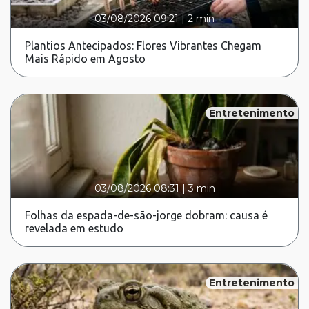
03/08/2026 09:21
|
2 min
Plantios Antecipados: Flores Vibrantes Chegam
Mais Rápido em Agosto
Entretenimento
03/08/2026 08:31
|
3 min
Folhas da espada-de-são-jorge dobram: causa é
revelada em estudo
Entretenimento