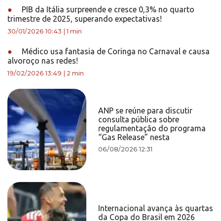
●
PIB da Itália surpreende e cresce 0,3% no quarto
trimestre de 2025, superando expectativas!
30/01/2026 10:43
|
1 min
●
Médico usa fantasia de Coringa no Carnaval e causa
alvoroço nas redes!
19/02/2026 13:49
|
2 min
ANP se reúne para discutir
consulta pública sobre
regulamentação do programa
“Gas Release” nesta
06/08/2026 12:31
Internacional avança às quartas
da Copa do Brasil em 2026