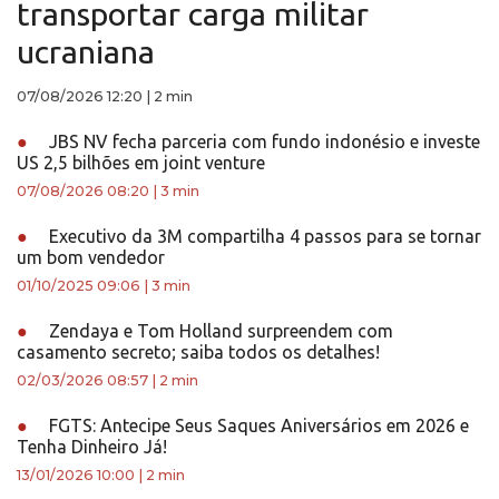
transportar carga militar
ucraniana
07/08/2026 12:20
|
2 min
●
JBS NV fecha parceria com fundo indonésio e investe
US 2,5 bilhões em joint venture
07/08/2026 08:20
|
3 min
●
Executivo da 3M compartilha 4 passos para se tornar
um bom vendedor
01/10/2025 09:06
|
3 min
●
Zendaya e Tom Holland surpreendem com
casamento secreto; saiba todos os detalhes!
02/03/2026 08:57
|
2 min
●
FGTS: Antecipe Seus Saques Aniversários em 2026 e
Tenha Dinheiro Já!
13/01/2026 10:00
|
2 min