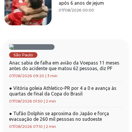
após 6 anos de jejum
07/08/2026 00:00
São Paulo
Anac sabia de falha em avião da Voepass 11 meses
antes do acidente que matou 62 pessoas, diz PF
07/08/2026 09:20
|
3 min
●
Vitória goleia Athletico-PR por 4 a 0 e avança às
quartas de final da Copa do Brasil
07/08/2026 01:50
|
2 min
●
Tufão Dolphin se aproxima do Japão e força
evacuação de 260 mil pessoas no sudoeste
07/08/2026 07:10
|
2 min